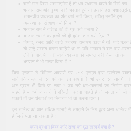
चलो मान लिया अशास्त्रीय है तो धर्म स्थापना करने के लिये जब
भगवान राम और कृष्ण आदि अवतार हुये तो उन्होंने इस अशास्त्रीय,
अमानवीय व्यवस्था का अंत क्यों नहीं किया, अपितु उन्होंने इस
व्यवस्था का संरक्षण क्यों किया ?
भगवान राम ने वशिष्ठ को ही गुरु क्यों बनाया ?
भगवान राम ने ब्राह्मणों को ही हमेशा दान क्यों दिया ?
निषाद, रजक आदि जाति व्यवस्था रामायण काल में थी, यदि गलत ह
तो उन्हें समाप्त करना चाहिये था न, यदि भगवान ने बार-बार अवता
लेने के बाद भी जाति-वर्ण व्यवस्था को समाप्त नहीं किया तो क्या
भगवान ने भी गलत किया है ?
जिस प्रकार से विभिन्न अवसरों पर RSS प्रमुख द्वारा उपरोक्त वक्तव
सार्वजनिक रूप से दिये गये क्या इन प्रश्नों के भी उत्तर दिये जायेंगे ता
और प्रश्न भी किये जा सकें ? जब नये धर्म-शास्त्रों का निर्माण कर
चाहते हैं या धर्म-शास्त्रों में परिवर्तन करना चाहते हैं तो जनता को जो-
शंकायें हों उन शंकाओं का निवारण भी तो करना होगा।
इस आलेख को और अधिक गहराई से समझने के लिये कुछ अन्य आलेख भ
हैं जिन्हें पढ़ा जा सकता है :
करम प्रधान विश्व करि राखा का मूल तात्पर्य क्या है ?