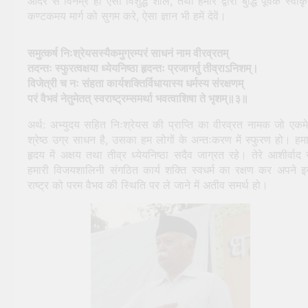
आदर से विनम्र हो ऐसा विशुद्ध शील, तथा हमारे द्वारा बुद्धि पूर्वक स्वीक
कण्टकमय मार्ग को सुगम करे, ऐसा ज्ञान भी हमें देवें।
समुत्कर्ष निःश्रेयसस्यैकमुग्रम्परं साधनं नाम वीरव्रतम्
तदन्तः स्फुरत्वक्षया ध्येयनिष्ठा
हृदन्तः प्रजागर्तु तीव्राऽनिशम्।
विजेत्री च नः संहता कार्यशक्तिर्विधायास्य धर्मस्य संरक्षणम्
परं वैभवं नेतुमेतत् स्वराष्ट्रम्समर्था भवत्वाशिषा ते भृशम्॥३॥
अर्थ: अभ्युदय सहित निःश्रेयस की प्राप्ति का वीरव्रत नामक जो एकम
श्रेष्ठ उग्र साधन है, उसका हम लोगों के अन्तःकरण में स्फुरण हो। हमा
हृदय में अक्षय तथा तीव्र ध्येयनिष्ठा सदैव जाग्रत रहे। तेरे आशीर्वाद 
हमारी विजयशालिनी संगठित कार्य शक्ति स्वधर्म का रक्षण कर अपने 
राष्ट्र को परम वैभव की स्थिति पर ले जाने में अतीव समर्थ हो।