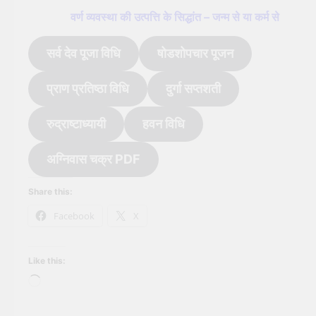
वर्ण व्यवस्था की उत्पत्ति के सिद्धांत – जन्म से या कर्म से
सर्व देव पूजा विधि
षोडशोपचार पूजन
प्राण प्रतिष्ठा विधि
दुर्गा सप्तशती
रुद्राष्टाध्यायी
हवन विधि
अग्निवास चक्र PDF
Share this:
Facebook
X
Like this:
Loading…