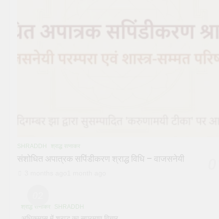
SHRADDH
श्राद्ध रत्नाकर
संशोधित अपात्रक सपिंडीकरण श्राद्ध विधि – वाजसनेयी
0
3 months ago
1 month ago
02
श्राद्ध रत्नाकर
SHRADDH
अधिकमास में श्राद्ध का सप्रमाण विचार