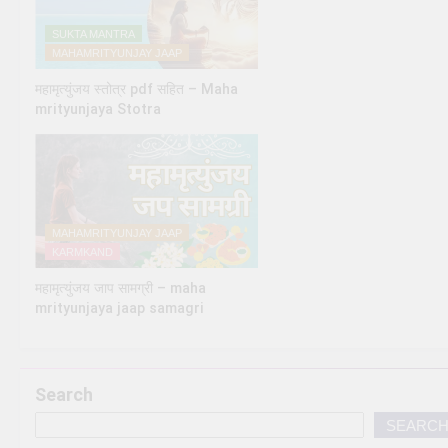
SUKTA MANTRA
MAHAMRITYUNJAY JAAP
महामृत्युंजय स्तोत्र pdf सहित – Maha
mrityunjaya Stotra
MAHAMRITYUNJAY JAAP
KARMKAND
महामृत्युंजय जाप सामग्री – maha
mrityunjaya jaap samagri
Search
SEARC