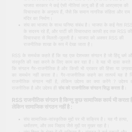
भाजपा सरकार ने कई ऐसी नीतियां लागू की हैं जो आरएसएस की
विचारधारा के अनुरूप हैं, जैसे कि समान नागरिक संहिता और राम
मंदिर का निर्माण।
संघ का भाजपा के साथ घनिष्ठ संबंध है। भाजपा के कई नेता RS
के सदस्य रहे हैं, और पार्टी की विचारधारा काफी हद तक RSS क
विचारधारा से मिलती-जुलती है। भाजपा को अक्सर RSS की
राजनीतिक शाखा के रूप में देखा जाता है।
RSS के समर्थक कहते हैं कि यह एक देशभक्त संगठन है जो हिंदू धर्म 
संस्कृति की रक्षा करने के लिए काम कर रहा है। वे यह भी दावा करते ह
कि संगठन गैर-राजनीतिक है और किसी भी प्रकार की हिंसा या उग्रव
का समर्थन नहीं करता है। गैर-राजनीतिक कहने का तात्पर्य यह है 
राजनीतिक संगठन नहीं है, लेकिन उद्देश्य का क्या करेंगे ? उद्देश्य 
राजनीतिक है और उद्देश्य ही
संघ को राजनीतिक
संगठन सिद्ध करता है
।
RSS राजनीतिक संगठन है किन्तु कुछ सामाजिक कार्य भी करता ह
लेकिन सामाजिक संगठन नहीं है :
संघ सामाजिक-सांस्कृतिक मुद्दों पर भी सक्रिय है। यह गौ हत्या,
धर्मांतरण, और लव जिहाद जैसे मुद्दों पर मुखर रहा है।
संघ शिक्षा के क्षेत्र में भी सक्रिय है। संगठन ने कई स्कूलों और