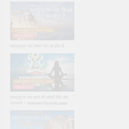
MAHAMRITYUNJAY JAAP
ARGUMENT
महामृत्युंजय जाप कितने दिन का होता है
MAHAMRITYUNJAY JAAP
KARMKAND
महामृत्युंजय जप करने की सम्पूर्ण विधि और
जानकारी – mahamrityunjay jaap