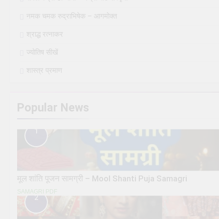
नमक चमक रुद्राभिषेक – आगमोक्त
श्राद्ध रत्नाकर
ज्योतिष सीखें
शास्त्र प्रमाण
Popular News
1
मूल शांति पूजन सामग्री – Mool Shanti Puja Samagri
SAMAGRI PDF
2