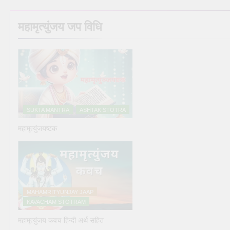
महामृत्युंजय जप विधि
SUKTA MANTRA
ASHTAK STOTRA
महामृत्युंजयष्टक
MAHAMRITYUNJAY JAAP
KAVACHAM STOTRAM
महामृत्युंजय कवच हिन्दी अर्थ सहित