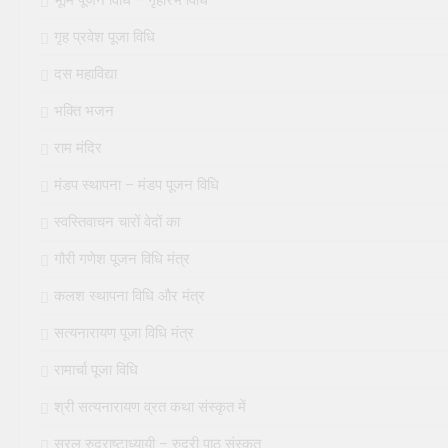
भूमि पूजन विधि – गृहारंभ विधि
गृह प्रवेश पूजा विधि
दस महाविद्या
भक्ति भजन
राम मंदिर
मंडप स्थापना – मंडप पूजन विधि
स्वस्तिवाचन चारों वेदों का
गौरी गणेश पूजन विधि मंत्र
कलश स्थापना विधि और मंत्र
सत्यनारायण पूजा विधि मंत्र
रामार्चा पूजा विधि
श्री सत्यनारायण व्रत कथा संस्कृत में
सरल रुद्राष्टाध्यायी – रुद्री पाठ संस्कृत