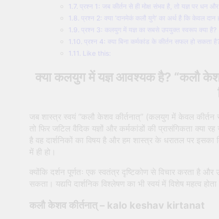
प्रश्न 1: जब कीर्तन से ही मोक्ष संभव है, तो यज्ञ पर धन और
प्रश्न 2: क्या ‘दानमेकं कलौ युगे’ का अर्थ है कि केवल दान ही
प्रश्न 3: कलयुग में यज्ञ का सबसे उपयुक्त स्वरूप क्या है?
प्रश्न 4: क्या बिना कर्मकांड के कीर्तन सफल हो सकता है
Like this:
क्या कलयुग में यज्ञ आवश्यक है? “कलौ केश
जब शास्त्र स्वयं “कलौ केशव कीर्तनात्” (कलयुग में केवल कीर्तन स
तो फिर जटिल वैदिक यज्ञों और कर्मकांडों की प्रासंगिकता क्या र
है वह दार्शनिकों का विषय है और हम शास्त्र के धरातल पर इसका विश्
में ही हो।
क्योंकि दर्शन पूर्णतः एक स्वतंत्र दृष्टिकोण से विचार करता है और
सकता। यद्यपि दार्शनिक विश्लेषण का भी स्वयं में विशेष महत्व होता
कलौ केशव कीर्तनात्
– kalo keshav kirtanat