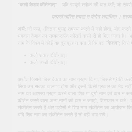
“कलौ केशव कीर्तनात्”
– यदि सम्पूर्ण श्लोक की बात करें; जो सबसे
यत्फलं नास्ति तपसा न योगेन समाधिना ।
तत्फ
अर्थ:
जो फल, (जितना पुण्य) तपस्या करने में नहीं होता, योग करन
भगवान केशव का सम्यकरूपेण कीतर्न करने से ही मिल जाता है। अर्था
नाम के विषय में कोई यह दुराग्रह न बना ले कि बस “
केशव
“; जिसे
कलौ शंकर कीर्तनात्।
कलौ चण्डी कीर्तनात्।
अर्थात जिसने जिस देवता का नाम ग्रहण किया, जिससे प्रीति करके
लिया उन सबका कल्याण होगा और इसमें किसी प्रकार का भेद नहीं
नाम का आश्रय ग्रहण करने वाला शिव या दुर्गा नाम को कम न स
कीर्तन करने वाला अन्य नामों को कम न समझे, तिरष्कार न करे। 
संकीर्तन करते हैं और पड़ोसी ने शिव नाम संकीर्तन का आयोजन क
यदि शिव नाम का संकीर्तन करते हैं तो वही भाव रखें।