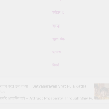
स्तोत्र
श्राद्ध
सूक्त-मंत्र
प्रमाण
विमर्श
्यनारायण व्रत पूजा कथा – Satyanarayan Vrat Puja Katha
 Ago
से समृद्धि आकर्षित करें – Attract Prosperity Through Shiv Puja