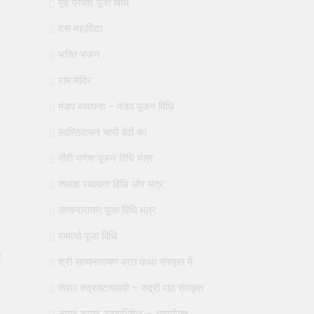
गृह प्रवेश पूजा विधि
दस महाविद्या
भक्ति भजन
राम मंदिर
मंडप स्थापना – मंडप पूजन विधि
स्वस्तिवाचन चारों वेदों का
गौरी गणेश पूजन विधि मंत्र
कलश स्थापना विधि और मंत्र
सत्यनारायण पूजा विधि मंत्र
रामार्चा पूजा विधि
े
श्री सत्यनारायण व्रत कथा संस्कृत में
सरल रुद्राष्टाध्यायी – रुद्री पाठ संस्कृत
नमक चमक रुद्राभिषेक – आगमोक्त