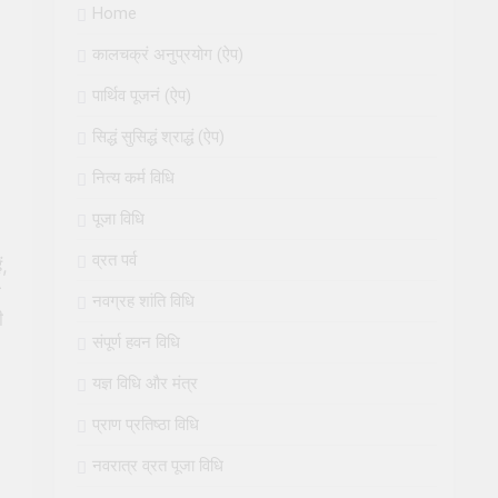
Home
कालचक्रं अनुप्रयोग (ऐप)
पार्थिव पूजनं (ऐप)
सिद्धं सुसिद्धं श्राद्धं (ऐप)
नित्य कर्म विधि
पूजा विधि
व्रत पर्व
ं,
ा
नवग्रह शांति विधि
ी
संपूर्ण हवन विधि
यज्ञ विधि और मंत्र
प्राण प्रतिष्ठा विधि
नवरात्र व्रत पूजा विधि