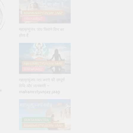
MAHAMRITYUNJAY JAAP
ARGUMENT
महामृत्युंजय जाप कितने दिन का
होता है
MAHAMRITYUNJAY JAAP
KARMKAND
महामृत्युंजय जप करने की सम्पूर्ण
विधि और जानकारी –
mahamrityunjay jaap
SUKTA MANTRA
MAHAMRITYUNJAY JAAP