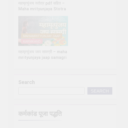
महामृत्युंजय स्तोत्र pdf सहित –
Maha mrityunjaya Stotra
MAHAMRITYUNJAY JAAP
KARMKAND
महामृत्युंजय जाप सामग्री – maha
mrityunjaya jaap samagri
Search
SEARCH
कर्मकांड पूजा पद्धति