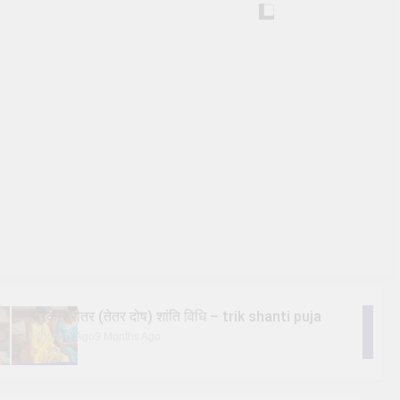
त्रिक/त्रीतर (तेतर दोष) शांति विधि – trik shanti puja
9 Months Ago
9 Months Ago