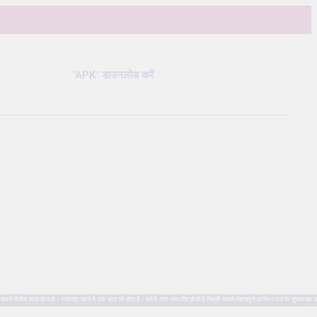
"APK" डाउनलोड करें
ष काल होता है। नवरात्र स्वयं में एक व्रत भी होता है। वर्ष में चार नवरात्रि होती है जिसमें सबसे महत्वपूर्ण आश्विन माह के शुक्ल पक्ष क