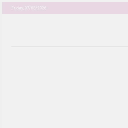
Skip
Friday, 07/08/2026
to
content