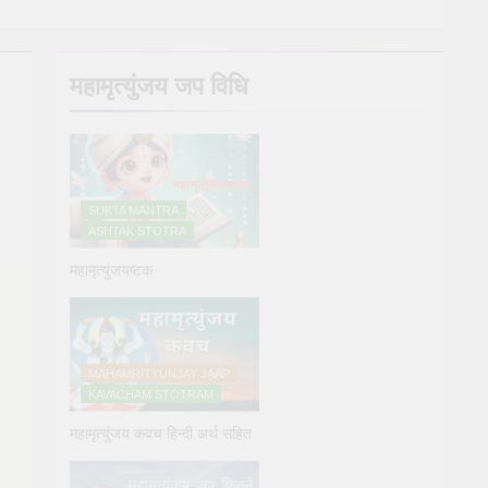
y Puja
महामृत्युंजय जप विधि
e
SUKTA MANTRA
ASHTAK STOTRA
महामृत्युंजयष्टक
्य देने के नियम और विधि : 70 सूर्य अर्घ्य मंत्र संस्कृत में
ars Ago
MAHAMRITYUNJAY JAAP
KAVACHAM STOTRAM
महामृत्युंजय कवच हिन्दी अर्थ सहित