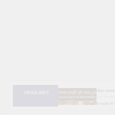
भविष्यपुराणोक्त सत
HEADLINES
5 Months Ago
5 Months
शिव पूजा के माध्यम 
1 Year Ago
1 Year Ago