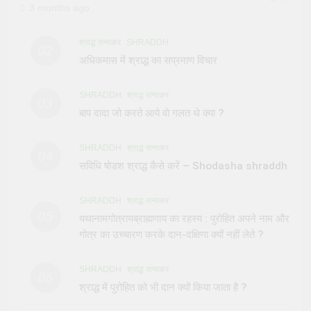
3 months ago
श्राद्ध रत्नाकर
SHRADDH
02
अधिकमास में श्राद्ध का सप्रमाण विचार
SHRADDH
श्राद्ध रत्नाकर
03
बाप दादा जो करते आये वो गलत थे क्या ?
SHRADDH
श्राद्ध रत्नाकर
04
सविधि षोडश श्राद्ध कैसे करें – Shodasha shraddh
SHRADDH
श्राद्ध रत्नाकर
05
यथानामगोत्रायब्राह्मणाय का रहस्य : पुरोहित अपने नाम और
गोत्र का उच्चारण करके दान-दक्षिणा क्यों नहीं लेते ?
SHRADDH
श्राद्ध रत्नाकर
06
श्राद्ध में पुरोहित को भी दान क्यों किया जाता है ?