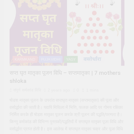
KARMKAND
PUJA VIDHI
YAGY
सप्त घृत मातृका पूजन विधि – सप्तमातृका | 7 mothers
shloka
संपूर्ण कर्मकांड विधि
2 years ago
0
1 mins
षोडश मातृका पूजन के उपरांत सप्तघृत मातृका (सप्तमातृका) की पूजा और
वसोर्द्धारा की जाती है। यद्यपि मिथिला में भित्ति, फलक आदि पर गोमय रक्षिका
निर्मित करके ही षोडश मातृका पूजन करके श्री पूजन की पद्धति/परम्परा है।
किन्तु कर्मकांड की विभिन्न पुस्तकों/पद्धतियों में सप्तघृत मातृका पूजा विधि और
वसोर्द्धारा प्राप्त होती है। इस आलेख में सप्तघृत मातृका चक्र और पूजा विधि