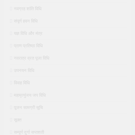
नवग्रह शांति विधि
संपूर्ण हवन विधि
यज्ञ विधि और मंत्र
प्राण प्रतिष्ठा विधि
नवरात्र व्रत पूजा विधि
उपनयन विधि
विवाह विधि
महामृत्युंजय जप विधि
पूजन सामग्री सूचि
सूक्त
सम्पूर्ण दुर्गा सप्तशती