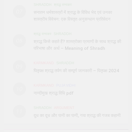
SHRADDH
श्राद्ध रत्नाकर
07
सनातन धर्मशास्त्रों में श्राद्ध के विविध भेद एवं उनका
शास्त्रीय विवेचन: एक विस्तृत अनुसन्धान प्रतिवेदन
श्राद्ध रत्नाकर
SHRADDH
08
श्राद्ध किसे कहते हैं? शास्त्रोक्त प्रमाणों के साथ श्राद्ध की
परिभाषा और अर्थ – Meaning of Shradh
KARMKAND
SHRADDH
09
पितृपक्ष श्राद्ध तर्पण की सम्पूर्ण जानकारी – पितृपक्ष 2024
KARMKAND
PUJA VIDHI
10
नान्दीमुख श्राद्ध विधि pdf
SHRADDH
ARGUMENT
11
दूध का दूध और पानी का पानी, गया श्राद्ध की गजब कहानी