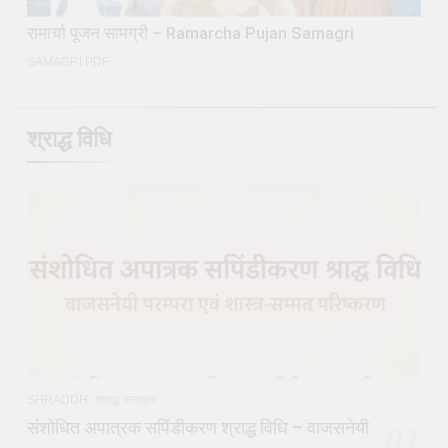
रामार्चा पूजन सामग्री – Ramarcha Pujan Samagri
SAMAGRI PDF
श्राद्ध विधि
SHRADDH
श्राद्ध रत्नाकर
संशोधित अपात्रक सपिंडीकरण श्राद्ध विधि – वाजसनेयी
01