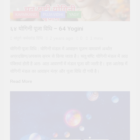
KARMKAND
PUJA VIDHI
YAGY
६४ योगिनी पूजा विधि – 64 Yogini
संपूर्ण कर्मकांड विधि
2 years ago
0
1 mins
योगिनी पूजा विधि : योगिनी मंडल में आवाहन पूजन वामावर्त्त अर्थात
अप्रदक्षिण/अपसव्य क्रम से किया जाता है। चतुःषष्टि योगिनी मंडल में आठ
पंक्तियां होती है अतः आठ आवरणों में मंडल पूजा की जाती है। इस आलेख में
योगिनी मंडल का आवाहन मंत्र और पूजा विधि दी गयी है।
Read More