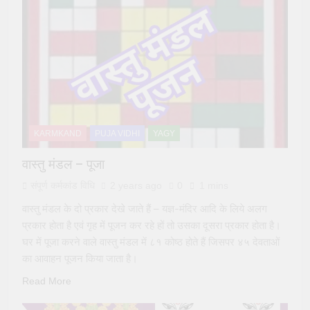
KARMKAND
PUJA VIDHI
YAGY
वास्तु मंडल – पूजा
संपूर्ण कर्मकांड विधि
2 years ago
0
1 mins
वास्तु मंडल के दो प्रकार देखे जाते हैं – यज्ञ-मंदिर आदि के लिये अलग
प्रकार होता है एवं गृह में पूजन कर रहे हों तो उसका दूसरा प्रकार होता है।
घर में पूजा करने वाले वास्तु मंडल में ८१ कोष्ठ होते हैं जिसपर ४५ देवताओं
का आवाहन पूजन किया जाता है।
Read More