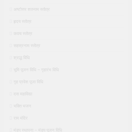
अष्टोत्तर शतनाम स्तोत्र
हृदय स्तोत्र
कवच स्तोत्र
सहस्रनाम स्तोत्र
श्राद्ध विधि
भूमि पूजन विधि – गृहारंभ विधि
गृह प्रवेश पूजा विधि
दस महाविद्या
भक्ति भजन
राम मंदिर
मंडप स्थापना – मंडप पूजन विधि