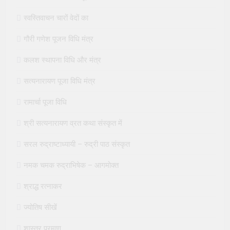
स्वस्तिवाचन चारों वेदों का
गौरी गणेश पूजन विधि मंत्र
कलश स्थापना विधि और मंत्र
सत्यनारायण पूजा विधि मंत्र
रामार्चा पूजा विधि
श्री सत्यनारायण व्रत कथा संस्कृत में
सरल रुद्राष्टाध्यायी – रुद्री पाठ संस्कृत
नमक चमक रुद्राभिषेक – आगमोक्त
श्राद्ध रत्नाकर
ज्योतिष सीखें
शास्त्र प्रमाण