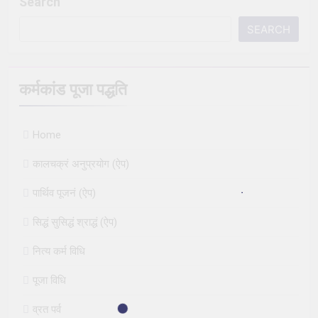
Search
SEARCH
कर्मकांड पूजा पद्धति
Home
कालचक्रं अनुप्रयोग (ऐप)
पार्थिव पूजनं (ऐप)
सिद्धं सुसिद्धं श्राद्धं (ऐप)
नित्य कर्म विधि
पूजा विधि
व्रत पर्व