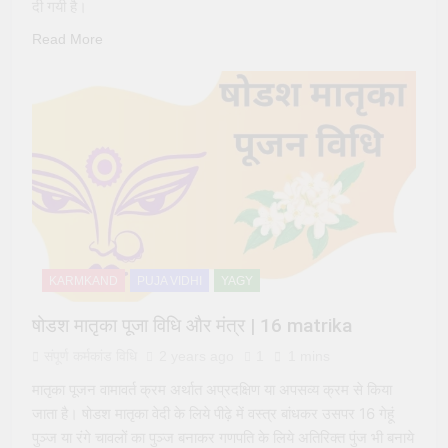
दी गयी है।
Read More
KARMKAND
PUJA VIDHI
YAGY
षोडश मातृका पूजा विधि और मंत्र | 16 matrika
संपूर्ण कर्मकांड विधि
2 years ago
1
1 mins
मातृका पूजन वामावर्त क्रम अर्थात अप्रदक्षिण या अपसव्य क्रम से किया
जाता है। षोडश मातृका वेदी के लिये पीढ़े में वस्त्र बांधकर उसपर 16 गेहूं
पुञ्ज या रंगे चावलों का पुञ्ज बनाकर गणपति के लिये अतिरिक्त पुंज भी बनाये