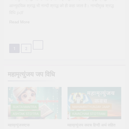
आभ्युदयिक श्राद्ध भी नान्दी श्राद्ध को ही कहा जाता है। नान्दीमुख श्राद्ध
विधि pdf
Read More
1
2
महामृत्युंजय जप विधि
SUKTA MANTRA
MAHAMRITYUNJAY JAAP
ASHTAK STOTRA
KAVACHAM STOTRAM
महामृत्युंजयष्टक
महामृत्युंजय कवच हिन्दी अर्थ सहित