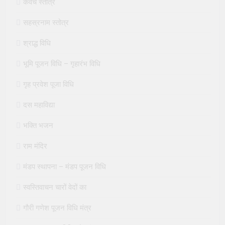
कवच स्तोत्र
सहस्रनाम स्तोत्र
श्राद्ध विधि
भूमि पूजन विधि – गृहारंभ विधि
गृह प्रवेश पूजा विधि
दस महाविद्या
भक्ति भजन
राम मंदिर
मंडप स्थापना – मंडप पूजन विधि
स्वस्तिवाचन चारों वेदों का
गौरी गणेश पूजन विधि मंत्र