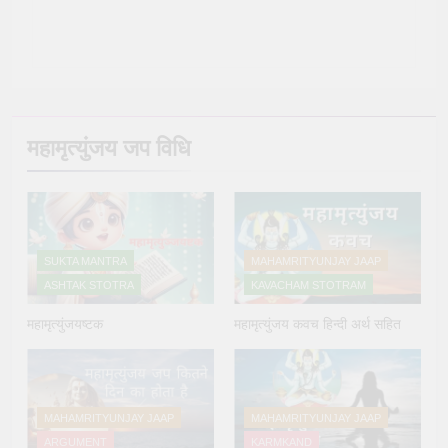
महामृत्युंजय जप विधि
SUKTA MANTRA
MAHAMRITYUNJAY JAAP
ASHTAK STOTRA
KAVACHAM STOTRAM
महामृत्युंजयष्टक
महामृत्युंजय कवच हिन्दी अर्थ सहित
MAHAMRITYUNJAY JAAP
MAHAMRITYUNJAY JAAP
ARGUMENT
KARMKAND