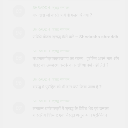
SHRADDH
श्राद्ध रत्नाकर
03
बाप दादा जो करते आये वो गलत थे क्या ?
SHRADDH
श्राद्ध रत्नाकर
04
सविधि षोडश श्राद्ध कैसे करें – Shodasha shraddh
SHRADDH
श्राद्ध रत्नाकर
05
यथानामगोत्रायब्राह्मणाय का रहस्य : पुरोहित अपने नाम और
गोत्र का उच्चारण करके दान-दक्षिणा क्यों नहीं लेते ?
SHRADDH
श्राद्ध रत्नाकर
06
श्राद्ध में पुरोहित को भी दान क्यों किया जाता है ?
SHRADDH
श्राद्ध रत्नाकर
07
सनातन धर्मशास्त्रों में श्राद्ध के विविध भेद एवं उनका
शास्त्रीय विवेचन: एक विस्तृत अनुसन्धान प्रतिवेदन