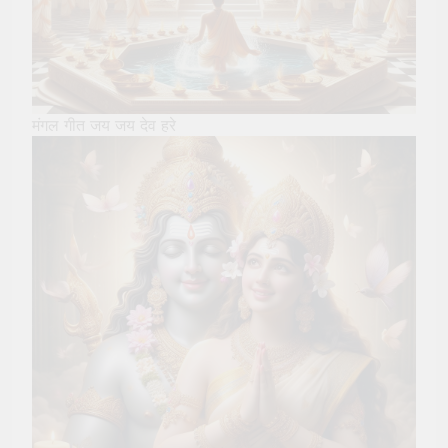
मंगल गीत जय जय देव हरे