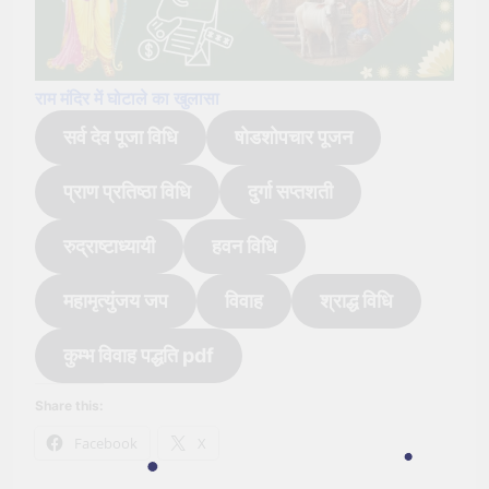
राम मंदिर में घोटाले का खुलासा
सर्व देव पूजा विधि
षोडशोपचार पूजन
प्राण प्रतिष्ठा विधि
दुर्गा सप्तशती
रुद्राष्टाध्यायी
हवन विधि
महामृत्युंजय जप
विवाह
श्राद्ध विधि
कुम्भ विवाह पद्धति pdf
Share this:
Facebook
X