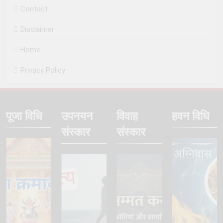
Contact
Disclaimer
Home
Privacy Policy
पूजा विधि
उपनयन
विवाह
हवन विधि
संस्कार
संस्कार