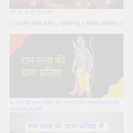
जय जय देव हरे गीत गोविंद
॥ ॐ शान्तिः शान्तिः शान्तिः
॥
सुशांतिर्भवतु
॥
सर्वारिष्ट शान्तिर्भवतु
॥
राम लला की प्राण प्रतिष्ठा और शास्त्र विधि व राजनीतिक प्रदर्शन,
शंकराचार्य और मोदी