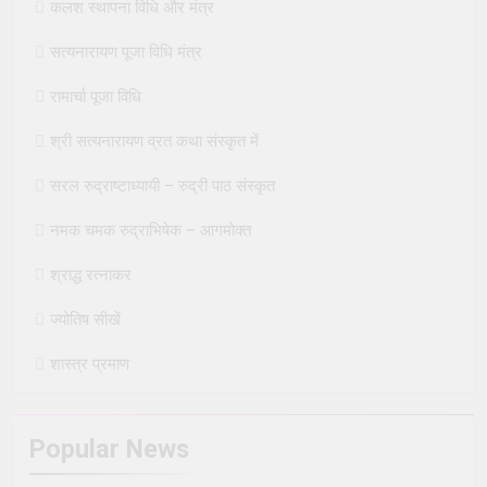
कलश स्थापना विधि और मंत्र
सत्यनारायण पूजा विधि मंत्र
रामार्चा पूजा विधि
श्री सत्यनारायण व्रत कथा संस्कृत में
सरल रुद्राष्टाध्यायी – रुद्री पाठ संस्कृत
नमक चमक रुद्राभिषेक – आगमोक्त
श्राद्ध रत्नाकर
ज्योतिष सीखें
शास्त्र प्रमाण
Popular News