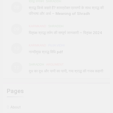
श्राद्ध रत्नाकर
SHRADDH
08
श्राद्ध किसे कहते हैं? शास्त्रोक्त प्रमाणों के साथ श्राद्ध की
परिभाषा और अर्थ – Meaning of Shradh
KARMKAND
SHRADDH
09
पितृपक्ष श्राद्ध तर्पण की सम्पूर्ण जानकारी – पितृपक्ष 2024
KARMKAND
PUJA VIDHI
10
नान्दीमुख श्राद्ध विधि pdf
SHRADDH
ARGUMENT
11
दूध का दूध और पानी का पानी, गया श्राद्ध की गजब कहानी
Pages
About