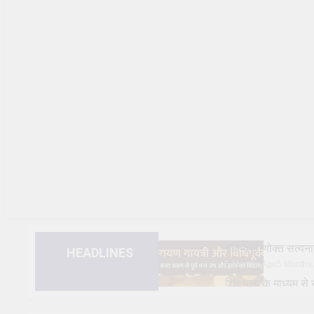
भविष्यपुराणोक्त सत
HEADLINES
5 Months Ago
5 Months
शिव पूजा के माध्यम 
1 Year Ago
1 Year Ago