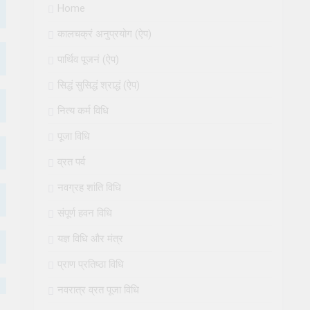
Home
कालचक्रं अनुप्रयोग (ऐप)
पार्थिव पूजनं (ऐप)
सिद्धं सुसिद्धं श्राद्धं (ऐप)
नित्य कर्म विधि
पूजा विधि
व्रत पर्व
नवग्रह शांति विधि
संपूर्ण हवन विधि
यज्ञ विधि और मंत्र
प्राण प्रतिष्ठा विधि
नवरात्र व्रत पूजा विधि