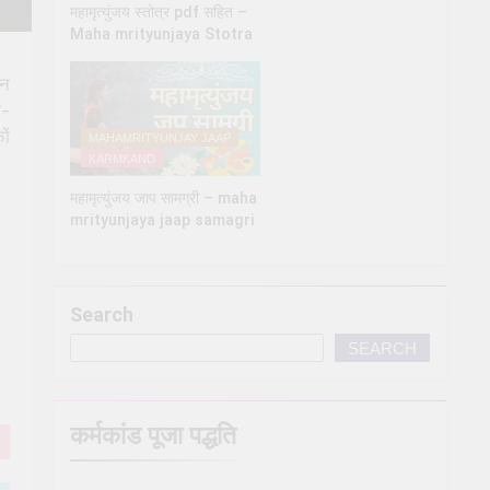
महामृत्युंजय स्तोत्र pdf सहित –
Maha mrityunjaya Stotra
ीन
ा-
ों
MAHAMRITYUNJAY JAAP
KARMKAND
महामृत्युंजय जाप सामग्री – maha
mrityunjaya jaap samagri
Search
SEARCH
कर्मकांड पूजा पद्धति