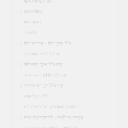
गृह प्रवेश पूजा विधि
दस महाविद्या
भक्ति भजन
राम मंदिर
मंडप स्थापना – मंडप पूजन विधि
स्वस्तिवाचन चारों वेदों का
गौरी गणेश पूजन विधि मंत्र
कलश स्थापना विधि और मंत्र
सत्यनारायण पूजा विधि मंत्र
रामार्चा पूजा विधि
श्री सत्यनारायण व्रत कथा संस्कृत में
सरल रुद्राष्टाध्यायी – रुद्री पाठ संस्कृत
नमक चमक रुद्राभिषेक – आगमोक्त