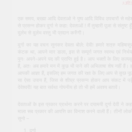
॥ इति दु
एक समय, ब्रह्मा आदि देवताओ ने पुष्प आदि विविध उपचारों से महेश
से प्रसन्न होकर दुर्गा ने कहा: देवताओं ! मैं तुम्हारी पूजा से संतुष्ट हूँ
दुर्लभ से दुर्लभ वस्तु भी प्रदान करुँगी।
दुर्गा का यह वचन सुनकर देवता बोले: देवी! हमारे शत्रु महिषास
कंटक था, आपने मार डाला, इस से सम्पूर्ण जगत स्वस्थ एवं निर्भ
पुनः अपने-अपने पद की प्राप्ति हुई है। आप भक्तों के लिए कल्पवृ
हैं, अतः अब हमारे मन में कुछ भी पाने की अभिलाषा शेष नहीं हैं
आपकी आज्ञा हैं, इसलिए हम जगत की रक्षा के लिए आप से कुछ पूछन
सा ऐसा उपाय हैं, जिस से शीघ्र प्रसन्न होकर आप संकट में पड़े
देवेश्वरी! यह बात सर्वथा गोपनीय हो तो भी हमें अवश्य बतावें।
देवताओं के इस प्रकार प्रार्थना करने पर दयामयी दुर्गा देवी ने कह
माला सब प्रकार की आपत्ति का विनाश करने वाली हैं। तीनों लोकों म
सुनो –
दुर्गा