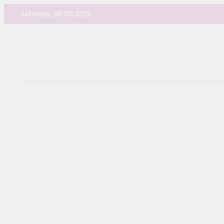
Skip
Saturday, 08/08/2026
to
content