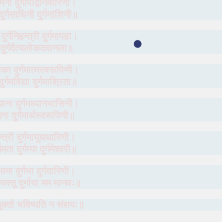
्तिशमनी दुर्गापद्विनिवारिणी।
 दुर्गसाधिनी दुर्गनाशिनी॥
 दुर्गनिहन्त्री दुर्गमापहा।
दा दुर्गदैत्यलोकदवानला॥
ालोका दुर्गमात्मस्वरूपिणी।
 दुर्गमविद्या दुर्गमाश्रिता॥
स्थाना दुर्गमध्यानभासिनी।
्गमगा दुर्गमार्थस्वरूपिणी॥
न्त्री दुर्गमायुधधारिणी।
गमता दुर्गम्या दुर्गमेश्‍वरी॥
गभामा दुर्गभा दुर्गदारिणी।
यस्तु दुर्गाया मम मानवः॥
्मुक्तो भविष्यति न संशयः॥