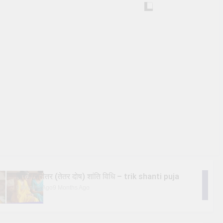
त्रिक/त्रीतर (तेतर दोष) शांति विधि – trik shanti puja
9 Months Ago
9 Months Ago