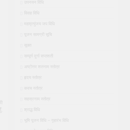
उपनयन विधि
विवाह विधि
महामृत्युंजय जप विधि
पूजन सामग्री सूचि
सूक्त
सम्पूर्ण दुर्गा सप्तशती
अष्टोत्तर शतनाम स्तोत्र
हृदय स्तोत्र
कवच स्तोत्र
सहस्रनाम स्तोत्र
की
ँ,
श्राद्ध विधि
भूमि पूजन विधि – गृहारंभ विधि