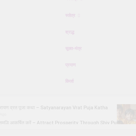
स्तोत्र
श्राद्ध
सूक्त-मंत्र
प्रमाण
विमर्श
्यनारायण व्रत पूजा कथा – Satyanarayan Vrat Puja Katha
 Ago
से समृद्धि आकर्षित करें – Attract Prosperity Through Shiv Puja