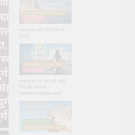
MAHAMRITYUNJAY JAAP
ARGUMENT
महामृत्युंजय जाप कितने दिन का
होता है
MAHAMRITYUNJAY JAAP
KARMKAND
महामृत्युंजय जप करने की सम्पूर्ण
विधि और जानकारी –
mahamrityunjay jaap
SUKTA MANTRA
MAHAMRITYUNJAY JAAP