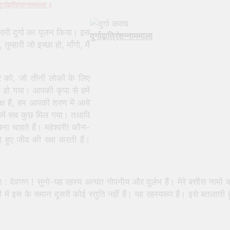
र्गाद्वात्रिंशन्नाममाला ॥
्वरी दुर्गा का पूजन किया। इस
दुर्गाद्वात्रिंशन्नाममाला
, तुम्हारी जो इच्छा हो, माँगो, मैं
ुर को, जो तीनों लोकों के लिए
य हो गया। आपकी कृपा से हमें
क्ष हैं, हम आपकी शरण में आये
। हमें सब कुछ मिल गया। तथापि
ा चाहते हैं। महेश्वरी! कौन-
 हुए जीव की रक्षा करती हैं।
ा : देवगण ! सुनो-यह रहस्य अत्यंत गोपनीय और दुर्लभ हैं। मेरे बत्तीस नामों 
ें इस के समान दूसरी कोई स्तुति नहीं हैं। यह रहस्यरूप हैं। इसे बतलाती हू