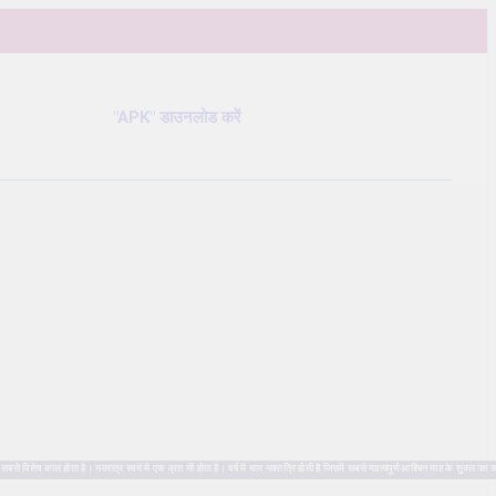
"APK" डाउनलोड करें
ष काल होता है। नवरात्र स्वयं में एक व्रत भी होता है। वर्ष में चार नवरात्रि होती है जिसमें सबसे महत्वपूर्ण आश्विन माह के शुक्ल पक्ष क