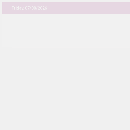
Skip
Friday, 07/08/2026
to
content