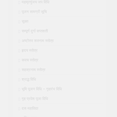
महामृत्युंजय जप विधि
पूजन सामग्री सूचि
सूक्त
सम्पूर्ण दुर्गा सप्तशती
अष्टोत्तर शतनाम स्तोत्र
हृदय स्तोत्र
कवच स्तोत्र
सहस्रनाम स्तोत्र
श्राद्ध विधि
भूमि पूजन विधि – गृहारंभ विधि
गृह प्रवेश पूजा विधि
दस महाविद्या