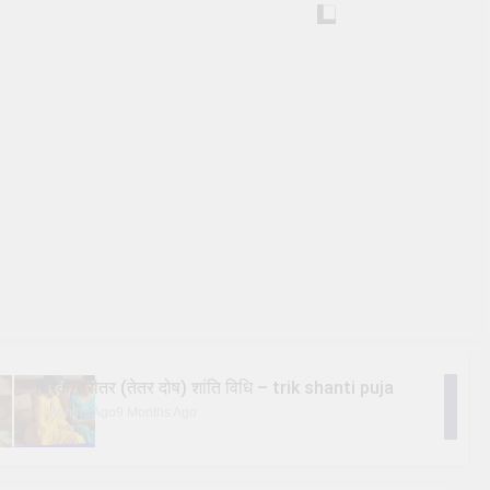
त्रिक/त्रीतर (तेतर दोष) शांति विधि – trik shanti puja
9 Months Ago
9 Months Ago