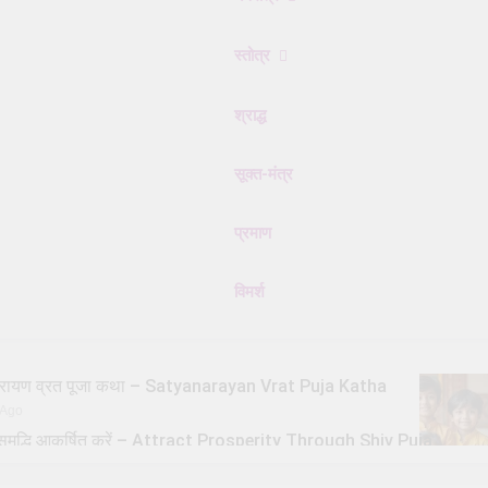
स्तोत्र
श्राद्ध
सूक्त-मंत्र
प्रमाण
विमर्श
्यनारायण व्रत पूजा कथा – Satyanarayan Vrat Puja Katha
 Ago
से समृद्धि आकर्षित करें – Attract Prosperity Through Shiv Puja