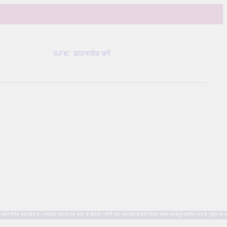
"APK" डाउनलोड करें
ष काल होता है। नवरात्र स्वयं में एक व्रत भी होता है। वर्ष में चार नवरात्रि होती है जिसमें सबसे महत्वपूर्ण आश्विन माह के शुक्ल पक्ष क