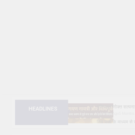
भविष्यपुराणोक्त सत
HEADLINES
5 Months Ago
5 Months
शिव पूजा के माध्यम 
1 Year Ago
1 Year Ago