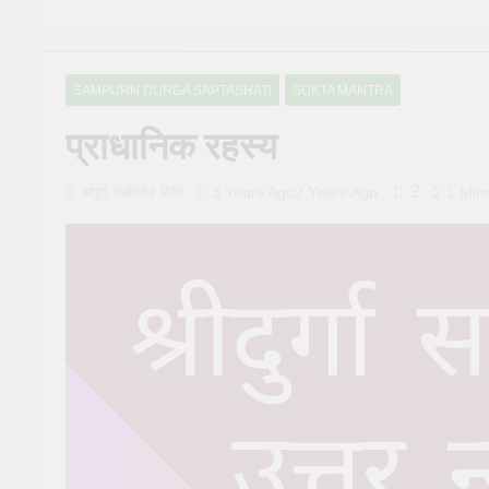
शिव पूजा चरण-दर-चर
1 Year Ago
1 Year Ago
दैनिक पूजा के लिए 
1 Year Ago
1 Year Ago
SAMPURN DURGA SAPTASHATI
SUKTA MANTRA
घर में दैनिक पूजा म
प्राधानिक रहस्य
1 Year Ago
1 Year Ago
रुद्राभिषेक के विभ
2
संपूर्ण कर्मकांड विधि
3 Years Ago
2 Years Ago
1 Min
1 Year Ago
1 Year Ago
दैनिक पूजा संकल्प:
1 Year Ago
1 Year Ago
काली पूजा पद्धति: जान
2 Years Ago
2 Years Ag