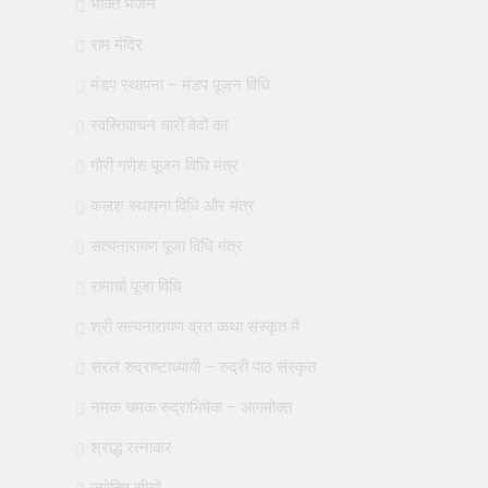
भक्ति भजन
राम मंदिर
मंडप स्थापना – मंडप पूजन विधि
स्वस्तिवाचन चारों वेदों का
गौरी गणेश पूजन विधि मंत्र
कलश स्थापना विधि और मंत्र
सत्यनारायण पूजा विधि मंत्र
रामार्चा पूजा विधि
श्री सत्यनारायण व्रत कथा संस्कृत में
सरल रुद्राष्टाध्यायी – रुद्री पाठ संस्कृत
नमक चमक रुद्राभिषेक – आगमोक्त
श्राद्ध रत्नाकर
ज्योतिष सीखें