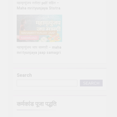
महामृत्युंजय स्तोत्र pdf सहित –
Maha mrityunjaya Stotra
MAHAMRITYUNJAY JAAP
KARMKAND
महामृत्युंजय जाप सामग्री – maha
mrityunjaya jaap samagri
Search
SEARCH
कर्मकांड पूजा पद्धति