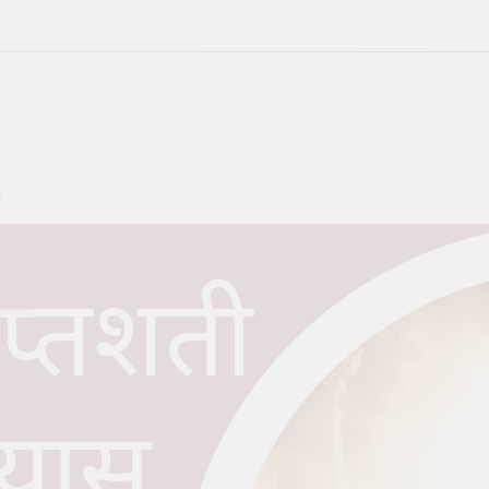
ण मार्गदर्शिका – Shiva Puja Rituals: A Step-by-Step Guide
सही देवता का चयन कैसे करें – How to Choose the Right Deity for Dail
ें होने वाली सामान्य गलतियाँ – Common mistakes in daily pooja at hom
िन्न प्रकार – The Different Types of Rudrabhishek
s
 क्या यह आवश्यक है? – Is Daily Sankalp Really Necessary?
िये काली पूजा (Kali Puja) की संपूर्ण विधि
सूर्य देव को अर्घ
o
2 Years Ago
2 Ye