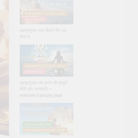
MAHAMRITYUNJAY JAAP
ARGUMENT
महामृत्युंजय जाप कितने दिन का
होता है
MAHAMRITYUNJAY JAAP
KARMKAND
महामृत्युंजय जप करने की सम्पूर्ण
विधि और जानकारी –
mahamrityunjay jaap
SUKTA MANTRA
MAHAMRITYUNJAY JAAP