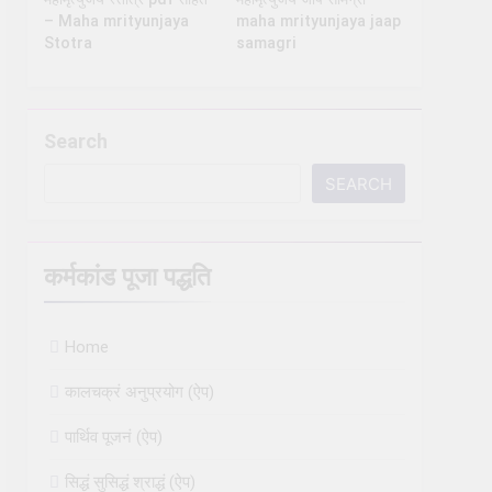
– Maha mrityunjaya
maha mrityunjaya jaap
Stotra
samagri
Search
SEARCH
कर्मकांड पूजा पद्धति
Home
कालचक्रं अनुप्रयोग (ऐप)
पार्थिव पूजनं (ऐप)
सिद्धं सुसिद्धं श्राद्धं (ऐप)