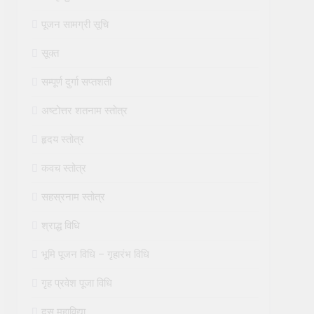
पूजन सामग्री सूचि
सूक्त
सम्पूर्ण दुर्गा सप्तशती
अष्टोत्तर शतनाम स्तोत्र
हृदय स्तोत्र
कवच स्तोत्र
सहस्रनाम स्तोत्र
श्राद्ध विधि
भूमि पूजन विधि – गृहारंभ विधि
गृह प्रवेश पूजा विधि
दस महाविद्या