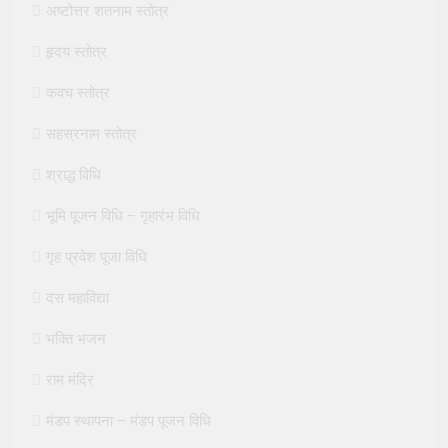
अष्टोत्तर शतनाम स्तोत्र
हृदय स्तोत्र
कवच स्तोत्र
सहस्रनाम स्तोत्र
श्राद्ध विधि
भूमि पूजन विधि – गृहारंभ विधि
गृह प्रवेश पूजा विधि
दस महाविद्या
भक्ति भजन
राम मंदिर
मंडप स्थापना – मंडप पूजन विधि