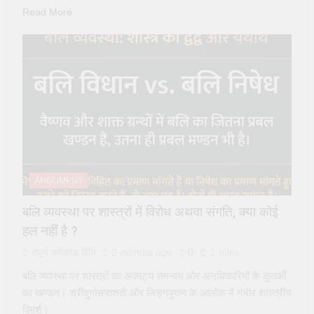
Read More
ARGUMENT
बलि व्यवस्था पर शास्त्रों में विरोध अथवा संगति, क्या कोई
हल नहीं है ?
संपूर्ण कर्मकांड विधि
2 months ago
0
1 mins
बलि व्यवस्था पर शास्त्रों का अकाट्य समन्वय और अनधिकारियों के कुतर्कों
का खण्डन। श्रीदुर्गासप्तशती और लिङ्गपुराण के आलोक में गंभीर शास्त्रीय
विमर्श।