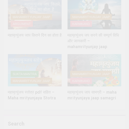
MAHAMRITYUNJAY JAAP
MAHAMRITYUNJAY JAAP
ARGUMENT
KARMKAND
महामृत्युंजय जाप कितने दिन का होता है
महामृत्युंजय जप करने की सम्पूर्ण विधि
और जानकारी –
mahamrityunjay jaap
SUKTA MANTRA
MAHAMRITYUNJAY JAAP
MAHAMRITYUNJAY JAAP
KARMKAND
महामृत्युंजय स्तोत्र pdf सहित –
महामृत्युंजय जाप सामग्री – maha
Maha mrityunjaya Stotra
mrityunjaya jaap samagri
Search