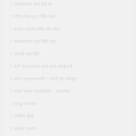
स्वस्तिवाचन चारों वेदों का
गौरी गणेश पूजन विधि मंत्र
कलश स्थापना विधि और मंत्र
सत्यनारायण पूजा विधि मंत्र
रामार्चा पूजा विधि
श्री सत्यनारायण व्रत कथा संस्कृत में
सरल रुद्राष्टाध्यायी – रुद्री पाठ संस्कृत
नमक चमक रुद्राभिषेक – आगमोक्त
श्राद्ध रत्नाकर
ज्योतिष सीखें
शास्त्र प्रमाण