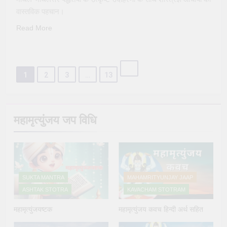
वास्तविक पहचान।
Read More
1
2
3
…
13
महामृत्युंजय जप विधि
SUKTA MANTRA
MAHAMRITYUNJAY JAAP
ASHTAK STOTRA
KAVACHAM STOTRAM
महामृत्युंजयष्टक
महामृत्युंजय कवच हिन्दी अर्थ सहित