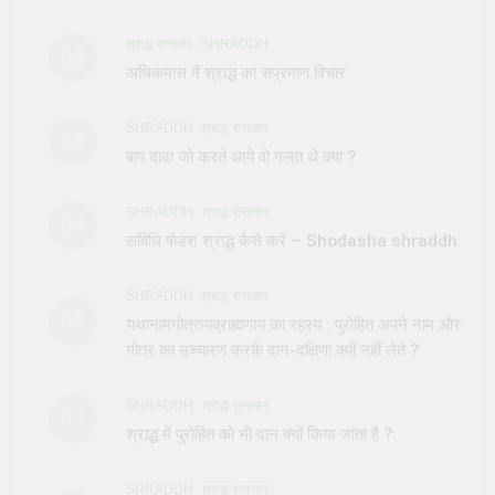
श्राद्ध रत्नाकर
SHRADDH
02
अधिकमास में श्राद्ध का सप्रमाण विचार
SHRADDH
श्राद्ध रत्नाकर
03
बाप दादा जो करते आये वो गलत थे क्या ?
SHRADDH
श्राद्ध रत्नाकर
04
सविधि षोडश श्राद्ध कैसे करें – Shodasha shraddh
SHRADDH
श्राद्ध रत्नाकर
05
यथानामगोत्रायब्राह्मणाय का रहस्य : पुरोहित अपने नाम और
गोत्र का उच्चारण करके दान-दक्षिणा क्यों नहीं लेते ?
SHRADDH
श्राद्ध रत्नाकर
06
श्राद्ध में पुरोहित को भी दान क्यों किया जाता है ?
SHRADDH
श्राद्ध रत्नाकर