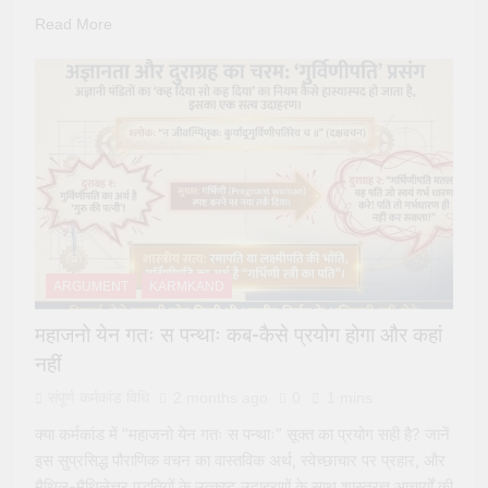
Read More
ARGUMENT
KARMKAND
महाजनो येन गतः स पन्थाः कब-कैसे प्रयोग होगा और कहां
नहीं
संपूर्ण कर्मकांड विधि
2 months ago
0
1 mins
क्या कर्मकांड में “महाजनो येन गतः स पन्थाः” सूक्त का प्रयोग सही है? जानें
इस सुप्रसिद्ध पौराणिक वचन का वास्तविक अर्थ, स्वेच्छाचार पर प्रहार, और
मैथिल-मैथिलेत्तर पद्धतियों के उत्कृष्ट उदाहरणों के साथ शास्त्रज्ञ आचार्यों की