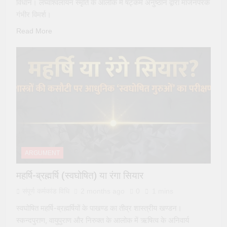
विधान। लघ्वाश्वलायन स्मृति के आलोक में षट्कर्म अनुष्ठान द्वारा मार्जनपरक
पूजा (Kali Puja) की संपूर्ण विधि
गंभीर विमर्श।
2 Years Ago
सूर्य देव को अर्घ्य देने के नियम और
Read More
विधि : 70 सूर्य अर्घ्य मंत्र संस्कृत में
2 Years Ago
ARGUMENT
महर्षि-ब्रह्मर्षि (स्वघोषित) या रंगा सियार
संपूर्ण कर्मकांड विधि
2 months ago
0
1 mins
स्वघोषित महर्षि-ब्रह्मर्षियों के पाखण्ड का तीव्र शास्त्रीय खण्डन।
स्कन्दपुराण, वायुपुराण और निरुक्त के आलोक में ऋषित्व के अनिवार्य