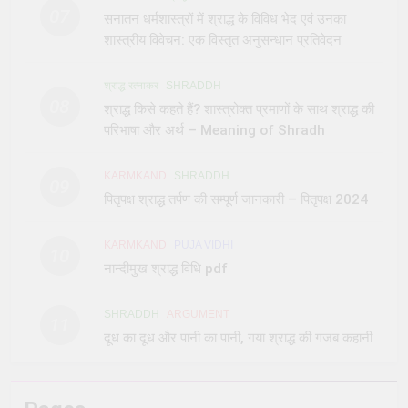
07
सनातन धर्मशास्त्रों में श्राद्ध के विविध भेद एवं उनका
शास्त्रीय विवेचन: एक विस्तृत अनुसन्धान प्रतिवेदन
श्राद्ध रत्नाकर
SHRADDH
08
श्राद्ध किसे कहते हैं? शास्त्रोक्त प्रमाणों के साथ श्राद्ध की
परिभाषा और अर्थ – Meaning of Shradh
KARMKAND
SHRADDH
09
पितृपक्ष श्राद्ध तर्पण की सम्पूर्ण जानकारी – पितृपक्ष 2024
KARMKAND
PUJA VIDHI
10
नान्दीमुख श्राद्ध विधि pdf
SHRADDH
ARGUMENT
11
दूध का दूध और पानी का पानी, गया श्राद्ध की गजब कहानी