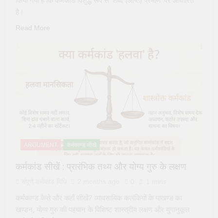
किया गया है कि कर्मकांड विशुद्ध रूप से ‘शब्द (आप्त) प्रमाण’ पर आधारित
है।
Read More
ARGUMENT
कर्मकाण्ड सीखें
कर्मकांड सीखें : प्रारंभिक तथ्य और योग्य गुरु के लक्षण
संपूर्ण कर्मकांड विधि
2 months ago
0
1 mins
कर्मकाण्ड कैसे और कहाँ सीखें? व्यावसायिक कलंकियों के पाखण्ड का
खण्डन, योग्य गुरु की पहचान के विशिष्ट शास्त्रीय लक्षण और युगानुकूल