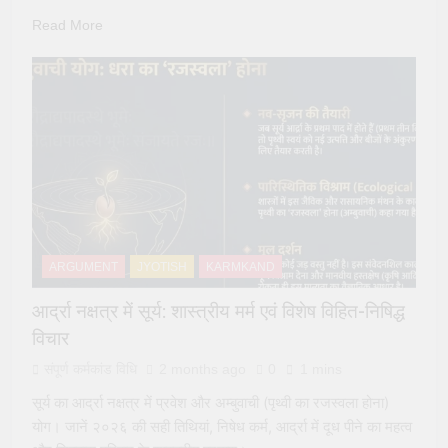
Read More
ARGUMENT
JYOTISH
KARMKAND
आर्द्रा नक्षत्र में सूर्य: शास्त्रीय मर्म एवं विशेष विहित-निषिद्ध
विचार
संपूर्ण कर्मकांड विधि
2 months ago
0
1 mins
सूर्य का आर्द्रा नक्षत्र में प्रवेश और अम्बुवाची (पृथ्वी का रजस्वला होना)
योग। जानें २०२६ की सही तिथियां, निषेध कर्म, आर्द्रा में दूध पीने का महत्व