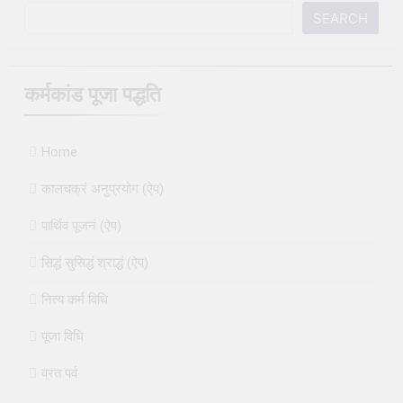
SEARCH
कर्मकांड पूजा पद्धति
Home
कालचक्रं अनुप्रयोग (ऐप)
पार्थिव पूजनं (ऐप)
सिद्धं सुसिद्धं श्राद्धं (ऐप)
नित्य कर्म विधि
पूजा विधि
व्रत पर्व