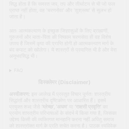
सिद्ध होता है कि समस्त जप, तप और तीर्थाटन से भी जो फल
प्राप्त नहीं होता, वह ‘चरणसेवा’ और ‘शुश्रूषा’ से सुलभ हो
जाता है।
अतः आत्मकल्याण के इच्छुक जिज्ञासुओं के लिए ब्राह्मणों,
गुरुजनों और माता-पिता की निष्काम चरणसेवा ही वह विशेष
उपाय है जिसमें कृपा की प्राप्ति होगी हो आत्मकल्याण मार्ग के
बंद कपाट को खोलेगा। ये शास्त्रों से प्रमाणित भी है और मेरा
अनुभवसिद्ध भी।
FAQ
डिस्क्लेमर (Disclaimer)
अस्वीकरण:
इस आलेख में प्रस्तुत विचार पूर्णतः शास्त्रीय
सिद्धांतों और शास्त्रीय दृष्टिकोण पर आधारित हैं। इसमें
प्रयुक्त शब्द जैसे
‘म्लेच्छ’, ‘अधम’
या
‘राक्षसी प्रवृत्ति’
का
प्रयोग शास्त्रीय परिभाषाओं के संदर्भ में किया गया है, जिसका
उद्देश्य किसी की व्यक्तिगत मानहानि करना नहीं अपितु समाज
को शास्त्रोक्त मार्ग के प्रति सचेत करना है। पाठक स्वविवेक