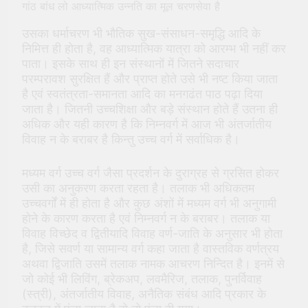
गांठ बांध लो आध्यात्मिक उन्नति का मूल चरणसेवा है
उसका धर्माचरण भी भौतिक सुख-संसाधन-समृद्धि आदि के
निमित्त ही होता है, वह आध्यात्मिक यात्रा को आरम्भ भी नहीं कर
पाता। इसके साथ ही इन संस्थानों में जितने सदाचार
परम्परावश सुरक्षित हैं और प्राप्त होते उसे भी नष्ट किया जाता
है एवं स्वतंत्रता-समानता आदि का मनगढंत पाठ पढ़ा दिया
जाता है। जितनी उच्चशिक्षा और बड़े संस्थान होते हैं उतना ही
अधिक और यही कारण है कि निम्नवर्ग में आज भी अंतर्जातीय
विवाह न के बराबर है किन्तु उच्च वर्ग में सर्वाधिक है।
मध्यम वर्ग उच्च वर्ग जैसा प्रदर्शन के दुराग्रह से ग्रसित होकर
उसी का अनुकरण करता रहता है। तलाक भी अधिकतम
उच्चवर्गों में ही होता है और कुछ अंशों में मध्यम वर्ग भी अनुगामी
होने के कारण करता है एवं निम्नवर्ग न के बराबर। तलाक या
विवाह विच्छेद व द्वितीयादि विवाह वर्ण-जाति के अनुसार भी होता
है, जिसे सवर्ण या सामान्य वर्ग कहा जाता है वास्तविक वर्णत्रय
अथवा द्विजाति उसमें तलाक नामक आचरण निन्दित है। इनमें से
जो कोई भी लिविंग, ब्रेकअप, लवमैरिज, तलाक, पुनर्विवाह
(स्त्री), अंतर्जातीय विवाह, अनैतिक संबंध आदि प्रकार के