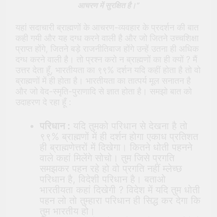
आचरण में सुरक्षित है।”
यहां सदाचारी ब्राह्मणों के आचरण-व्यवहार के प्रदर्शन की बात
कही गयी और यह दग्ध करने वाली है और जो जितने उच्चशिक्षा
प्राप्त होंगे, जितने बड़े राजनीतिबाज होंगे उन्हें उतना ही अधिक
दग्ध करने वाली है। तो प्रश्न करो न ब्राह्मणों का ही क्यों ? मैं
उत्तर देता हूँ, भारतीयता का ९९% दर्शन यदि कहीं होता है तो वो
ब्राह्मणों में ही होता है। भारतीयता का तात्पर्य मूल सनातन है
और जो वेद-स्मृति-पुराणादि से ज्ञात होता है। समझो बात को
उदाहरण दे रहा हूँ :
परिधान :
यदि तुमको परिधान से देखना है तो
९९% ब्राह्मणों में ही दर्शन होगा एकाध प्रतिशत
ही ब्राह्मणेत्तरों में दिखेगा। कितने धोती पहनने
वाले कहां मिलेंगे सोचो। तुम जिसे प्रगति
समझकर पहन रहे हो वो प्रगति नहीं म्लेच्छ
परिधान है, विदेशी परिधान है। बताओ
भारतीयता कहां दिखेगी ? विदेश में यदि तुम धोती
पहन लो तो तुम्हारा परिधान ही सिद्ध कर देगा कि
तुम भारतीय हो।