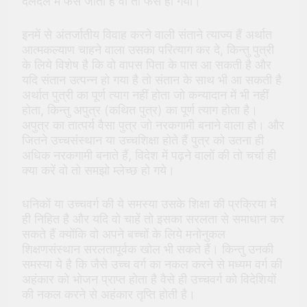
दलदल में फंस जाता है वो तो फंस ही गया।
इनमें से अंतर्जातीय विवाह करने वाली संताने त्याज्य हैं अर्थात
आत्मकल्याण चाहने वाला उसका परित्याग कर दे, किन्तु पुत्री
के लिये विशेष है कि वो वापस पिता के पास आ सकती है और
यदि संतान उत्पन्न हो गया है तो संतान के साथ भी आ सकती है
अर्थात पुत्री का पूर्ण त्याग नहीं होता जो कन्यादान में भी नहीं
होता, किन्तु अपुत्र (कथित पुत्र) का पूर्ण त्याग होता है।
अपुत्र का तात्पर्य वैसा पुत्र जो नरकगामी बनाने वाला हो। और
जितने उच्चसंस्थान या उच्चशिक्षा होते हैं पुत्र को उतना ही
अधिक नरकगामी बनाते हैं, विदेश में पढ़ने वालों की तो चर्चा ही
क्या करें वो तो समझो म्लेच्छ हो गये।
धनिकों या उच्चवर्ग की ये समस्या उसके शिक्षा की प्रक्रिया में
ही निहित है और यदि वो चाहें तो इसका सरलता से समाधान कर
सकते हैं क्योंकि वो अपने बच्चों के लिये मनोनुकल
शिक्षणसंस्थान सरलतापूर्वक खोल भी सकते हैं। किन्तु उनकी
समस्या ये है कि जैसे उच्च वर्ग का नकल करने से मध्यम वर्ग की
अहंकार को भोजन प्राप्त होता है वैसे ही उच्चवर्ग को विदेशियों
की नकल करने से अहंकार तृप्ति होती है।