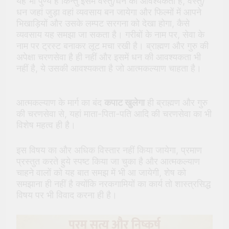
यह भी पुण्य है किन्तु इसमें वस्तु/धन की आवश्यकता है, वस्तु/
धन जहां जुड़ा वहां व्यवसाय बन जायेगा और फिल्मों में आपने
भिखाड़ियों और उसके लम्पट सरगना को देखा होगा, कैसे
व्यवसाय यह समझा जा सकता है। गरीबों के नाम पर, सेवा के
नाम पर ट्रस्ट बनाकर लूट मचा रखी है। ब्राह्मण और गुरु की
अपेक्षा चरणसेवा है ही नहीं और इसमें धन की आवश्यकता भी
नहीं है, ये उसकी आवश्यकता है जो आत्मकल्याण चाहता है।
आत्मकल्याण के मार्ग का बंद
कपाट खुलेगा
ही ब्राह्मण और गुरु
की चरणसेवा से, यहां माता-पिता-पति आदि की चरणसेवा का भी
विशेष महत्व ही है।
इस विषय का और अधिक विस्तार नहीं किया जायेगा, प्रमाण
प्रस्तुत करते हुये स्पष्ट किया जा चुका है और आत्मकल्याण
चाहने वालों को यह बात समझ में भी आ जायेगी, शेष को
समझाना ही नहीं है क्योंकि नरकगामियों का कार्य तो शास्त्रसिद्ध
विषय पर भी विवाद करना ही है।