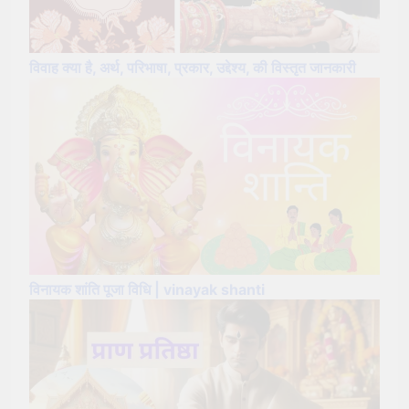
विवाह क्या है, अर्थ, परिभाषा, प्रकार, उद्देश्य, की विस्तृत जानकारी
विनायक शांति पूजा विधि | vinayak shanti