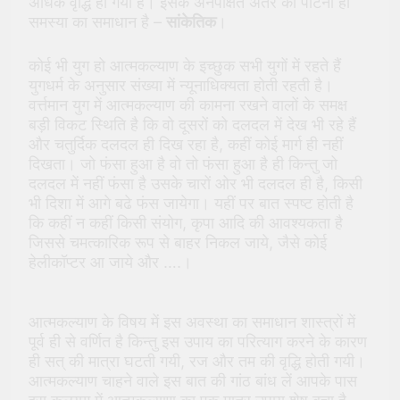
अधिक वृद्धि हो गयी है। इसके अनपेक्षित अंतर को पाटना ही
समस्या का समाधान है –
सांकेतिक
।
कोई भी युग हो आत्मकल्याण के इच्छुक सभी युगों में रहते हैं
युगधर्म के अनुसार संख्या में न्यूनाधिक्यता होती रहती है।
वर्त्तमान युग में आत्मकल्याण की कामना रखने वालों के समक्ष
बड़ी विकट स्थिति है कि वो दूसरों को दलदल में देख भी रहे हैं
और चतुर्दिक दलदल ही दिख रहा है, कहीं कोई मार्ग ही नहीं
दिखता। जो फंसा हुआ है वो तो फंसा हुआ है ही किन्तु जो
दलदल में नहीं फंसा है उसके चारों ओर भी दलदल ही है, किसी
भी दिशा में आगे बढे फंस जायेगा। यहीं पर बात स्पष्ट होती है
कि कहीं न कहीं किसी संयोग, कृपा आदि की आवश्यकता है
जिससे चमत्कारिक रूप से बाहर निकल जाये, जैसे कोई
हेलीकॉप्टर आ जाये और ….।
आत्मकल्याण के विषय में इस अवस्था का समाधान शास्त्रों में
पूर्व ही से वर्णित है किन्तु इस उपाय का परित्याग करने के कारण
ही सत् की मात्रा घटती गयी, रज और तम की वृद्धि होती गयी।
आत्मकल्याण चाहने वाले इस बात की गांठ बांध लें आपके पास