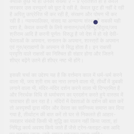
क्योंकि कुछ भी हो उनकी संख्या २ – ४ प्रतिशत ही है केवल
सरकार उस दस्युवर्ग को छूट दे रही है, केवल छूट ही नहीं दे रही
है अपितु उत्प्रेरित भी कर रही है, संरक्षण और पोषण भी कर
रही है। न्यायपालिका, संसद या अन्यान्य संस्थानों सबकी यही
दशा है, केवल कथनी के लिये सनातन/धर्म/हिन्दू/हिंदुत्व/जय
श्रीराम आदि है करनी पूर्णतः विरुद्ध है जो देश में हो रहे देवी-
देवताओं के अपमान, सनातन के अपमान, शास्त्रों के अपमान
एवं गुरु/ब्राह्मणों के अपमान से सिद्ध होता है। इन राक्षसी
प्रवृत्ति वाले राक्षसों का निश्चित ही संहार होगा और जितने
शीघ्र बढ़ेंगे उतने ही शीघ्र नष्ट भी होंगे।
इसकी चर्चा का उद्देश्य यह है कि वर्त्तमान काल में धर्म-धर्म करने
वाला भी, जय श्री राम का नारा लगाने वाला भी, तीर्थों में डुबकी
लगाने वाला भी, मंदिर-मंदिर दर्शन करने वाला भी दिग्भ्रमित है
और निरर्थक विधि से धर्माचरण का प्रदर्शन करते हुये वास्तव में
पापाचार ही कर रहा है। मंदिरों में देवताओं के दर्शन की बात करें
तो अस्पृश्यों द्वारा मंदिर और देवता का सान्निध्य समाप्त कर दिया
गया है, तीर्थाटन की बात करें तो घर से निकलते ही आहार-
व्यवहार संबंधी किसी भी शुद्धि का पालन नहीं किया जाता, हां
निषिद्ध कार्य अवश्य किये जाते हैं जैसे ट्रेन-फ्लाइट-बस आदि