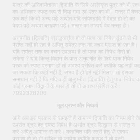
मन्त्र की अनिवार्यतावश द्विजाति के लिये असंस्कृत पुत्र को भी स्व
का अधिकार स्पष्ट रूप से दिया गया एवं मंत्र का भी। मन्त्र में केव
एक शर्त कि वो अन्य पढ़े अर्थात यदि सपिण्डादि में वेदज्ञ हो तो वह
वेदज्ञ पढ़े अथवा ब्राह्मण पढ़ें। मन्त्र का तात्पर्य वेद मन्त्र है।
अनुपनीत (द्विजाति) श्राद्धकर्त्तृक हो तो पक्व का निषेध ढूंढने से भी
प्राप्त नहीं हो रहा है अपितु समंत्र तक का वचन प्राप्त हो रहा है।
यदि समंत्र तक का वचन उपलब्ध है तो पक्व का निषेध कैसे हो
सकेगा ? यदि किन्तु विद्वान के पास अनुपनीत के लिये पाक निषेध
परक को स्पष्ट प्रमाण हों तो अवश्य प्रेषित करें क्योंकि यह नहीं क
जा सकता कि कहीं नहीं है, संभव है हो हमें नहीं मिला। तो इसका
समाधान यही है कि यदि कहीं अनुपनीत (द्विजाति) हेतु पाक निषेध क
कोई प्रमाण विद्वानों के पास हो तो वो अवश्य प्रेषित करें :
7992328206
मूल प्रश्न और निष्कर्ष
आगे अब इस प्रकार से समझते हैं सामान्य द्विजाति का नियम होने के
उपरांत शूद्र हेतु स्पष्ट निषेध है अर्थात शूद्र सिद्धान्न से श्राद्ध न
करे अपितु आमान्न से करे। कदाचित यदि स्त्री हेतु भी एकाध
प्रमाण हो तो भी खंडित हो जायेगा क्योंकि श्राद्ध में तो पत्नी