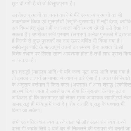
छूट दी गयी है वो तो विलुप्तप्राय है।
उपरोक्त प्रमाणों का चयन करने में मैंने अन्यान्य प्रमाणों का भी
अवलोकन किया एवं मूलग्रंथों (स्मृति-पुराणादि) में नहीं देखा; क्योंक
एक विषय हेतु ढूंढा नहीं जा सकता यदि स्मरण रहे तो उसे देखा जा
सकता है। उपरोक्त सभी प्रमाण (लगभग) अनेक पुस्तकों में द्रष्टव्
हैं जिनमें से कुछ पुस्तकों का नाम ऊपर वर्णित भी किया गया है।
स्मृति-पुराणादि के महत्वपूर्ण वचनों का स्मरण होना अथवा किसी
विशेष स्थान पर लिखा रहना आवश्यक होता है तभी लाभ प्राप्त किय
जा सकता है।
इन श्राद्धों (महालय आदि) में यदि कन्द-मूल-फल आदि कहा गया है
तो इसका तात्पर्य अन्नाभाव में त्याग न करे ऐसा है। उक्त परिस्थिति
के अनुसार वर्त्तमान में जिस काल (अपराह्न) में आद्य श्राद्ध (एकोद्दिष्
आरम्भ किया जाता है उससे उत्तम होगा कि ब्राह्मण के पास इतना
अधिकार हो कि कर्त्तामात्र को लेकर मुख्य आवश्यक सामग्रियां ले
आमश्राद्ध ही मध्याह्न में करा दे। शेष दानादि श्राद्ध के पश्चात् भी
किया जा सकेगा।
अभी अत्यधिक धन व्यय करने वाला भी और अल्प धन व्यय करने
वाला भी सबके लिये २ बजे घर से निकलने की परम्परा सी बनती जा