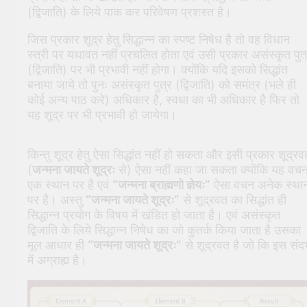
(द्विजाति) के लिये पाक कर परिवेषण प्रशस्त है।
जिस प्रकार शूद्र हेतु सिद्धान्न का स्पष्ट निषेध है तो वह विधान
स्त्री पर यथावत नहीं प्रचलित होता एवं उसी प्रकार असंस्कृत पुत
(द्विजाति) पर भी प्रभावी नहीं होगा। क्योंकि यदि इसको सिद्धांत
बनाया जाये तो पुनः असंस्कृत पुत्र (द्विजाति) को समंत्र (भले ही
कोई अन्य पाठ करे) अधिकार है, स्वधा का भी अधिकार है फिर तो
यह शूद्र पर भी प्रभावी हो जायेगा।
किन्तु शूद्र हेतु ऐसा सिद्धांत नहीं हो सकता और इसी प्रकार शूद्रव
(
जन्मना जायते शूद्रः
से) ऐसा नहीं कहा जा सकता क्योंकि यह वच
एक स्थान पर है एवं
“जन्मना ब्राह्मणो ज्ञेयः”
ऐसा वचन अनेक स्थान
पर है। अस्तु
“जन्मना जायते शूद्रः”
से शूद्रवत का सिद्धांत ही
सिद्धान्न प्रयोग के विषय में खंडित हो जाता है। एवं असंस्कृत
द्विजाति के लिये सिद्धान्न निषेध का जो कुतर्क किया जाता है उसका
मूल आधार ही
“जन्मना जायते शूद्रः”
से शूद्रवत है जो कि इस संदर्
में अग्राह्य है।