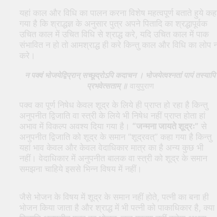
यहां काल और विधि का पालन करना विशेष महत्वपूर्ण बताते हुये कह
गया है कि श्राद्धज्ञ के अनुसार पुत्र अपने पितादि का श्रद्धापूर्वक
उचित काल में उचित विधि से श्राद्ध करे, यदि उचित काल में पाक
संभावित न हो तो आमश्राद्ध ही करे किन्तु काल और विधि का लोप 
करे।
न पक्वं भोजयेद्विप्रान् सच्छूद्रोऽपि कदाचन । भोजयेत्वश्नतां पापं तस्यापि
प्रभवेत्सताम् ॥
वायुपुराण
पक्व का पूर्ण निषेध केवल शूद्र के लिये ही प्राप्त हो रहा है किन्तु
अनुपनीत द्विजाति वा स्त्री के लिये भी निषेध नहीं प्राप्त होता हां
अभाव में विकल्प अवश्य दिया गया है।
“जन्मना जायते शूद्रः”
से
अनुपनीत द्विजाति को शूद्र के समान “शूद्रवत्” कहा गया है किन्तु
यहां भाव केवल और केवल वेदाधिकार मात्र का है अन्य कुछ भी
नहीं। वेदाधिकार में अनुपनीत बालक वा स्त्री को शूद्र के समान
समझना चाहिये इससे भिन्न विषय में नहीं।
जैसे भोजन के विषय में शूद्र के समान नहीं होते, पत्नी का बना ही
भोजन किया जाता है और श्राद्ध में भी पत्नी को पाकाधिकार है, क्या