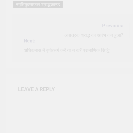
स्मृतिमुक्ताफल श्राद्धकाण्ड
Post
Previous:
navigation
अपात्रक श्राद्ध का आरंभ कब हुआ?
Next:
अधिकमास में वृषोत्सर्ग करें या न करें प्रामाणिक सिद्धि
LEAVE A REPLY