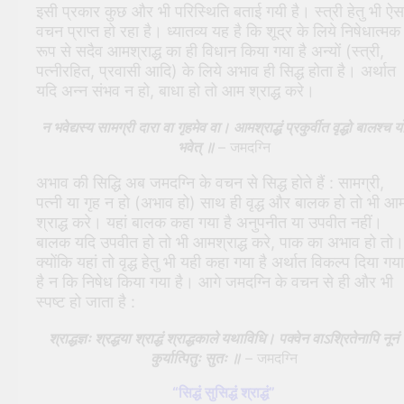
इसी प्रकार कुछ और भी परिस्थिति बताई गयी है। स्त्री हेतु भी ऐस
वचन प्राप्त हो रहा है। ध्यातव्य यह है कि शूद्र के लिये निषेधात्मक
रूप से सदैव आमश्राद्ध का ही विधान किया गया है अन्यों (स्त्री,
पत्नीरहित, प्रवासी आदि) के लिये अभाव ही सिद्ध होता है। अर्थात
यदि अन्न संभव न हो, बाधा हो तो आम श्राद्ध करे।
न भवेद्यस्य सामग्री दारा वा गृहमेव वा। आमश्राद्धं प्रकुर्वीत वृद्धो बालश्च य
भवेत् ॥
– जमदग्नि
अभाव की सिद्धि अब जमदग्नि के वचन से सिद्ध होते हैं : सामग्री,
पत्नी या गृह न हो (अभाव हो) साथ ही वृद्ध और बालक हो तो भी आ
श्राद्ध करे। यहां बालक कहा गया है अनुपनीत या उपवीत नहीं।
बालक यदि उपवीत हो तो भी आमश्राद्ध करे, पाक का अभाव हो तो।
क्योंकि यहां तो वृद्ध हेतु भी यही कहा गया है अर्थात विकल्प दिया गया
है न कि निषेध किया गया है। आगे जमदग्नि के वचन से ही और भी
स्पष्ट हो जाता है :
श्राद्धज्ञः श्रद्धया श्राद्धं श्राद्धकाले यथाविधि। पक्वेन वाऽश्रितेनापि नूनं
कुर्यात्पितुः सुतः ॥
– जमदग्नि
“सिद्धं सुसिद्धं श्राद्धं”