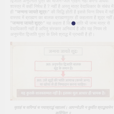
द्विजाति अनुपनीत पुत्र का भोजन-जल ग्रहण नहीं करेगा अथवा
शास्त्र में कहीं निषेध है ? नहीं है अस्तु मात्र वेदाधिकार के संबंध में
ही
“जन्मना जायते शूद्रः”
की सिद्धि होती है इससे भिन्न विषय में नही
वास्तव में ब्राह्मण का बालक ब्राह्मणपुत्र ही कहलाता है शूद्र नहीं
“जन्मना जायते शूद्रः”
यह कहता है कि द्विजाति भी जन्म मात्र से
वेदाधिकारी नहीं है अपितु संस्कार अनिवार्य है और यह नियम तो
अनुपनीत द्विजाति पुत्र के लिये श्राद्ध में प्रभावी है ही।
मृताहं च सपिण्डं च गयाश्राद्धं महालयं। आपन्नोऽपि न कुर्वीत श्राद्धमामेन
कर्हिचित् ॥