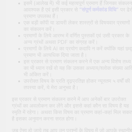
इसमें (आलेख में) भी कई महत्वपूर्ण प्रमाण हैं जिनका संकलन
आवश्यक है एवं इसी प्रकार से
“संपूर्ण कर्मकांड विधि”
पर ढेरो
प्रमाण उपलब्ध हैं।
एक बड़ी कॉपी या डायरी लेकर शास्त्रों से विषयवार प्रमाणों
का संकलन करें।
प्रमाणों के लिये आरम्भ में वर्णित पुस्तकों एवं उसी प्रकार के
अन्य ग्रंथों अथवा PDF का संग्रह करें।
प्रमाणों के लिये AI का प्रयोग कदापि न करें क्योंकि यहां छद
प्रमाण भी अत्यधिक दिया जाता है।
इस प्रकार से प्रमाण संकलन करने में एक अन्य विशेष तथ्य
का भी ध्यान रखें वो यह कि उसका अध्याय/श्लोक संख्या आद
भी अंकित करें।
उपरोक्त विषय के प्रति दृढ़प्रतिज्ञ होकर न्यूनतम ५ वर्षों की
तपस्या करें, ये मेरा अनुभव है।
इस प्रकार से प्रमाण संकलन करने में आप अनेकों बार उपरोक्त
ग्रंथों का अवलोकन कर लेंगे और इससे कहां कौन सा विषय है यह
स्मृति में रहेगा। अथवा किस विषय का प्रमाण कहां-कहां मिल सकत
है इसका अनुमान करना सरल होगा।
जब ऐसा हो जाये तब आप उन प्रश्नों के विषय में जो आपके स्थानी