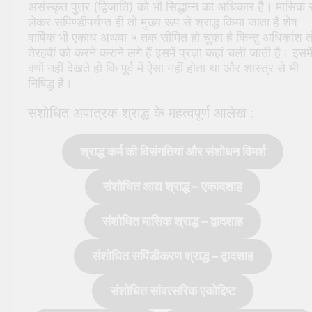
असंस्कृत पुत्र (द्विजाति) को भी सिद्धान्न का अधिकार है। मासिक 
लेकर सपिण्डीपर्यन्त ही तो मुख्य रूप से श्राद्ध किया जाता है शेष
वार्षिक भी एकाध अथवा ५ तक सीमित हो चुका है किन्तु अधिकांश त
तेरहवीं को करने कराने लगे हैं इसमें प्रज्ञा कहां चली जाती है। इसमे
क्यों नहीं देखते हो कि पूर्व में ऐसा नहीं होता था और शास्त्र से भी
निषिद्ध है।
संशोधित अपात्रक श्राद्ध के महत्वपूर्ण आलेख :
श्राद्ध कर्म की विसंगतियां और संशोधन विमर्श
संशोधित आद्य श्राद्ध – एकादशाह
संशोधित मासिक श्राद्ध – द्वादशाह
संशोधित सपिंडीकरण श्राद्ध – द्वादशाह
संशोधित सांवत्सरिक एकोद्दिष्ट