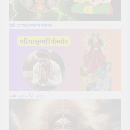
देवी अपराध क्षमापन स्तोत्र
महिषासुर मर्दिनी स्तोत्र