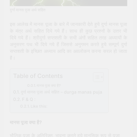
पूजा (Kali Puja) की संपूर्ण विधि
दुर्गा मानस पूजा अर्थ सहित
2 Years Ago
सूर्य देव को अर्घ्य देने के नियम और
विधि : 70 सूर्य अर्घ्य मंत्र संस्कृत में
इस आलेख में मानस पूजा के बारे में जानकारी देते हुये दुर्गा मानस पूजा
के मंत्र अर्थ सहित दिये गये हैं। साथ ही कुछ प्रश्नों के उत्तर भी
2 Years Ago
दिये गये हैं। श्रीदुर्गा सप्तशती के सभी अंगों सहित तरह अध्यायों के
अनुसरण पथ भी दिये गये हैं जिससे अनुगमन करते हुये सम्पूर्ण दुर्गा
सप्तशती के इच्छित अध्याय आदि का अवलोकन करना सरल हो जाता
है।
Table of Contents
मानस पूजा क्या है?
दुर्गा मानस पूजा अर्थ सहित – durga manas puja
F & Q :
Like this:
मानस पूजा क्या है?
भौतिक पूजा के अतिरिक्त, भावना करते हुये मानसिक रूप से पूजा