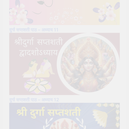
दुर्गा सप्तशती पाठ – अध्याय 11
दुर्गा सप्तशती पाठ – अध्याय 12