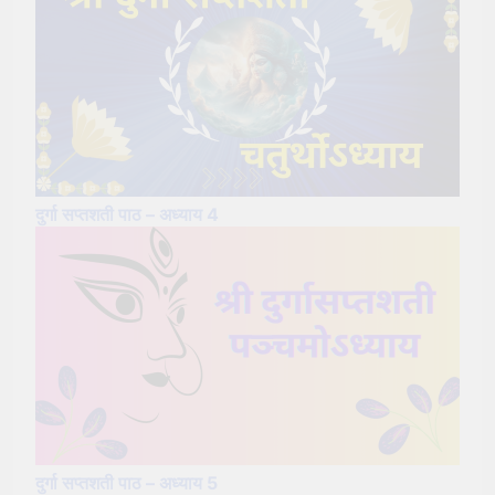
दुर्गा सप्तशती पाठ – अध्याय 4
दुर्गा सप्तशती पाठ – अध्याय 5