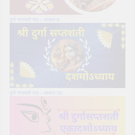
दुर्गा सप्तशती पाठ – अध्याय 9
दुर्गा सप्तशती पाठ – अध्याय 10