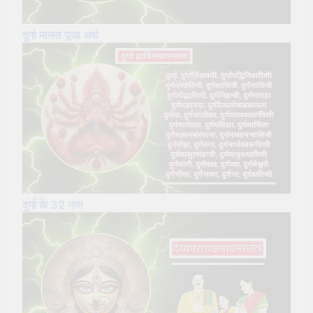
दुर्गा मानस पूजा अर्थ
दुर्गा के 32 नाम