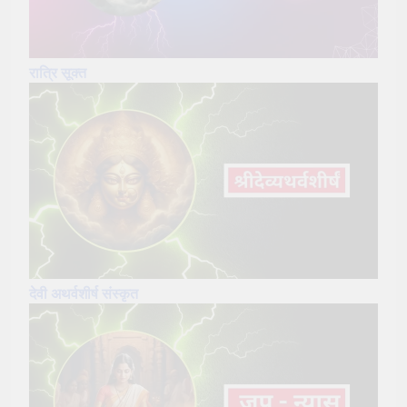
रात्रि सूक्त
देवी अथर्वशीर्ष संस्कृत