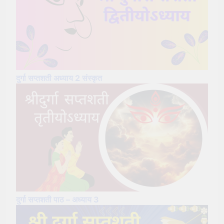
दुर्गा सप्तशती अध्याय 2 संस्कृत
दुर्गा सप्तशती पाठ – अध्याय 3