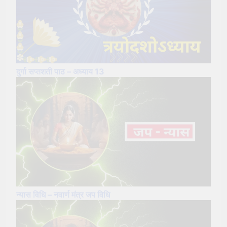
दुर्गा सप्तशती पाठ – अध्याय 13
न्यास विधि – नवार्ण मंत्र जप विधि