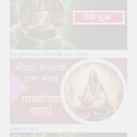
देवी सूक्त संस्कृत – वेदोक्त देवी सूक्त, तंत्रोक्त
प्राधानिक रहस्य