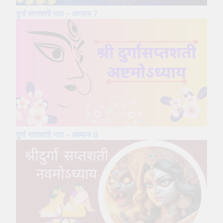
दुर्गा सप्तशती पाठ – अध्याय 7
दुर्गा सप्तशती पाठ – अध्याय 8