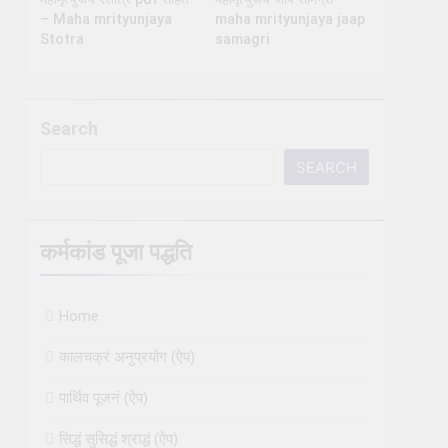
– Maha mrityunjaya
maha mrityunjaya jaap
Stotra
samagri
Search
SEARCH
कर्मकांड पूजा पद्धति
Home
कालचक्रं अनुप्रयोग (ऐप)
पार्थिव पूजनं (ऐप)
सिद्धं सुसिद्धं श्राद्धं (ऐप)