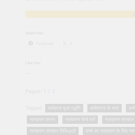
Share this:
Facebook
X
Like this:
Loading…
Pages:
1
2
3
Tagged:
कर्मकांड पूजा पद्धति
कर्मकाण्ड के मंत्र
कर्
नामकरण करना
नामकरण कैसे करें
नामकरण संस्कार
नामकरण संस्कार विधि pdf
बच्चे का नामकरण के लिए ना