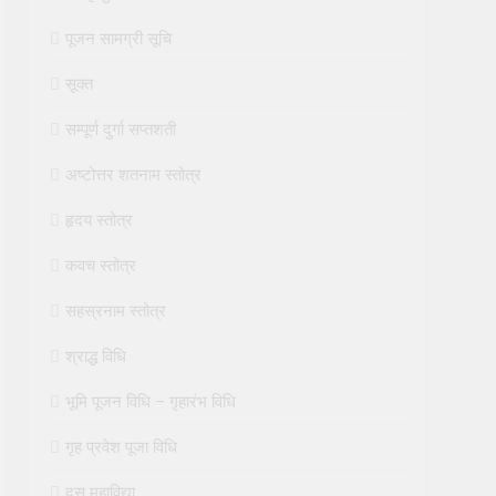
पूजन सामग्री सूचि
सूक्त
सम्पूर्ण दुर्गा सप्तशती
अष्टोत्तर शतनाम स्तोत्र
हृदय स्तोत्र
कवच स्तोत्र
सहस्रनाम स्तोत्र
श्राद्ध विधि
भूमि पूजन विधि – गृहारंभ विधि
गृह प्रवेश पूजा विधि
दस महाविद्या