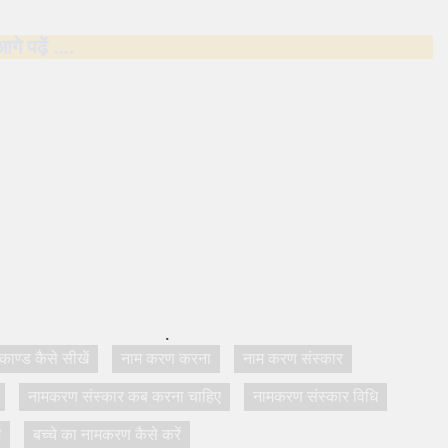
आगे पढ़ें ….
मकाण्ड कैसे सीखें
नाम करण करना
नाम करण संस्कार
नामकरण संस्कार कब करना चाहिए
नामकरण संस्कार विधि
म
बच्चे का नामकरण कैसे करें