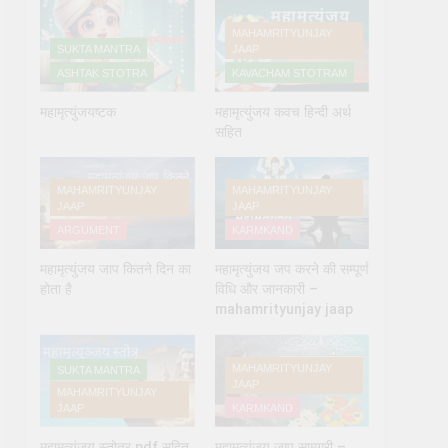
MAHAMRITYUNJAY
SUKTA MANTRA
JAAP
ASHTAK STOTRA
KAVACHAM STOTRAM
महामृत्युंजयष्टक
महामृत्युंजय कवच हिन्दी अर्थ
सहित
MAHAMRITYUNJAY
MAHAMRITYUNJAY
 देने के नियम और विधि : 70 सूर्य अर्घ्य मंत्र संस्कृत में
JAAP
JAAP
ARGUMENT
KARMKAND
महामृत्युंजय जाप कितने दिन का
महामृत्युंजय जप करने की सम्पूर्ण
होता है
विधि और जानकारी –
mahamrityunjay jaap
MAHAMRITYUNJAY
SUKTA MANTRA
JAAP
MAHAMRITYUNJAY
JAAP
KARMKAND
महामृत्युंजय स्तोत्र pdf सहित
महामृत्युंजय जाप सामग्री –