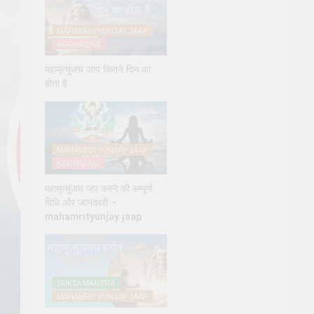
MAHAMRITYUNJAY JAAP
ARGUMENT
महामृत्युंजय जाप कितने दिन का
होता है
MAHAMRITYUNJAY JAAP
KARMKAND
महामृत्युंजय जप करने की सम्पूर्ण
विधि और जानकारी –
mahamrityunjay jaap
SUKTA MANTRA
MAHAMRITYUNJAY JAAP