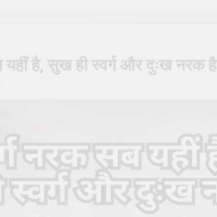
ण मार्गदर्शिका – Shiva Puja Rituals: A Step-by-Step Guide
सही देवता का चयन कैसे करें – How to Choose the Right Deity for Dail
ें होने वाली सामान्य गलतियाँ – Common mistakes in daily pooja at hom
ब यहीं है, सुख ही स्वर्ग और दुःख नरक है
िन्न प्रकार – The Different Types of Rudrabhishek
s
 क्या यह आवश्यक है? – Is Daily Sankalp Really Necessary?
िये काली पूजा (Kali Puja) की संपूर्ण विधि
सूर्य देव को अर्घ
o
2 Years Ago
2 Ye