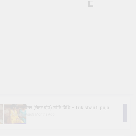
त्रिक/त्रीतर (तेतर दोष) शांति विधि – trik shanti puja
9 Months Ago
9 Months Ago