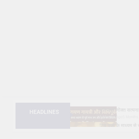
भविष्यपुराणोक्त सत
HEADLINES
5 Months Ago
5 Months
शिव पूजा के माध्यम 
1 Year Ago
1 Year Ago