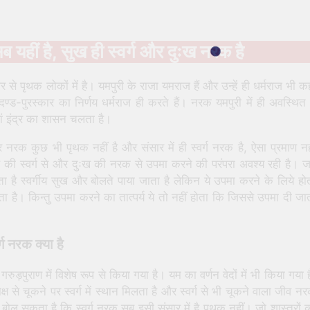
सब यहीं है, सुख ही स्वर्ग और दुःख नरक है
सार से पृथक लोकों में है। यमपुरी के राजा यमराज हैं और उन्हें ही धर्मराज भी क
्ड-पुरस्कार का निर्णय धर्मराज ही करते हैं। नरक यमपुरी में ही अवस्थित 
हां इंद्र का शासन चलता है।
 और नरक कुछ भी पृथक नहीं है और संसार में ही स्वर्ग नरक है, ऐसा प्रमाण नह
सुख की स्वर्ग से और दुःख की नरक से उपमा करने की परंपरा अवश्य रही है। 
ा है स्वर्गीय सुख और बोलते पाया जाता है लेकिन ये उपमा करने के लिये हो
ा है। किन्तु उपमा करने का तात्पर्य ये तो नहीं होता कि जिससे उपमा दी जा
र्ग नरक क्या है
ु गरुड़पुराण में विशेष रूप से किया गया है। यम का वर्णन वेदों में भी किया गया ह
मोक्ष से चूकने पर स्वर्ग में स्थान मिलता है और स्वर्ग से भी चूकने वाला जीव न
 बोल सकता है कि स्वर्ग नरक सब इसी संसार में है पृथक नहीं। जो शास्त्रों 