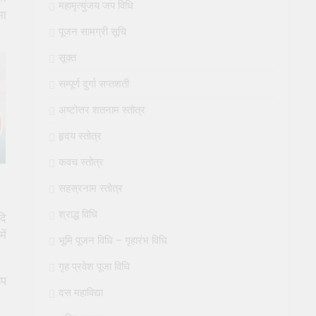
महामृत्युंजय जप विधि
मा
पूजन सामग्री सूचि
सूक्त
सम्पूर्ण दुर्गा सप्तशती
अष्टोत्तर शतनाम स्तोत्र
हृदय स्तोत्र
कवच स्तोत्र
सहस्रनाम स्तोत्र
श्राद्ध विधि
दि
ें
भूमि पूजन विधि – गृहारंभ विधि
गृह प्रवेश पूजा विधि
ूप
दस महाविद्या