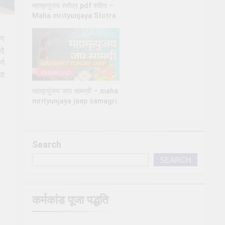
महामृत्युंजय स्तोत्र pdf सहित –
Maha mrityunjaya Stotra
ोग
दे
्ग
MAHAMRITYUNJAY JAAP
KARMKAND
या
महामृत्युंजय जाप सामग्री – maha
mrityunjaya jaap samagri
Search
SEARCH
कर्मकांड पूजा पद्धति