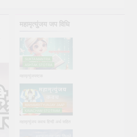
y Puja
महामृत्युंजय जप विधि
e
SUKTA MANTRA
ASHTAK STOTRA
महामृत्युंजयष्टक
्य देने के नियम और विधि : 70 सूर्य अर्घ्य मंत्र संस्कृत में
ars Ago
MAHAMRITYUNJAY JAAP
KAVACHAM STOTRAM
महामृत्युंजय कवच हिन्दी अर्थ सहित