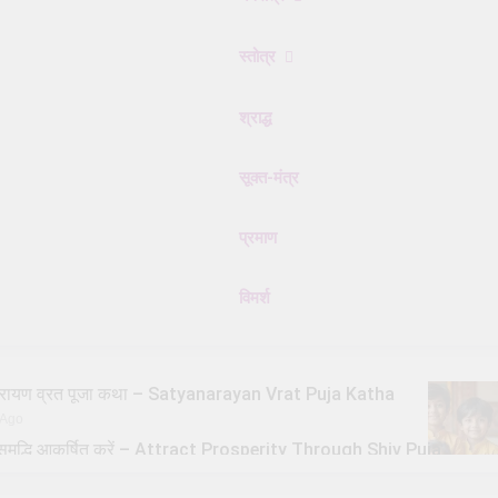
स्तोत्र
श्राद्ध
सूक्त-मंत्र
प्रमाण
विमर्श
्यनारायण व्रत पूजा कथा – Satyanarayan Vrat Puja Katha
 Ago
से समृद्धि आकर्षित करें – Attract Prosperity Through Shiv Puja