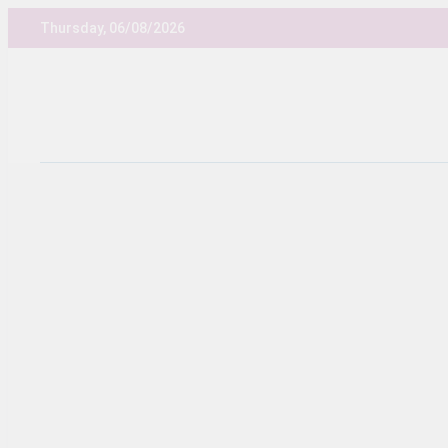
Skip
Thursday, 06/08/2026
to
content