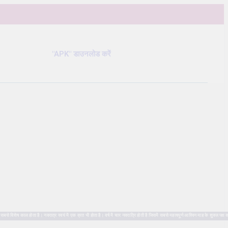
"APK" डाउनलोड करें
ष काल होता है। नवरात्र स्वयं में एक व्रत भी होता है। वर्ष में चार नवरात्रि होती है जिसमें सबसे महत्वपूर्ण आश्विन माह के शुक्ल पक्ष क