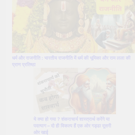
धर्म और राजनीति : भारतीय राजनीति में धर्म की भूमिका और राम लला की
प्राण प्रतिष्ठा
ये क्या हो गया ? शंकराचार्य शास्त्रार्थ करेंगे या
पदत्याग – दो ही विकल्प हैं एक ओर गड्ढा दूसरी
ओर खाई