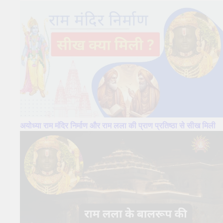
अयोध्या राम मंदिर निर्माण और राम लला की प्राण प्रतिष्ठा से सीख मिली