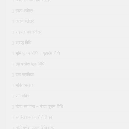
हृदय स्तोत्र
कवच स्तोत्र
सहस्रनाम स्तोत्र
श्राद्ध विधि
भूमि पूजन विधि – गृहारंभ विधि
गृह प्रवेश पूजा विधि
दस महाविद्या
भक्ति भजन
राम मंदिर
मंडप स्थापना – मंडप पूजन विधि
स्वस्तिवाचन चारों वेदों का
गौरी गणेश पूजन विधि मंत्र