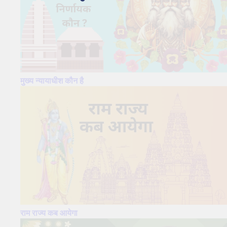
मुख्य न्यायाधीश कौन है
राम राज्य कब आयेगा