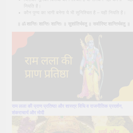
नियति है।
कौन पुण्य का भागी बनेगा ये भी सुनिश्चित है – यही नियति है।
॥ ॐ शान्तिः शान्तिः शान्तिः
॥
सुशांतिर्भवतु
॥
सर्वारिष्ट शान्तिर्भवतु
॥
राम लला की प्राण प्रतिष्ठा और शास्त्र विधि व राजनीतिक प्रदर्शन,
शंकराचार्य और मोदी