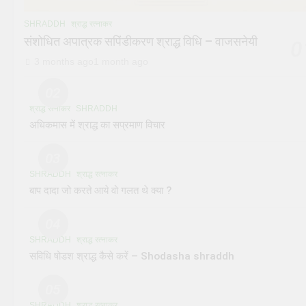
SHRADDH
श्राद्ध रत्नाकर
संशोधित अपात्रक सपिंडीकरण श्राद्ध विधि – वाजसनेयी
0
3 months ago
1 month ago
02
श्राद्ध रत्नाकर
SHRADDH
अधिकमास में श्राद्ध का सप्रमाण विचार
03
SHRADDH
श्राद्ध रत्नाकर
बाप दादा जो करते आये वो गलत थे क्या ?
04
SHRADDH
श्राद्ध रत्नाकर
सविधि षोडश श्राद्ध कैसे करें – Shodasha shraddh
05
SHRADDH
श्राद्ध रत्नाकर