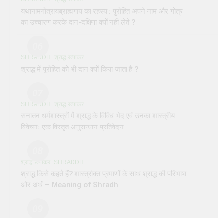
यथानामगोत्रायब्राह्मणाय का रहस्य : पुरोहित अपने नाम और गोत्र
का उच्चारण करके दान-दक्षिणा क्यों नहीं लेते ?
06
SHRADDH
श्राद्ध रत्नाकर
श्राद्ध में पुरोहित को भी दान क्यों किया जाता है ?
07
SHRADDH
श्राद्ध रत्नाकर
सनातन धर्मशास्त्रों में श्राद्ध के विविध भेद एवं उनका शास्त्रीय
विवेचन: एक विस्तृत अनुसन्धान प्रतिवेदन
08
श्राद्ध रत्नाकर
SHRADDH
श्राद्ध किसे कहते हैं? शास्त्रोक्त प्रमाणों के साथ श्राद्ध की परिभाषा
और अर्थ – Meaning of Shradh
09