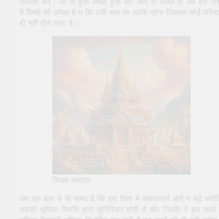
प्रयास करें। जो भी हुआ अच्छा हुआ और आगे भी अच्छा हो अब इस दि
में विमर्श की अपेक्षा है न कि उसी बात पर अटके रहना जिसका कोई परिण
ही नहीं होने वाला है।
शिखर स्थापन
अब एक बात ये भी संभव है कि इस दिशा में शंकराचार्य आगे न बढ़ें क्यों
सबकी भूमिका नियति द्वारा सुनिश्चित होती है और नियति ने इस कार्य म