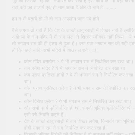
भूमिका जिसकी भूमिका निर्धारित कर रखी है इस कार्य को भी वही करेग
यहां वही का तात्पर्य एक ही नाम आता है और वो नाम है ………
हम न भी बतायें तो भी वो नाम आपलोग जान गये होंगे।
वैसे लगता तो यही है कि देश के लाखों ठाकुरबाड़ी में शिखर नहीं है इसीलि
अयोध्या के राम मंदिर में भी राम लला ने शिखर स्वीकार नहीं किया। ये 
तो भगवान राम की ही इच्छा से हुआ है। क्या पता भगवान राम की यही इच्
हो कि पहले बाकि सभी मंदिरों में शिखर लगाये जाएं।
कौन मंदिर बनायेगा ? ये भी भगवान राम ने निर्धारित कर रखा था।
कब बनेगा मंदिर ? ये भी भगवान राम ने निर्धारित कर रखा था।
कब प्राण प्रतिष्ठा होगी ? ये भी भगवान राम ने निर्धारित कर रखा
था।
कौन प्राण प्रतिष्ठा करेगा ? ये भी भगवान राम ने निर्धारित कर र
था।
कौन विरोध करेगा ? ये भी भगवान राम ने निर्धारित कर रखा था।
और सभी कार्य पूर्वनिर्धारित ही था, सबकी भूमिका पूर्वनिर्धारित थी 
इसी को नियति कहते हैं।
देश के लाखों ठाकुरबाड़ी में कब शिखर लगेगा, किसकी क्या भूमिका
होगी भगवान राम ने सब निर्धारित कर कर रखा है।
जिसकी भूमिका विरोधी की निश्चित है वो समर्थन नहीं करेगा – यह