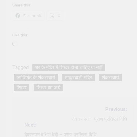
Share this:
Facebook
X
Like this:
Loading…
Tagged:
घर के मंदिर में शिखर होना चाहिए या नहीं
ज्योतिर्मठ के शंकराचार्य
ठाकुरबाड़ी मंदिर
शंकराचार्य
शिखर
शिखर का अर्थ
Post
Previous:
navigation
देव स्नपन – प्राण प्रतिष्ठा विधि
Next:
देवस्नपन दक्षिण वेदी – प्राण प्रतिष्ठा विधि