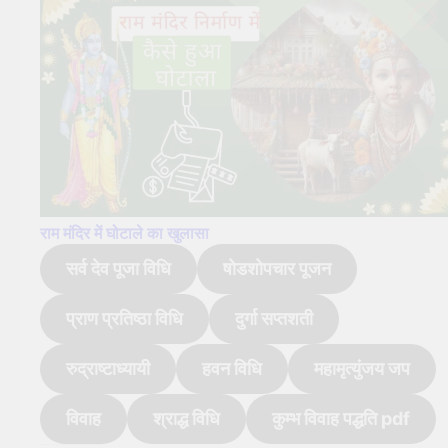
राम मंदिर में घोटाले का खुलासा
सर्व देव पूजा विधि
षोडशोपचार पूजन
प्राण प्रतिष्ठा विधि
दुर्गा सप्तशती
रुद्राष्टाध्यायी
हवन विधि
महामृत्युंजय जप
विवाह
श्राद्ध विधि
कुम्भ विवाह पद्धति pdf