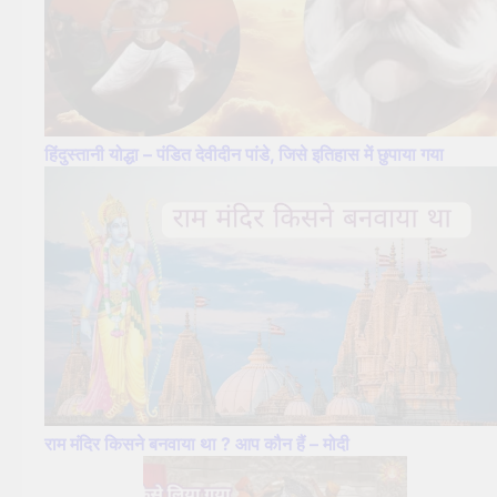
हिंदुस्तानी योद्धा – पंडित देवीदीन पांडे, जिसे इतिहास में छुपाया गया
राम मंदिर किसने बनवाया था ? आप कौन हैं – मोदी