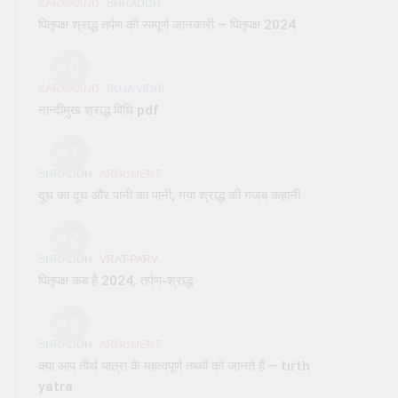
KARMKAND
SHRADDH
पितृपक्ष श्राद्ध तर्पण की सम्पूर्ण जानकारी – पितृपक्ष 2024
10
KARMKAND
PUJA VIDHI
नान्दीमुख श्राद्ध विधि pdf
11
SHRADDH
ARGUMENT
दूध का दूध और पानी का पानी, गया श्राद्ध की गजब कहानी
12
SHRADDH
VRAT-PARV
पितृपक्ष कब है 2024, तर्पण-श्राद्ध
13
SHRADDH
ARGUMENT
क्या आप तीर्थ यात्रा के महत्वपूर्ण तथ्यों को जानते हैं – tirth
yatra