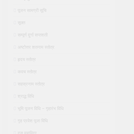
पूजन सामग्री सूचि
सूक्त
सम्पूर्ण दुर्गा सप्तशती
अष्टोत्तर शतनाम स्तोत्र
हृदय स्तोत्र
कवच स्तोत्र
सहस्रनाम स्तोत्र
श्राद्ध विधि
भूमि पूजन विधि – गृहारंभ विधि
गृह प्रवेश पूजा विधि
दस महाविद्या