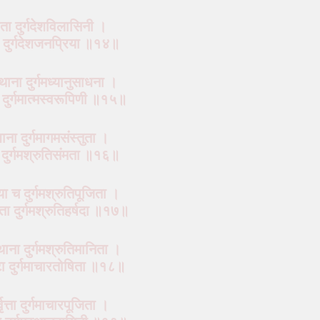
रता दुर्गदेशविलासिनी ।
ता दुर्गदेशजनप्रिया ॥१४॥
्थाना दुर्गमध्यानुसाधना ।
याना दुर्गमात्मस्वरूपिणी ॥१५॥
धाना दुर्गमागमसंस्तुता ।
ञेया दुर्गमश्रुतिसंमता ॥१६॥
्या च दुर्गमश्रुतिपूजिता ।
रीता दुर्गमश्रुतिहर्षदा ॥१७॥
्थाना दुर्गमश्रुतिमानिता ।
ष्टा दुर्गमाचारतोषिता ॥१८॥
्वृत्ता दुर्गमाचारपूजिता ।