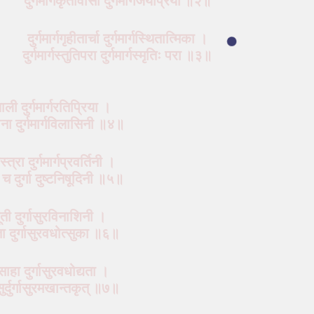
दुर्गमार्गकृतावासा दुर्गमार्गजयप्रिया ॥२॥
दुर्गमार्गगृहीतार्चा दुर्गमार्गस्थितात्मिका ।
दुर्गमार्गस्तुतिपरा दुर्गमार्गस्मृतिः परा ॥३॥
्थाली दुर्गमार्गरतिप्रिया ।
थाना दुर्गमार्गविलासिनी ॥४॥
वस्त्रा दुर्गमार्गप्रवर्तिनी ।
री च दुर्गा दुष्टनिषूदिनी ॥५॥
दूती दुर्गासुरविनाशिनी ।
त्ता दुर्गासुरवधोत्सुका ॥६॥
्साहा दुर्गासुरवधोद्यता ।
्सुर्दुर्गासुरमखान्तकृत् ॥७॥