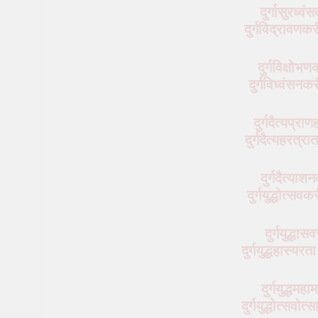
दुर्गासुरध्व
दुर्गविद्रावणक
दुर्गविक्षोभण
दुर्गविध्वंसनक
दुर्गदैत्यप्रा
दुर्गदैत्यहरत्रा
दुर्गदैत्याशन
दुर्गयुद्धोत्सव
दुर्गयुद्धासव
दुर्गयुद्धहास्यर
दुर्गयुद्धमहा
दुर्गयुद्धोत्सवो