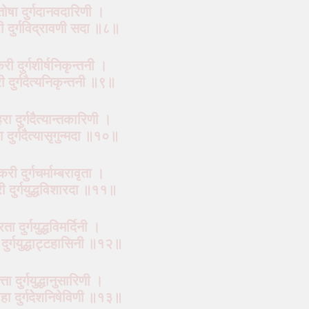
ंसतोषा दुर्गदानवदारिणी ।
री दुर्गविद्रावणी सदा ॥८॥
करी दुर्गशीर्षनिकृन्तनी ।
री दुर्गदैत्यनिकृन्तनी ॥९॥
णहरा दुर्गदैत्यान्तकारिणी ।
ता दुर्गदैत्यासृगुन्मदा ॥१०॥
करी दुर्गचर्माम्बरावृता ।
करी दुर्गयुद्धविशारदा ॥११॥
रता दुर्गयुद्धविमर्दिनी ।
ता दुर्गयुद्धाट्टहासिनी ॥१२॥
मत्ता दुर्गयुद्धानुसारिणी ।
त्साहा दुर्गदेशनिषेविणी ॥१३॥