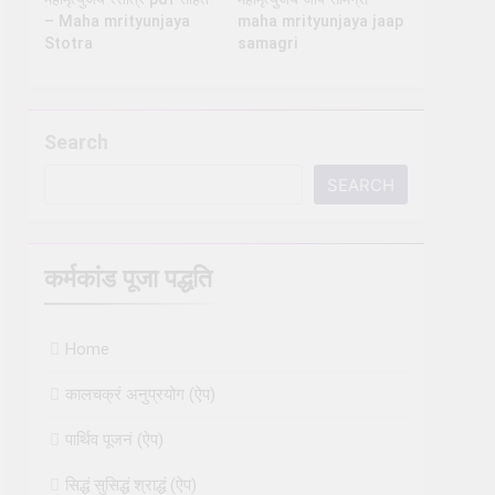
– Maha mrityunjaya
maha mrityunjaya jaap
Stotra
samagri
Search
SEARCH
कर्मकांड पूजा पद्धति
Home
कालचक्रं अनुप्रयोग (ऐप)
पार्थिव पूजनं (ऐप)
सिद्धं सुसिद्धं श्राद्धं (ऐप)