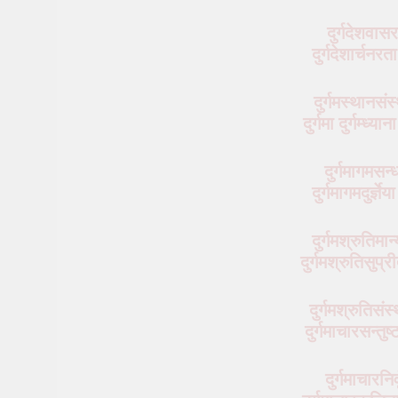
दुर्गदेशवास
दुर्गदेशार्चनर
दुर्गमस्थानसंस
दुर्गमा दुर्गम्ध्
दुर्गमागमसन्
दुर्गमागमदुर्ज्
दुर्गमश्रुतिमान
दुर्गमश्रुतिसुप्
दुर्गमश्रुतिसंस
दुर्गमाचारसन्तु
दुर्गमाचारनिर