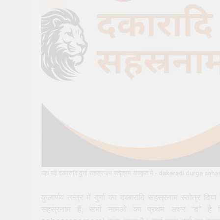
यहां पढ़ें दकारादि दुर्गा सहस्रनाम स्तोत्रम संस्कृत में - dakaradi durga s
कुलार्णव तन्त्र में दुर्गा का दकारादि सहस्रनाम स्तोत्र दि
सहस्रनाम हैं, सभी नामओं का प्रथम अक्षर “द” है