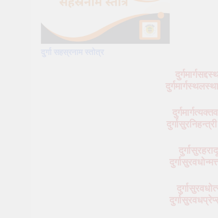
दुर्गा सहस्रनाम स्तोत्र
दुर्गमार्गसद्दस
दुर्गमार्गस्थलस्
दुर्गमार्गत्यक्त
दुर्गासुरनिहन्त्
दुर्गासुरहरा
दुर्गासुरवधोन्म
दुर्गासुरवधोत
दुर्गासुरवधप्रेप