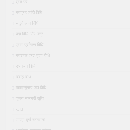
व्रत पर्व
नवग्रह शांति विधि
संपूर्ण हवन विधि
यज्ञ विधि और मंत्र
प्राण प्रतिष्ठा विधि
नवरात्र व्रत पूजा विधि
उपनयन विधि
विवाह विधि
महामृत्युंजय जप विधि
पूजन सामग्री सूचि
सूक्त
सम्पूर्ण दुर्गा सप्तशती