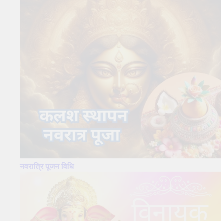
नवरात्रि पूजन विधि