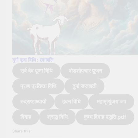
दुर्गा पूजा विधि : छागबलि
सर्व देव पूजा विधि
षोडशोपचार पूजन
प्राण प्रतिष्ठा विधि
दुर्गा सप्तशती
रुद्राष्टाध्यायी
हवन विधि
महामृत्युंजय जप
विवाह
श्राद्ध विधि
कुम्भ विवाह पद्धति pdf
Share this: