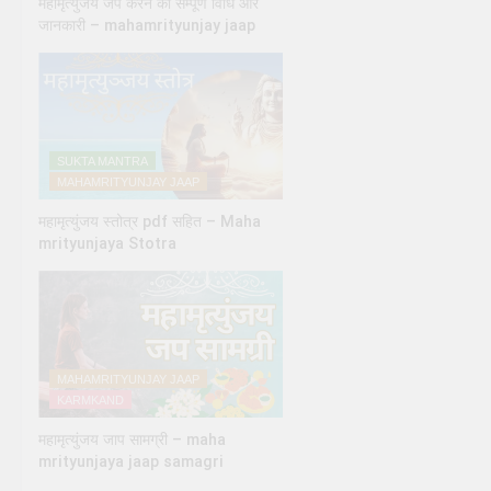
महामृत्युंजय जप करने की सम्पूर्ण विधि और
जानकारी – mahamrityunjay jaap
SUKTA MANTRA
MAHAMRITYUNJAY JAAP
महामृत्युंजय स्तोत्र pdf सहित – Maha
mrityunjaya Stotra
MAHAMRITYUNJAY JAAP
KARMKAND
महामृत्युंजय जाप सामग्री – maha
mrityunjaya jaap samagri