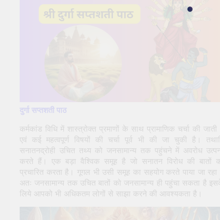
दुर्गा सप्तशती पाठ
कर्मकांड विधि में शास्त्रोक्त प्रमाणों के साथ प्रामाणिक चर्चा की जाती 
एवं कई महत्वपूर्ण विषयों की चर्चा पूर्व भी की जा चुकी है। तथा
सनातनद्रोही उचित तथ्य को जनसामान्य तक पहुंचने में अवरोध उत्पन
करते हैं। एक बड़ा वैश्विक समूह है जो सनातन विरोध की बातों 
प्रचारित करता है। गूगल भी उसी समूह का सहयोग करते पाया जा रहा 
अतः जनसामान्य तक उचित बातों को जनसामान्य ही पहुंचा सकता है इस
लिये आपको भी अधिकतम लोगों से साझा करने की आवश्यकता है।