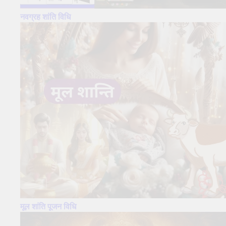
नवग्रह शांति
विधि
मूल शांति पूजन विधि