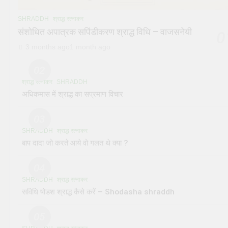
SHRADDH
श्राद्ध रत्नाकर
संशोधित अपात्रक सपिंडीकरण श्राद्ध विधि – वाजसनेयी
0
3 months ago
1 month ago
02
श्राद्ध रत्नाकर
SHRADDH
अधिकमास में श्राद्ध का सप्रमाण विचार
03
SHRADDH
श्राद्ध रत्नाकर
बाप दादा जो करते आये वो गलत थे क्या ?
04
SHRADDH
श्राद्ध रत्नाकर
सविधि षोडश श्राद्ध कैसे करें – Shodasha shraddh
05