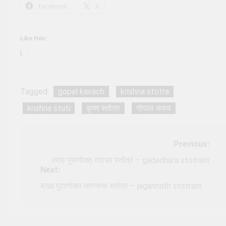
Facebook
X
Like this:
Loading…
Tagged:
gopal kavach
krishna stotra
krishna stuti
कृष्ण स्तोत्र
गोपाल कवच
Post
Previous:
navigation
वराह पुराणोक्त गदाधर स्तोत्रं – gadadhara stotram
Next:
ब्रह्म पुराणोक्त जगन्नाथ स्तोत्र – jagannath stotram