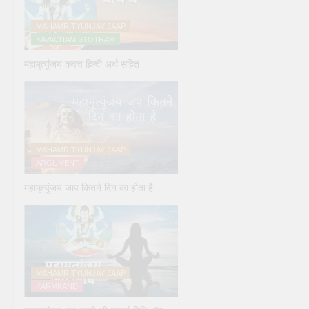
MAHAMRITYUNJAY JAAP
KAVACHAM STOTRAM
महामृत्युंजय कवच हिन्दी अर्थ सहित
MAHAMRITYUNJAY JAAP
ARGUMENT
महामृत्युंजय जाप कितने दिन का होता है
MAHAMRITYUNJAY JAAP
KARMKAND