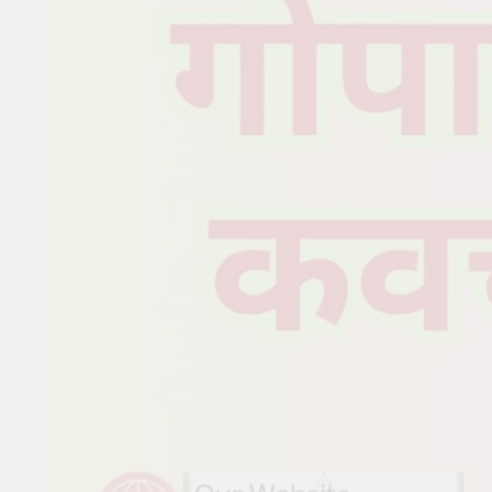
सूर्य देव को अर्घ्य देने के नियम और
विधि : 70 सूर्य अर्घ्य मंत्र संस्कृत में
2 Years Ago
2 Years Ago