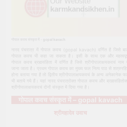
गोपाल कवच संस्कृत में - gopal kavach
नारद पंचरात्र में गोपाल कवच (gopal kavach) वर्णित है जिसे ब
गोपाल कवच भी कहा जा सकता है। इसी के साथ एक और महत्वपूर
गोपाल कवच ब्रह्मसंहिता में वर्णित है जिसे श्रीगोपालाक्षयकवचं नाम 
जाना जाता है। प्रथम गोपाल कवच का मुख्य फल नित्य पाठ से शत्रुरह
होना बताया गया है तो द्वितीय श्रीगोपालाक्षयकवचं के अन्य अनेकानेक 
भी बताये गये हैं। यहां नारद पंचरात्रोक्त गोपाल कवच और ब्रह्मसंहितोक
श्रीगोपालाक्षयकवचं दोनों संस्कृत में दिया गया है।
गोपाल कवच संस्कृत में – gopal kavach
श्रीमहादेव उवाच