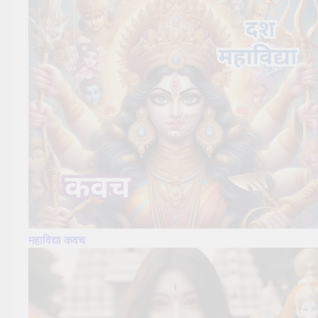
महाविद्या कवच