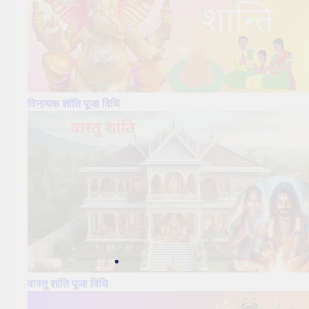
विनायक शांति पूजा विधि
वास्तु शांति पूजा विधि