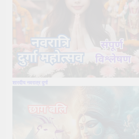
शारदीय नवरात्र दुर्गा