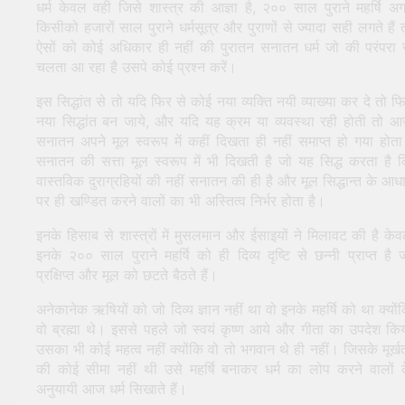
धर्म केवल वही जिसे शास्त्र की आज्ञा है, २०० साल पुराने महर्षि अ
किसीको हजारों साल पुराने धर्मसूत्र और पुराणों से ज्यादा सही लगते हैं 
ऐसों को कोई अधिकार ही नहीं की पुरातन सनातन धर्म जो की परंपरा 
चलता आ रहा है उसपे कोई प्रश्न करें।
इस सिद्धांत से तो यदि फिर से कोई नया व्यक्ति नयी व्याख्या कर दे तो फ
नया सिद्धांत बन जाये, और यदि यह क्रम या व्यवस्था रही होती तो 
सनातन अपने मूल स्वरूप में कहीं दिखता ही नहीं समाप्त हो गया होत
सनातन की सत्ता मूल स्वरूप में भी दिखती है जो यह सिद्ध करता है 
वास्तविक दुराग्रहियों की नहीं सनातन की ही है और मूल सिद्धान्त के आध
पर ही खण्डित करने वालों का भी अस्तित्व निर्भर होता है।
इनके हिसाब से शास्त्रों में मुसलमान और ईसाइयों ने मिलावट की है के
इनके २०० साल पुराने महर्षि को ही दिव्य दृष्टि से छन्नी प्राप्त है 
प्रक्षिप्त और मूल को छटते बैठते हैं।
अनेकानेक ऋषियों को जो दिव्य ज्ञान नहीं था वो इनके महर्षि को था क्यों
वो ब्रह्मा थे। इससे पहले जो स्वयं कृष्ण आये और गीता का उपदेश कि
उसका भी कोई महत्व नहीं क्योंकि वो तो भगवान थे ही नहीं। जिसके मूर्ख
की कोई सीमा नहीं थी उसे महर्षि बनाकर धर्म का लोप करने वालों 
अनुयायी आज धर्म सिखाते हैं।