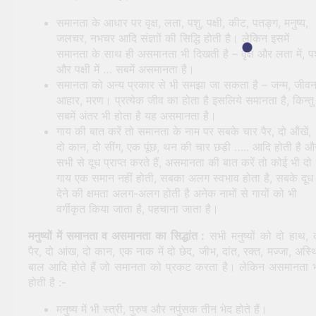
समानता के आधार पर वृक्ष, लता, पशु, पक्षी, कीट, पतङ्ग, मनुष्य,
जलचर, नभचर आदि संज्ञाों की सिद्धि होती है। लेकिन इसमें
समानता के साथ ही असमानता भी दिखती है – वृक्ष और लता में, प
और पक्षी में … सबमें असमानता है।
समानता को अन्य प्रकार से भी समझा जा सकता है – जन्म, जीवन
आहार, मरण। प्रत्येक जीव का होता है इसलिये समानता है, किन्तु
सबमें अंतर भी होता है यह असमानता है।
गाय की बात करें तो समानता के नाम पर सबके चार पैर, दो ऑंखें,
दो कान, दो सींग, एक पूंछ, थन की चार छड़ी ….. आदि होती है औ
सभी से दूध प्राप्त करते हैं, असमानता की बात करें तो कोई भी दो
गाय एक समान नहीं होती, सबका अलग स्वभाव होता है, सबके दूध
देने की क्षमता अलग-अलग होती है अनेक नामों से गायों को भी
वर्गीकृत किया जाता है, पहचाना जाता है।
मनुष्यों में समानता व असमानता का सिद्धांत :
सभी मनुष्यों को दो हाथ, 
पैर, दो आंख, दो कान, एक नाक में दो छेद, जीभ, दांत, रक्त, मज्जा, अस्थ
बाल आदि होते हैं जो समानता को प्रकट करता है। लेकिन असमानता 
होती है :-
मनुष्य में भी स्त्री, पुरुष और नपुंसक तीन भेद होते हैं।