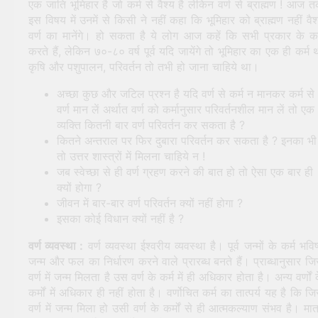
एक जाति भूमिहार है जो कर्म से वैश्य है लेकिन वर्ण से ब्राह्मण ! आज 
इस विषय में उनमें से किसी ने नहीं कहा कि भूमिहार को ब्राह्मण नहीं वैश
वर्ण का मानेंगे। हो सकता है ये लोग आज कहें कि सभी प्रकार के कर
करते हैं, लेकिन ७०-८० वर्ष पूर्व यदि जायेंगे तो भूमिहार का एक ही कर्म 
कृषि और पशुपालन, परिवर्तन तो तभी हो जाना चाहिये था।
अच्छा कुछ और जटिल प्रश्न है यदि वर्ण से कर्म न मानकर कर्म से
वर्ण मान लें अर्थात वर्ण को कर्मानुसार परिवर्तनशील मान लें तो एक
व्यक्ति कितनी बार वर्ण परिवर्तन कर सकता है ?
कितने अन्तराल पर फिर दुबारा परिवर्तन कर सकता है ? इनका भी
तो उत्तर शास्त्रों में मिलना चाहिये न !
जब स्वेच्छा से ही वर्ण ग्रहण करने की बात हो तो ऐसा एक बार ही
क्यों होगा ?
जीवन में बार-बार वर्ण परिवर्तन क्यों नहीं होगा ?
इसका कोई विधान क्यों नहीं है ?
वर्ण व्यवस्था :
वर्ण व्यवस्था ईश्वरीय व्यवस्था है। पूर्व जन्मों के कर्म भविष
जन्म और फल का निर्धारण करने वाले प्रारब्ध बनते हैं। प्राब्धानुसार ज
वर्ण में जन्म मिलता है उस वर्ण के कर्म में ही अधिकार होता है। अन्य वर्णों 
कर्मों में अधिकार ही नहीं होता है। वर्णोचित कर्म का तात्पर्य यह है कि ज
वर्ण में जन्म मिला हो उसी वर्ण के कर्मों से ही आत्मकल्याण संभव है। मात