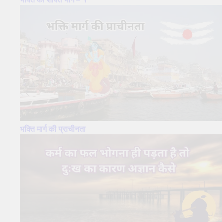
भक्ति मार्ग की प्राचीनता