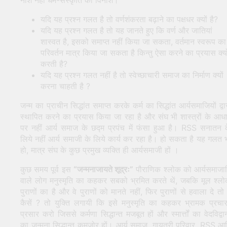
यदि यह प्रश्न गलत है तो वर्णशंकरता बढ़ाने का पक्षधर क्यों है?
यदि यह प्रश्न गलत है तो यह जानते हुए कि वर्ण और जातियां
शास्वत है, इसको समाप्त नहीं किया जा सकता, वर्तमान स्वरूप का
परिवर्तन मात्र किया जा सकता है किन्तु ऐसा करने का प्रयास क्यो
करती है?
यदि यह प्रश्न गलत नहीं है तो स्वेच्छाचारी समाज का निर्माण क्यों
करना चाहती है ?
जन्म का प्राचीन सिद्धांत समाप्त करके कर्म का सिद्धांत आर्यसमाजियों द्वा
स्थापित करने का प्रयास किया जा रहा है और संघ भी शास्त्रों के आध
पर नहीं आर्य समाज के छद्म प्रपंच में फंसा हुआ है। RSS सनातन 
लिये नहीं आर्य समाजी के लिये कार्य कर रहा है। हो सकता है यह गलत 
हो, मात्र संघ के कुछ प्रमुख व्यक्ति ही आर्यसमाजी हों ।
कुछ समय पूर्व इस
“जन्मनाजायते शूद्रः”
पौराणिक श्लोक को आर्यसमाजा
वाले लोग मनुस्मृति का कहकर सबको भ्रमित करते थें, जबकि मूल श्ल
पुराणों का है और वे पुराणों को मानते नहीं, फिर पुराणों से हवाला दे तो द
कैसें ? तो युक्ति लगायी कि इसे मनुस्मृति का कहकर भ्रामक प्रचा
प्रसार करो जिससे कर्मणा सिद्धान्त मजबूत हों और स्मार्त्तों का वेदविद्वान
का जन्मना सिद्धान्त कमजोर हों। आर्य समाज, गायत्री परिवार, RSS आ