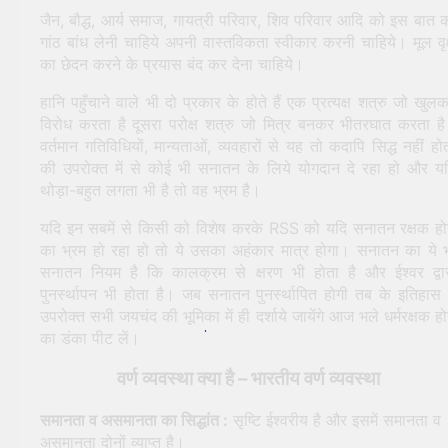
जैन, बौद्ध, आर्य समाज, गायत्री परिवार, शिव परिवार आदि को इस बात 
गांठ बांध लेनी चाहिये अपनी वास्तविकता स्वीकार करनी चाहिये। मूल वृक
का छेदन करने के प्रयास बंद कर देना चाहिये।
हानि पहुँचाने वाले भी दो प्रकार के होते हैं एक प्रत्यक्ष शत्रु जो खुल
विरोध करता है दूसरा परोक्ष शत्रु जो मित्र बनकर भीतरघात करता ह
वर्तमान गतिविधियों, मान्यताओं, व्यवहारों से यह तो कदापि सिद्ध नहीं हो
की उपरोक्त में से कोई भी सनातन के लिये योगदान दे रहा हो और य
थोड़ा-बहुत लगता भी है तो वह भ्रम है।
यदि इन सबमें से किसी को विशेष करके RSS को यदि सनातन रक्षक हो
का भ्रम हो रहा हो तो ये उसका अहंकार मात्र होगा। सनातन का ये 
सनातन नियम है कि कालक्रम से क्षरण भी होता है और ईश्वर द्वा
पुनर्स्थापन भी होता है। जब सनातन पुनर्स्थापित होगी तब के इतिहास म
उपरोक्त सभी जयचंद की भूमिका में ही दर्शाये जायेंगे आज भले धर्मरक्षक हो
का डंका पीट लें।
वर्ण व्यवस्था क्या है – भारतीय वर्ण व्यवस्था
समानता व असमानता का सिद्धांत :
सृष्टि ईश्वरीय है और इसमें समानता व
असमानता दोनों व्याप्त है।