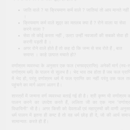
जाति वाले ? या क्रियमाण कर्म वाले ? जातियां तो आप मानते नहीं
।
क्रियमाण कर्म वाले शूद्र का मतलब क्या है ? रोने वाला या सेवा
करने वाला ?
सेवा तो कोई करता नहीं , उल्टा उन्हीं नवजातों की सबको सेवा ही
करनी पड़ती है ।
अगर रोने वाले होते हैं तो कह दो कि जन्म से सब रोते हैं , बात
समाप्त । काहे उत्पात मचाते हो?
वर्णाश्रम व्यवस्था के अनुसार एक फल (भगवद्प्राप्ति) अनेकों मार्ग (स्व-स
वर्णाश्रम धर्म) के पालन से सुलभ है। भेद भाव तब होता है जब फल प्राप्
में भेद हो, परंतु वर्णाश्रम धर्म में फल प्राप्ति का नहीं परंतु उस फल 
पहुंचने का मार्ग अलग अलग है।
शास्त्रों में जन्मना वर्ण व्यवस्था बताई गई ही है। श्री कृष्ण भी वर्णाश्रम 
पालन करने का उपदेश करते हैं, ललिता जी का एक नाम “वर्णाश्
विधायिनी” भी है। अगर किसी को देवताओं एवं महापुरुषों की वाणी अनुस
धर्म पालन में इतना ही कष्ट है तो वह धर्म छोड़ ही दे, जो की आर्य समा
सामान्यतः करते ही हैं।