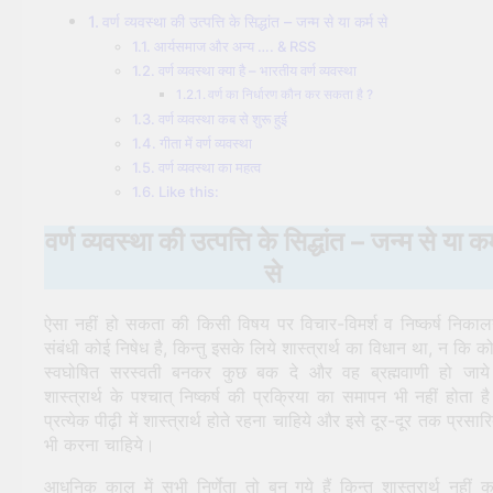
वर्ण व्यवस्था की उत्पत्ति के सिद्धांत – जन्म से या कर्म से
आर्यसमाज और अन्य …. & RSS
वर्ण व्यवस्था क्या है – भारतीय वर्ण व्यवस्था
वर्ण का निर्धारण कौन कर सकता है ?
वर्ण व्यवस्था कब से शुरू हुई
गीता में वर्ण व्यवस्था
वर्ण व्यवस्था का महत्व
Like this:
वर्ण व्यवस्था की उत्पत्ति के सिद्धांत – जन्म से या कर्
से
ऐसा नहीं हो सकता की किसी विषय पर विचार-विमर्श व निष्कर्ष निकाल
संबंधी कोई निषेध है, किन्तु इसके लिये शास्त्रार्थ का विधान था, न कि क
स्वघोषित सरस्वती बनकर कुछ बक दे और वह ब्रह्मवाणी हो जाय
शास्त्रार्थ के पश्चात् निष्कर्ष की प्रक्रिया का समापन भी नहीं होता ह
प्रत्येक पीढ़ी में शास्त्रार्थ होते रहना चाहिये और इसे दूर-दूर तक प्रसार
भी करना चाहिये।
आधुनिक काल में सभी निर्णेता तो बन गये हैं किन्तु शास्त्रार्थ नहीं 