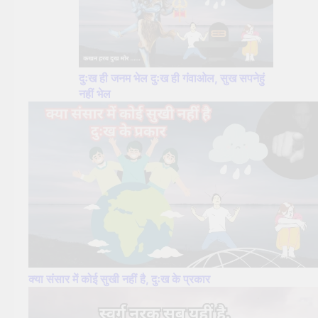
दुःख ही जनम भेल दुःख ही गंवाओल, सुख सपनेहुं
नहीं भेल
क्या संसार में कोई सुखी नहीं है, दुःख के प्रकार