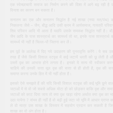
एक स्वेच्छाचारी समाज का निर्माण करने की दिशा में आगे बढ़ रही है 
विनाश का कारण बन सकता है।
सनातन का एक और सनातन सिद्धांत है नई शाखा (नया मत/पंथ) 
निकलना जैसे – जैन, बौद्ध आदि उसी क्रम में आर्यसमाज, गायत्री परिवा
शिव परिवार आदि भी आता है यद्यपि उसके समकक्ष सिद्धांत नहीं है। बौद
जैन आदि के पास शास्त्रार्थ का सामर्थ्य तो था, इनके पास शास्त्रार्थ 
सामर्थ्य भी नहीं है चिल्ल-पों जितना कर लें।
हम पूर्व के आलेख में दिए गये उदाहरण की पुनरावृत्ति करेंगे : ये सब उ
तरह हैं जैसे किसी विशाल वटवृक्ष में कई जटायें धरती को छू लेती है 
उसमें वृक्ष का आभास होने लगता है। इनको ये सत्य भी स्वीकार कर
चाहिये की उनकी सत्ता मूल वृक्ष की सत्ता से ही होती है, वृक्ष की सत्
समाप्त करना उनके हित में भी नहीं होता है।
इसको ऐसे समझते हैं की यदि किसी विशाल वटवृक्ष की कई भूमि छूने वा
जटाओं में से वो जो सबसे अधिक मोटा हो को छोड़कर बाकि वृक्ष और सम
जटाओं को काट दिया जाय तो क्या वृक्ष खड़ा रहेगा अर्थात क्या वृक्ष का भ
उठा पायेगा ? संभव ही नहीं है वो बढ़ी हुई जटा जो भूमि में आधार प्राप्त 
ले वो मात्र उस शाखा के विस्तार में सहयोग प्रदान कर सकती है ज
शाखा का वो अंग होता है।