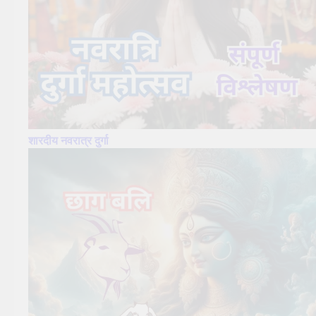
शारदीय नवरात्र दुर्गा