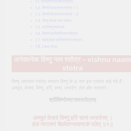
श्रीविष्णोरष्टनामस्तोत्रम्
विष्णोरेकादशनामस्तोत्रं – 1
विष्णोरेकादशनामस्तोत्रं – 2
विष्णु षोडश नाम स्तोत्र
श्रीविष्णुनामाष्टकं
विष्णोरष्टाविंशतिनामस्तोत्रम्
महादेवोक्त श्रीविष्णोर्नामस्तोत्रम्
Like this:
अनेकानेक विष्णु नाम स्तोत्र – vishnu naa
stotra
विष्णु अष्टनाम स्तोत्र भगवान विष्णु के 8 नाम इस प्रकार कहे गये हैं :
अच्युतं, केशवं, विष्णुं, हरिं, सत्यं, जनार्दनं, हंसं और नारायणं।
श्रीविष्णोरष्टनामस्तोत्रम्
अच्युतं केशवं विष्णुं हरिं सत्यं जनार्दनम् ।
हंसं नारायणं चैवमेतन्नामाष्टकं पठेत् ॥१॥