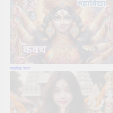
महाविद्या कवच