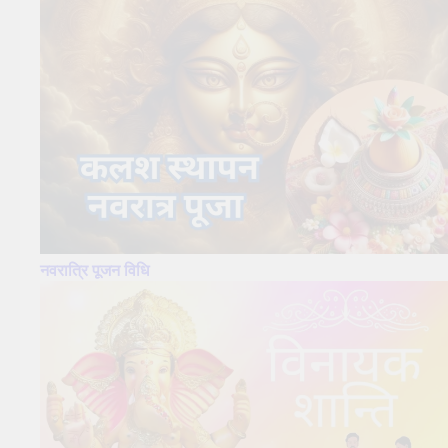
नवरात्रि पूजन विधि