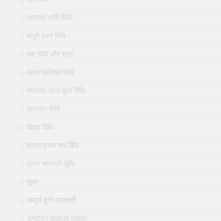
नवग्रह शांति विधि
संपूर्ण हवन विधि
यज्ञ विधि और मंत्र
प्राण प्रतिष्ठा विधि
नवरात्र व्रत पूजा विधि
उपनयन विधि
विवाह विधि
महामृत्युंजय जप विधि
पूजन सामग्री सूचि
सूक्त
सम्पूर्ण दुर्गा सप्तशती
अष्टोत्तर शतनाम स्तोत्र