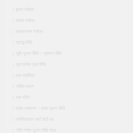
हृदय स्तोत्र
कवच स्तोत्र
सहस्रनाम स्तोत्र
श्राद्ध विधि
भूमि पूजन विधि – गृहारंभ विधि
गृह प्रवेश पूजा विधि
दस महाविद्या
भक्ति भजन
राम मंदिर
मंडप स्थापना – मंडप पूजन विधि
स्वस्तिवाचन चारों वेदों का
गौरी गणेश पूजन विधि मंत्र