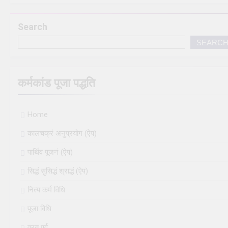
Search
SEARC
कर्मकांड पूजा पद्धति
Home
कालचक्रं अनुप्रयोग (ऐप)
पार्थिव पूजनं (ऐप)
सिद्धं सुसिद्धं श्राद्धं (ऐप)
नित्य कर्म विधि
पूजा विधि
व्रत पर्व