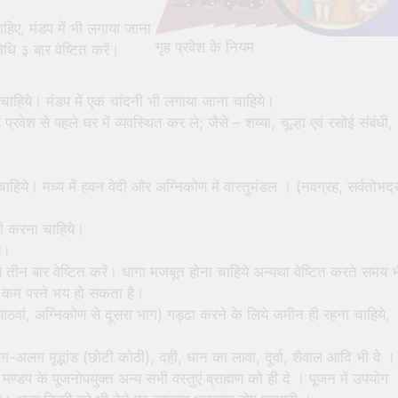
ाहिए, मंडप में भी लगाया जाना
गृह प्रवेश के नियम
विधि ३ बार वेष्टित करें।
ा चाहिये। मंडप में एक चांदनी भी लगाया जाना चाहिये।
ेश से पहले घर में व्यवस्थित कर ले; जैसे – शय्या, चूल्हा एवं रसोई संबंधी,
ाहिये। मध्य में हवन वेदी और अग्निकोण में वास्तुमंडल । (नवग्रह, सर्वतोभद्
 भी करना चाहिये।
ये।
) से तीन बार वेष्टित करें। धागा मजबूत होना चाहिये अन्यथा वेष्टित करते समय 
 का कम परने भय हो सकता है।
आठवां, अग्निकोण से दूसरा भाग) गड्ढा करने के लिये जमीन ही रहना चाहिये,
लग मृद्भांड (छोटी कोठी), दही, धान का लावा, दूर्वा, शैवाल आदि भी दे ।
प के पूजनोपयुक्त अन्य सभी वस्तुएं ब्राह्मण को ही दे । पूजन में उपयोग