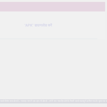
"APK" डाउनलोड करें
ष काल होता है। नवरात्र स्वयं में एक व्रत भी होता है। वर्ष में चार नवरात्रि होती है जिसमें सबसे महत्वपूर्ण आश्विन माह के शुक्ल पक्ष क