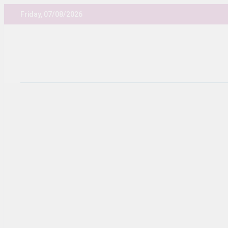
Skip
Friday, 07/08/2026
to
content