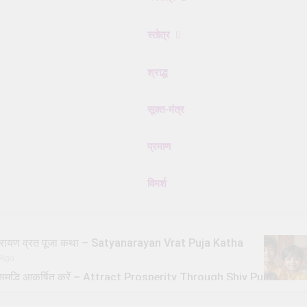
स्तोत्र
श्राद्ध
सूक्त-मंत्र
प्रमाण
विमर्श
्यनारायण व्रत पूजा कथा – Satyanarayan Vrat Puja Katha
 Ago
से समृद्धि आकर्षित करें – Attract Prosperity Through Shiv Puja