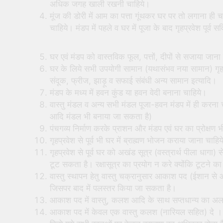
अधिक जगह खाली रखनी चाहिये।
मूंज की डोरी में आम का पत्ता गूंथकर घर पर तो लगाना ही च
चाहिये। मंडप में पहले व घर में पूजा के बाद गृहप्रवेश पूर्व स
घर एवं मंडप को वास्तविक फूल, पत्तों, दीपों से सजाया जान
घर के लिये सभी उपयोगी सामान (यथासंभव नया सामान) गृह प्रव
संदूक, फ्रीज, झाड़ू व सफाई संबंधी अन्य सामान इत्यादि।
मंडप के मध्य में हवन कुंड या हवन वेदी बनाना चाहिये।
वास्तु मंडल व अन्य सभी मंडल पूजा-हवन मंडप में ही करना च
आदि मंडल भी बनाया जा सकता है)
पंचगव्य निर्माण करके प्राशन और मंडप एवं घर का प्रोक्षण
गृहप्रवेश से पूर्व भी घर में ब्राह्मण भोजन कराया जाना चाहि
गृहप्रवेश से पूर्व घर को अखंड सूत्र (वस्त्रार्थ पीला धागा
टूट सकता है। रक्षासूत्र का प्रयोग न करे क्योंकि टूटने
वास्तु स्थापन हेतु वास्तु चक्रानुसार आकाश पद (ईशान से 
जिसपर बाद में पलस्तर किया जा सकता है।
आकाश पद में वास्तु, कलश आदि के साथ सप्तधान्य का अलग-अ
आकाश पद में केवल एक वास्तु कलश (नारियल सहित) दे । मण्ड