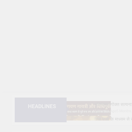
भविष्यपुराणोक्त सत
HEADLINES
5 Months Ago
5 Months
शिव पूजा के माध्यम 
1 Year Ago
1 Year Ago