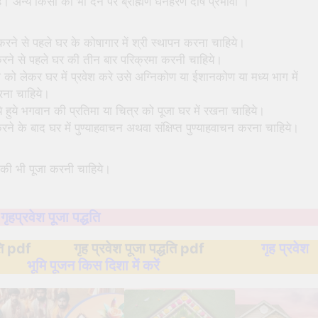
ै। अन्य किसी को भी देने पर ब्राह्मण धनहरण दोष प्रभावी ।
 करने से पहले घर के कोषागार में श्री स्थापन करना चाहिये।
करने से पहले घर की तीन बार परिक्रमा करनी चाहिये।
ो लेकर घर में प्रवेश करे उसे अग्निकोण या ईशानकोण या मध्य भाग में
रना चाहिये।
ये हुये भगवान की प्रतिमा या चित्र को पूजा घर में रखना चाहिये।
करने के बाद घर में पुण्याहवाचन अथवा संक्षिप्त पुण्याहवाचन करना चाहिये।
ि की भी पूजा करनी चाहिये।
–
गृहप्रवेश पूजा पद्धति
ि pdf गृह प्रवेश पूजा पद्धति pdf
गृह प्रवेश
भूमि पूजन किस दिशा में करें