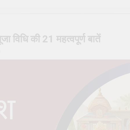
ण मार्गदर्शिका – Shiva Puja Rituals: A Step-by-Step Guide
सही देवता का चयन कैसे करें – How to Choose the Right Deity for Dail
ें होने वाली सामान्य गलतियाँ – Common mistakes in daily pooja at hom
ूजा विधि की 21 महत्वपूर्ण बातें
िन्न प्रकार – The Different Types of Rudrabhishek
s
 क्या यह आवश्यक है? – Is Daily Sankalp Really Necessary?
िये काली पूजा (Kali Puja) की संपूर्ण विधि
सूर्य देव को अर्घ
o
2 Years Ago
2 Ye