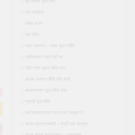
गृह प्रवेश पूजा विधि
दस महाविद्या
भक्ति भजन
राम मंदिर
मंडप स्थापना – मंडप पूजन विधि
स्वस्तिवाचन चारों वेदों का
गौरी गणेश पूजन विधि मंत्र
कलश स्थापना विधि और मंत्र
सत्यनारायण पूजा विधि मंत्र
रामार्चा पूजा विधि
श्री सत्यनारायण व्रत कथा संस्कृत में
सरल रुद्राष्टाध्यायी – रुद्री पाठ संस्कृत
नमक चमक रुद्राभिषेक – आगमोक्त