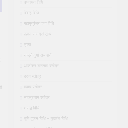
उपनयन विधि
विवाह विधि
महामृत्युंजय जप विधि
पूजन सामग्री सूचि
सूक्त
सम्पूर्ण दुर्गा सप्तशती
र
अष्टोत्तर शतनाम स्तोत्र
हृदय स्तोत्र
कवच स्तोत्र
भी
सहस्रनाम स्तोत्र
श्राद्ध विधि
भूमि पूजन विधि – गृहारंभ विधि