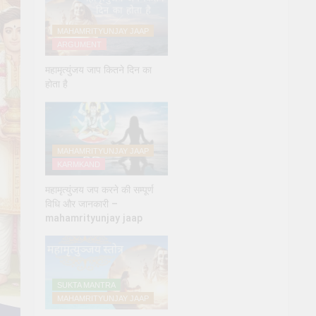
MAHAMRITYUNJAY JAAP
ARGUMENT
महामृत्युंजय जाप कितने दिन का
होता है
MAHAMRITYUNJAY JAAP
KARMKAND
महामृत्युंजय जप करने की सम्पूर्ण
विधि और जानकारी –
mahamrityunjay jaap
SUKTA MANTRA
MAHAMRITYUNJAY JAAP