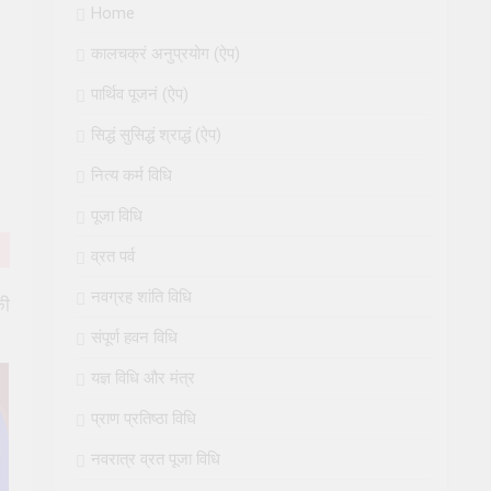
Home
कालचक्रं अनुप्रयोग (ऐप)
पार्थिव पूजनं (ऐप)
सिद्धं सुसिद्धं श्राद्धं (ऐप)
नित्य कर्म विधि
पूजा विधि
व्रत पर्व
नवग्रह शांति विधि
की
संपूर्ण हवन विधि
यज्ञ विधि और मंत्र
प्राण प्रतिष्ठा विधि
नवरात्र व्रत पूजा विधि