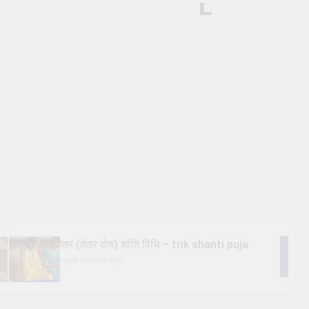
त्रिक/त्रीतर (तेतर दोष) शांति विधि – trik shanti puja
9 Months Ago
9 Months Ago