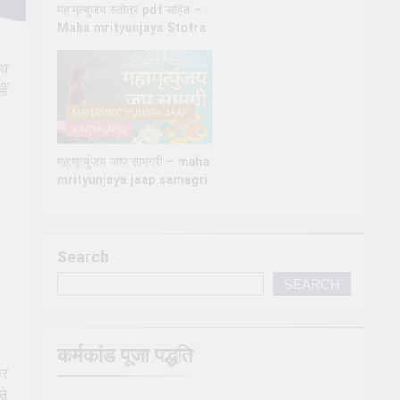
महामृत्युंजय स्तोत्र pdf सहित –
Maha mrityunjaya Stotra
ाथ
ीं
MAHAMRITYUNJAY JAAP
KARMKAND
महामृत्युंजय जाप सामग्री – maha
mrityunjaya jaap samagri
Search
SEARCH
कर्मकांड पूजा पद्धति
कर
ते