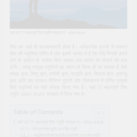
पूजा (Kali Puja) की संपूर्ण विधि
2 Years Ago
सूर्य देव को अर्घ्य देने के नियम और
विधि : 70 सूर्य अर्घ्य मंत्र संस्कृत में
2 Years Ago
यहां पढ़ें 11 महत्वपूर्ण शिव स्तुति संस्कृत में - shiv stuti
शिव का अर्थ ही कल्याणकारी होता है। अनेकानेक पुराणों में भगवान
शिव की स्तुतियां वर्णित है और इतनी संख्या में है कि यदि गिनती करने
लगें तो कठिन हो जायेगा फिर सबका पाठ करना तो सोचने की बात
होगी। अस्तु प्रमुख स्तुतियों का चयन तो किया ही जा सकता है जैसे
ब्रह्मा कृत, विष्णु कृत, पार्वती कृत, प्रसूति कृत, शिलाद कृत, मृकण्डु
कृत आदि इस प्रकार विभिन्न पुराणों और शिवरहस्य में वर्णित प्रमुख
शिव स्तुतियों का यहां संग्रह किया गया है। यहां 11 महत्वपूर्ण शिव
स्तुति (shiv stuti) संस्कृत में दिया गया है।
Table of Contents
यहां पढ़ें 11 महत्वपूर्ण शिव स्तुति संस्कृत में – shiv stuti
1 ~ सौरपुराणोक्त कुबेर कृत शिव स्तुति
2 ~ बृहद्धर्मपुराणोक्त प्रसूति (दक्षपत्नी) कृत शिव स्तुति