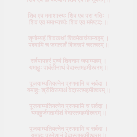
शिव एव ममाशास्यः शिव एव परा गतिः ।
शिव एव ममाभ्यर्च्यः शिव एव ममेष्टदः ॥
शृणोम्यहं शिवकथां शिवमेवार्चयाम्यहम् ।
पश्यामि च जगत्सर्वं शिवरूपं चराचरम् ॥
सर्वपापहरं पुण्यं शिवनाम जपाम्यहम् ।
यमाहुः पार्वतीनाथं वेदास्तमहमीश्वरम् ॥
पूजयाम्यतियत्नेन प्रणमामि च सर्वदा ।
यमाहुः श्रीविरूपाक्षं वेदास्तमहमीश्वरम् ॥
पूजयाम्यतियत्नेन प्रणमामि च सर्वदा ।
यमाहुर्जगतामीशं वेदास्तमहमीश्वरम् ॥
पूजयाम्यतियत्नेन प्रणमामि च सर्वदा ।
यमाहुः परमेशानं वेदास्तमहमीश्वरम् ॥