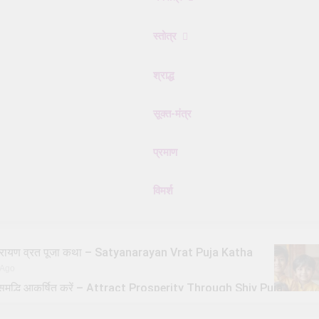
स्तोत्र
श्राद्ध
सूक्त-मंत्र
प्रमाण
विमर्श
्यनारायण व्रत पूजा कथा – Satyanarayan Vrat Puja Katha
 Ago
से समृद्धि आकर्षित करें – Attract Prosperity Through Shiv Puja