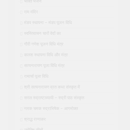
भक्ति भजन
राम मंदिर
मंडप स्थापना – मंडप पूजन विधि
स्वस्तिवाचन चारों वेदों का
गौरी गणेश पूजन विधि मंत्र
कलश स्थापना विधि और मंत्र
सत्यनारायण पूजा विधि मंत्र
रामार्चा पूजा विधि
श्री सत्यनारायण व्रत कथा संस्कृत में
सरल रुद्राष्टाध्यायी – रुद्री पाठ संस्कृत
नमक चमक रुद्राभिषेक – आगमोक्त
श्राद्ध रत्नाकर
ज्योतिष सीखें