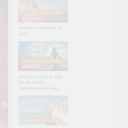
MAHAMRITYUNJAY JAAP
ARGUMENT
महामृत्युंजय जाप कितने दिन का
होता है
MAHAMRITYUNJAY JAAP
KARMKAND
महामृत्युंजय जप करने की सम्पूर्ण
विधि और जानकारी –
mahamrityunjay jaap
SUKTA MANTRA
MAHAMRITYUNJAY JAAP