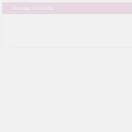
Skip
Saturday, 01/08/2026
to
content