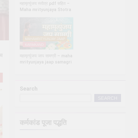
महामृत्युंजय स्तोत्र pdf सहित –
Maha mrityunjaya Stotra
MAHAMRITYUNJAY JAAP
KARMKAND
वच
महामृत्युंजय जाप सामग्री – maha
mrityunjaya jaap samagri
Search
SEARCH
कर्मकांड पूजा पद्धति