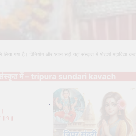
 से लिया गया है। विनियोग और ध्यान सही यहां संस्कृत में षोडशी महाविद्या क
ोत्र संस्कृत में – tripura sundari kavach
 ।
भो ॥१॥