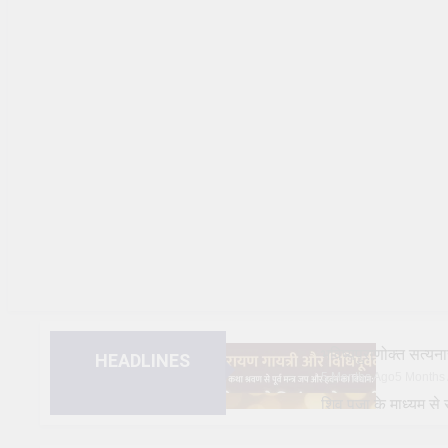
भविष्यपुराणोक्त सत
HEADLINES
5 Months Ago
5 Months
शिव पूजा के माध्यम 
1 Year Ago
1 Year Ago