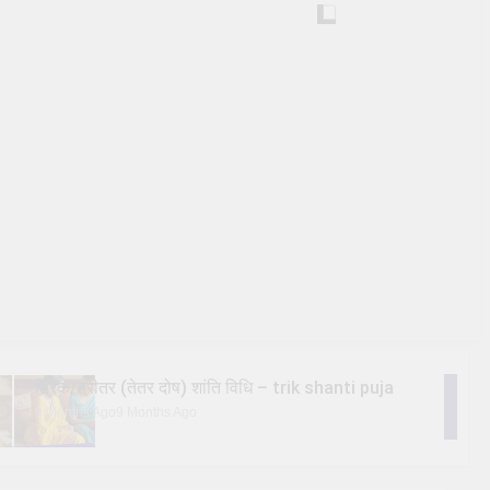
त्रिक/त्रीतर (तेतर दोष) शांति विधि – trik shanti puja
9 Months Ago
9 Months Ago