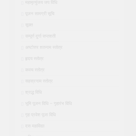
महामृत्युंजय जप विधि
पूजन सामग्री सूचि
सूक्त
सम्पूर्ण दुर्गा सप्तशती
अष्टोत्तर शतनाम स्तोत्र
हृदय स्तोत्र
कवच स्तोत्र
सहस्रनाम स्तोत्र
श्राद्ध विधि
भूमि पूजन विधि – गृहारंभ विधि
गृह प्रवेश पूजा विधि
दस महाविद्या