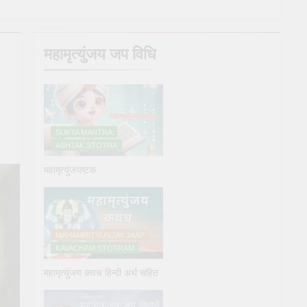
y Puja
महामृत्युंजय जप विधि
e
SUKTA MANTRA
ASHTAK STOTRA
महामृत्युंजयष्टक
्य देने के नियम और विधि : 70 सूर्य अर्घ्य मंत्र संस्कृत में
ars Ago
MAHAMRITYUNJAY JAAP
KAVACHAM STOTRAM
महामृत्युंजय कवच हिन्दी अर्थ सहित