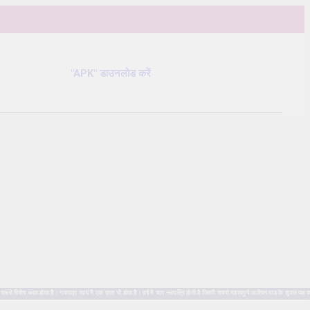
"APK" डाउनलोड करें
ष काल होता है। नवरात्र स्वयं में एक व्रत भी होता है। वर्ष में चार नवरात्रि होती है जिसमें सबसे महत्वपूर्ण आश्विन माह के शुक्ल पक्ष क