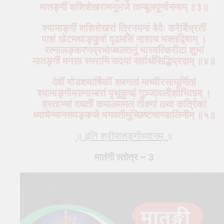
मातङ्गीं शशिशेखरामनुभजे ताम्बूलपूर्णाननाम् ॥३॥
श्यामाङ्गीं शशिशेखरां त्रिनयनां वेदैः करैर्बिभ्रतीं
पाशं खेटमथाङ्कुशं दृढमसिं नाशाय भक्तद्विषाम् ।
रत्नालङ्करणप्रभोज्वलतनुं भास्वत्किरीटां शुभां
मातङ्गीं मनसा स्मरामि सदयां सर्वार्थसिद्धिप्रदाम् ॥४॥
देवीं षोडशवार्षिकीं शवगतां माध्वीरसाघूर्णितां
श्यामाङ्गीमरुणाम्बरां पृथुकुचां गुञ्जावलीशोभिताम् ।
हस्ताभ्यां दधतीं कपालममलं तीक्ष्णां तथा कर्त्रिकां
ध्यायेन्मानसपङ्कजे भगवतीमुच्छिष्टचाण्डालिनीम् ॥५॥
॥ इति श्रीमातङ्गीध्यानम् ॥
मातंगी स्तोत्र ~ 3