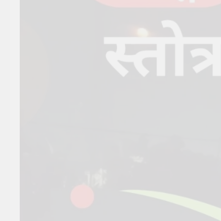
सूर्य देव को अर्घ्य देने के नियम और
विधि : 70 सूर्य अर्घ्य मंत्र संस्कृत में
2 Years Ago
2 Years Ago