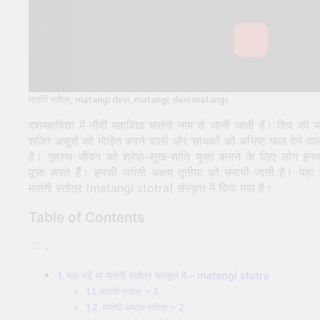
मातंगी स्तोत्र, matangi devi, matangi, devi matangi,
दशमहाविद्या में नौवीं महाविद्या मातंगी नाम से जानी जाती हैं। शिव की 
शक्ति असुरों को मोहित करने वाली और साधकों को अभिष्ट फल देने वा
है। गृहस्थ जीवन को श्रेष्ठ-सुख-शांति युक्त बनाने के लिए लोग इन
पूजा करते हैं। इनकी जयंती अक्षय तृतीया को मनायी जाती है। यहां
मातंगी स्तोत्र (matangi stotra) संस्कृत में दिया गया है।
Table of Contents
यहां पढ़ें मां मातंगी स्तोत्र संस्कृत में – matangi stotra
मातंगी स्तोत्र ~ 3
मातंगी अष्टक स्तोत्र ~ 2