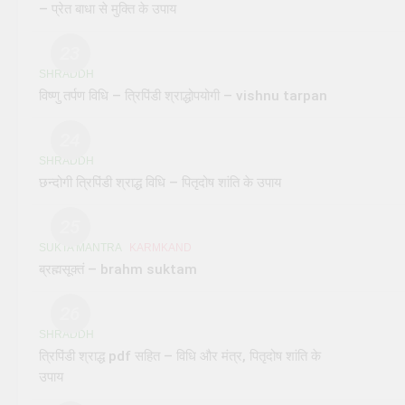
– प्रेत बाधा से मुक्ति के उपाय
23
SHRADDH
विष्णु तर्पण विधि – त्रिपिंडी श्राद्धोपयोगी – vishnu tarpan
24
SHRADDH
छन्दोगी त्रिपिंडी श्राद्ध विधि – पितृदोष शांति के उपाय
25
SUKTA MANTRA
KARMKAND
ब्रह्मसूक्तं – brahm suktam
26
SHRADDH
त्रिपिंडी श्राद्ध pdf सहित – विधि और मंत्र, पितृदोष शांति के
उपाय