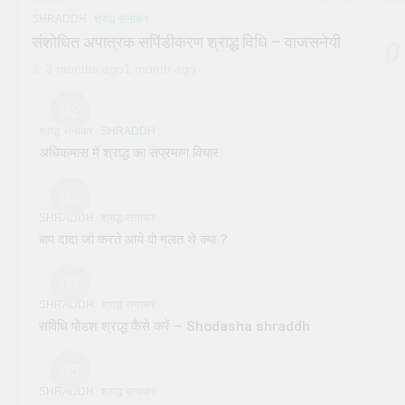
SHRADDH
श्राद्ध रत्नाकर
संशोधित अपात्रक सपिंडीकरण श्राद्ध विधि – वाजसनेयी
0
3 months ago
1 month ago
02
श्राद्ध रत्नाकर
SHRADDH
अधिकमास में श्राद्ध का सप्रमाण विचार
03
SHRADDH
श्राद्ध रत्नाकर
बाप दादा जो करते आये वो गलत थे क्या ?
04
SHRADDH
श्राद्ध रत्नाकर
सविधि षोडश श्राद्ध कैसे करें – Shodasha shraddh
05
SHRADDH
श्राद्ध रत्नाकर