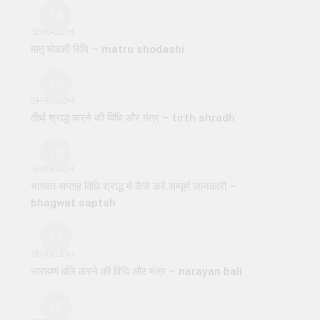
14
SHRADDH
मातृ षोडशी विधि – matru shodashi
15
SHRADDH
तीर्थ श्राद्ध करने की विधि और मंत्र – tirth shradh
16
SHRADDH
भागवत सप्ताह विधि श्राद्ध में कैसे करें सम्पूर्ण जानकारी –
bhagwat saptah
17
SHRADDH
नारायण बलि करने की विधि और मंत्र – narayan bali
18