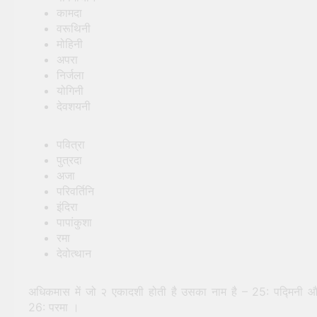
कामदा
वरूथिनी
मोहिनी
अपरा
निर्जला
योगिनी
देवशयनी
पवित्रा
पुत्रदा
अजा
परिवर्तिनि
इंदिरा
पापांकुशा
रमा
देवोत्थान
अधिकमास में जो २ एकादशी होती है उसका नाम है – 25: पद्मिनी 
26: परमा ।