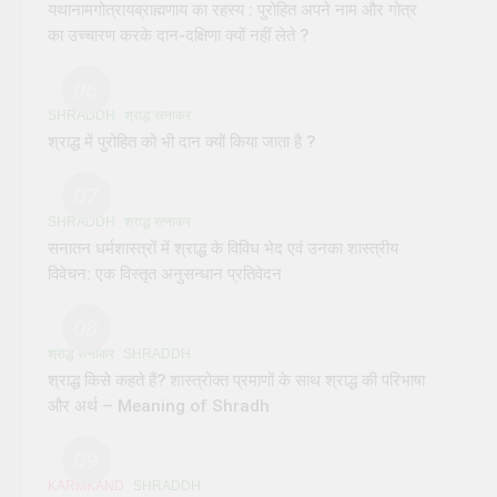
यथानामगोत्रायब्राह्मणाय का रहस्य : पुरोहित अपने नाम और गोत्र
का उच्चारण करके दान-दक्षिणा क्यों नहीं लेते ?
06
SHRADDH
श्राद्ध रत्नाकर
श्राद्ध में पुरोहित को भी दान क्यों किया जाता है ?
07
SHRADDH
श्राद्ध रत्नाकर
सनातन धर्मशास्त्रों में श्राद्ध के विविध भेद एवं उनका शास्त्रीय
विवेचन: एक विस्तृत अनुसन्धान प्रतिवेदन
08
श्राद्ध रत्नाकर
SHRADDH
श्राद्ध किसे कहते हैं? शास्त्रोक्त प्रमाणों के साथ श्राद्ध की परिभाषा
और अर्थ – Meaning of Shradh
09
KARMKAND
SHRADDH