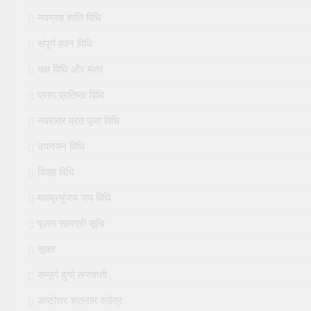
नवग्रह शांति विधि
संपूर्ण हवन विधि
यज्ञ विधि और मंत्र
प्राण प्रतिष्ठा विधि
नवरात्र व्रत पूजा विधि
उपनयन विधि
विवाह विधि
महामृत्युंजय जप विधि
पूजन सामग्री सूचि
सूक्त
सम्पूर्ण दुर्गा सप्तशती
अष्टोत्तर शतनाम स्तोत्र