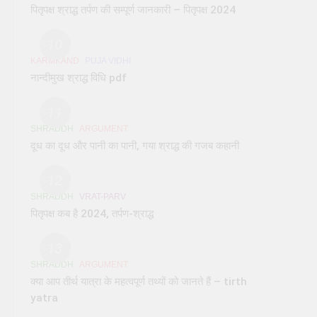
पितृपक्ष श्राद्ध तर्पण की सम्पूर्ण जानकारी – पितृपक्ष 2024
10
KARMKAND
PUJA VIDHI
नान्दीमुख श्राद्ध विधि pdf
11
SHRADDH
ARGUMENT
दूध का दूध और पानी का पानी, गया श्राद्ध की गजब कहानी
12
SHRADDH
VRAT-PARV
पितृपक्ष कब है 2024, तर्पण-श्राद्ध
13
SHRADDH
ARGUMENT
क्या आप तीर्थ यात्रा के महत्वपूर्ण तथ्यों को जानते हैं – tirth
yatra