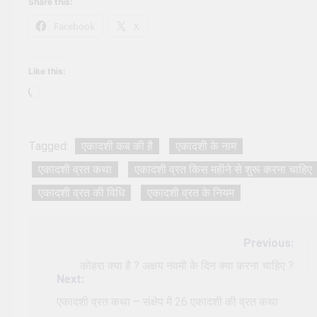
Share this:
Facebook
X
Like this:
Loading…
Tagged:
एकादशी कब की है
एकादशी के नाम
एकादशी व्रत कथा
एकादशी व्रत किस महीने से शुरू करना चाहिए
एकादशी व्रत की विधि
एकादशी व्रत के नियम
Post
Previous:
navigation
कोहरा क्या है ? अक्षय नवमी के दिन क्या करना चाहिए ?
Next:
एकादशी व्रत कथा – संक्षेप में 26 एकादशी की व्रत कथा