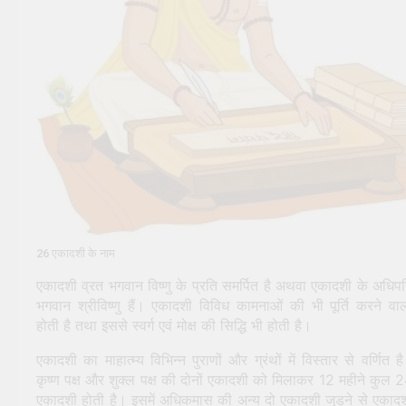
सूर्य देव को अर्घ्य देने के नियम और
विधि : 70 सूर्य अर्घ्य मंत्र संस्कृत में
2 Years Ago
2 Years Ago
26 एकादशी के नाम
एकादशी व्रत भगवान विष्णु के प्रति समर्पित है अथवा एकादशी के अधिप
भगवान श्रीविष्णु हैं। एकादशी विविध कामनाओं की भी पूर्ति करने वा
होती है तथा इससे स्वर्ग एवं मोक्ष की सिद्धि भी होती है।
एकादशी का माहात्म्य विभिन्न पुराणों और ग्रंथों में विस्तार से वर्णित ह
कृष्ण पक्ष और शुक्ल पक्ष की दोनों एकादशी को मिलाकर 12 महीने कुल 
एकादशी होती है। इसमें अधिकमास की अन्य दो एकादशी जुड़ने से एकाद