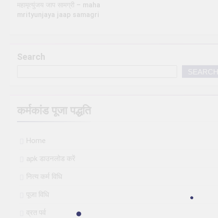
महामृत्युंजय जाप सामग्री – maha
mrityunjaya jaap samagri
Search
SEARC
कर्मकांड पूजा पद्धति
Home
apk डाउनलोड करें
नित्य कर्म विधि
पूजा विधि
व्रत पर्व