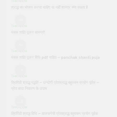
SHRADDH
श्राद्ध का भोजन करना चाहिए या नहीं शास्त्र क्या कहता है
19
SHRADDH
पंचक शांति पूजन सामग्री
20
SHRADDH
पंचक शांति पूजन विधि pdf सहित – panchak shanti puja
21
SHRADDH
त्रिपिंडी श्राद्ध पद्धति – छन्दोगी प्रेतश्राद्ध बहुवचन प्रयोग पूर्वक –
प्रेत बाधा निवारण के उपाय
22
SHRADDH
त्रिपिंडी श्राद्ध विधि – वाजसनेयी प्रेतश्राद्ध बहुवचन प्रयोग पूर्वक