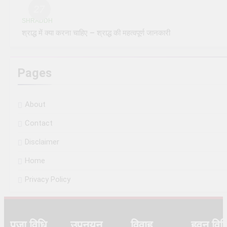
27
SHRADDH
श्राद्ध में क्या करना चाहिए – श्राद्ध की महत्वपूर्ण जानकारी
Pages
About
Contact
Disclaimer
Home
Privacy Policy
पूजा विधि
उपनयन
विवाह
हवन विध