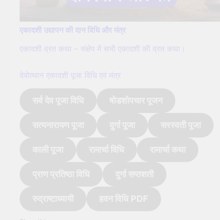
एकादशी उद्यापन की दान विधि और मंत्र
एकादशी व्रत कथा – संक्षेप में सभी एकादशी की व्रत कथा।
देवोत्थान एकादशी पूजा विधि एवं मंत्र
सर्व देव पूजा विधि
षोडशोपचार पूजन
सत्यनारायण पूजा
दुर्गा पूजा
सरस्वती पूजा
काली पूजा
रामार्चा विधि
रामार्चा कथा
प्राण प्रतिष्ठा विधि
दुर्गा सप्तशती
रुद्राष्टाध्यायी
हवन विधि PDF