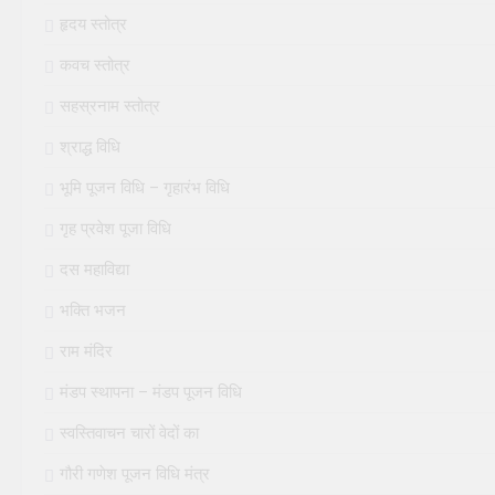
हृदय स्तोत्र
कवच स्तोत्र
सहस्रनाम स्तोत्र
श्राद्ध विधि
भूमि पूजन विधि – गृहारंभ विधि
गृह प्रवेश पूजा विधि
दस महाविद्या
भक्ति भजन
राम मंदिर
मंडप स्थापना – मंडप पूजन विधि
स्वस्तिवाचन चारों वेदों का
गौरी गणेश पूजन विधि मंत्र