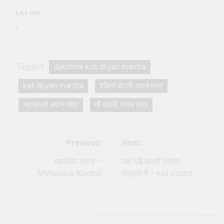
Like this:
Loading…
Tagged:
dakshina kali dhyan mantra
kali dhyan mantra
दक्षिण काली ध्यान मंत्र
महाकाली ध्यान मंत्र
माँ काली ध्यान मंत्र
Previous:
Next:
Post
navigation
महाविद्या कवच –
यहां पढ़ें काली स्तोत्र
Mahavidya Kavach
संस्कृत में – kali stotra