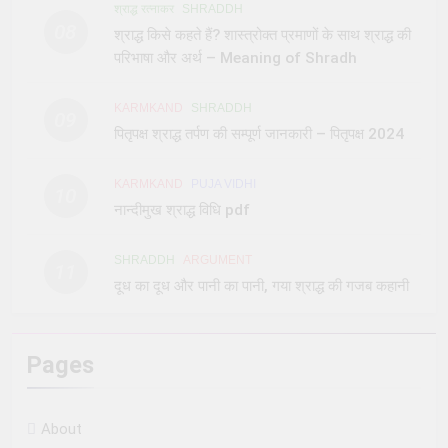
श्राद्ध रत्नाकर
SHRADDH
08
श्राद्ध किसे कहते हैं? शास्त्रोक्त प्रमाणों के साथ श्राद्ध की
परिभाषा और अर्थ – Meaning of Shradh
KARMKAND
SHRADDH
09
पितृपक्ष श्राद्ध तर्पण की सम्पूर्ण जानकारी – पितृपक्ष 2024
KARMKAND
PUJA VIDHI
10
नान्दीमुख श्राद्ध विधि pdf
SHRADDH
ARGUMENT
11
दूध का दूध और पानी का पानी, गया श्राद्ध की गजब कहानी
Pages
About