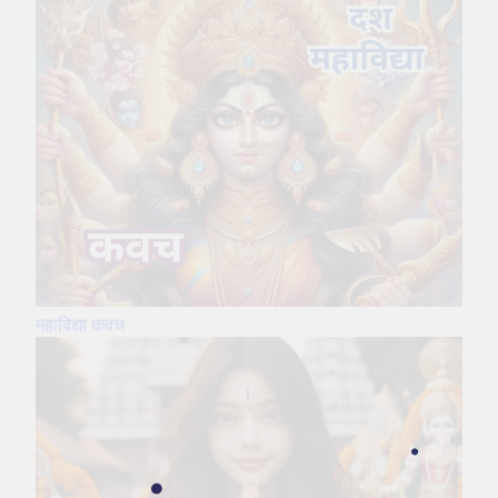
महाविद्या कवच