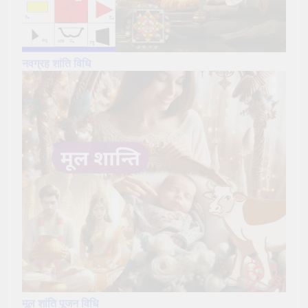
नवग्रह शांति
विधि
मूल शांति पूजन विधि