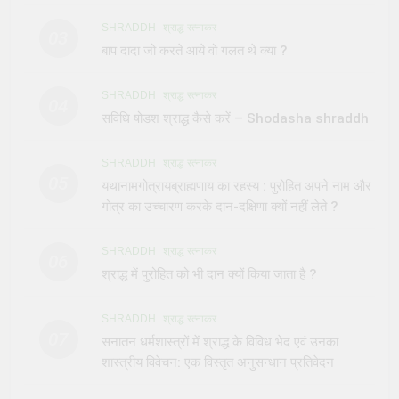
SHRADDH
श्राद्ध रत्नाकर
03
बाप दादा जो करते आये वो गलत थे क्या ?
SHRADDH
श्राद्ध रत्नाकर
04
सविधि षोडश श्राद्ध कैसे करें – Shodasha shraddh
SHRADDH
श्राद्ध रत्नाकर
05
यथानामगोत्रायब्राह्मणाय का रहस्य : पुरोहित अपने नाम और
गोत्र का उच्चारण करके दान-दक्षिणा क्यों नहीं लेते ?
SHRADDH
श्राद्ध रत्नाकर
06
श्राद्ध में पुरोहित को भी दान क्यों किया जाता है ?
SHRADDH
श्राद्ध रत्नाकर
07
सनातन धर्मशास्त्रों में श्राद्ध के विविध भेद एवं उनका
शास्त्रीय विवेचन: एक विस्तृत अनुसन्धान प्रतिवेदन