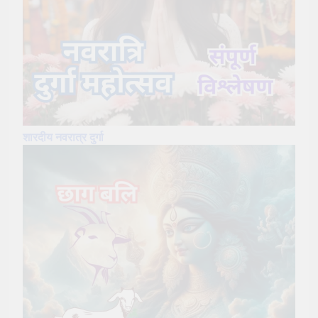
शारदीय नवरात्र दुर्गा