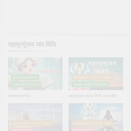
महामृत्युंजय जप विधि
SUKTA MANTRA
MAHAMRITYUNJAY JAAP
ASHTAK STOTRA
KAVACHAM STOTRAM
महामृत्युंजयष्टक
महामृत्युंजय कवच हिन्दी अर्थ सहित
MAHAMRITYUNJAY JAAP
MAHAMRITYUNJAY JAAP
ARGUMENT
KARMKAND