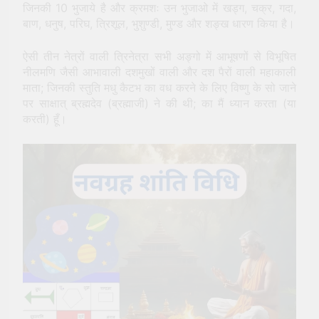
जिनकी 10 भुजाये है और क्रमशः उन भुजाओ में खड्ग, चक्र, गदा,
बाण, धनुष, परिघ, त्रिशूल, भुशुण्डी, मुण्ड और शङ्ख धारण किया है।
ऐसी तीन नेत्रों वाली त्रिनेत्रा सभी अङ्गो में आभूषणों से विभूषित
नीलमणि जैसी आभावाली दशमुखों वाली और दश पैरों वाली महाकाली
माता; जिनकी स्तुति मधु कैटभ का वध करने के लिए विष्णु के सो जाने
पर साक्षात् ब्रह्मदेव (ब्रह्माजी) ने की थी; का मैं ध्यान करता (या
करती) हूँ।