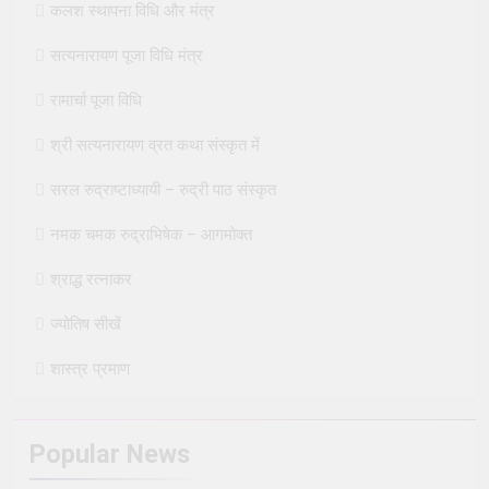
कलश स्थापना विधि और मंत्र
सत्यनारायण पूजा विधि मंत्र
रामार्चा पूजा विधि
श्री सत्यनारायण व्रत कथा संस्कृत में
सरल रुद्राष्टाध्यायी – रुद्री पाठ संस्कृत
नमक चमक रुद्राभिषेक – आगमोक्त
श्राद्ध रत्नाकर
ज्योतिष सीखें
शास्त्र प्रमाण
Popular News