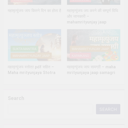
महामृत्युंजय जाप कितने दिन का होता है
महामृत्युंजय जप करने की सम्पूर्ण विधि
और जानकारी –
mahamrityunjay jaap
SUKTA MANTRA
MAHAMRITYUNJAY JAAP
MAHAMRITYUNJAY JAAP
KARMKAND
महामृत्युंजय स्तोत्र pdf सहित –
महामृत्युंजय जाप सामग्री – maha
Maha mrityunjaya Stotra
mrityunjaya jaap samagri
Search
SEARCH