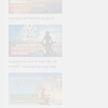
MAHAMRITYUNJAY JAAP
ARGUMENT
महामृत्युंजय जाप कितने दिन का होता है
MAHAMRITYUNJAY JAAP
KARMKAND
महामृत्युंजय जप करने की सम्पूर्ण विधि और
जानकारी – mahamrityunjay jaap
SUKTA MANTRA
MAHAMRITYUNJAY JAAP