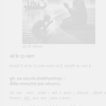
धर्म की परिभाषा
धर्म के 10 लक्षण
शास्त्रों में धर्म के 10 लक्षण बताये गये हैं, मनुस्मृति का वचन है :
धॄति: क्षमा दमोऽस्तेयं शौचमिन्द्रियनिग्रह:।
धीर्विद्या सत्यमक्रोधो दशकं धर्मलक्षणम्॥
धैर्य, क्षमा , संयम , अस्तेय ( चोरी न करना ), पवित्रता , इंद्रियों 
नियंत्रण , बुद्धि , ज्ञान, सत्य , क्रोध न करना।