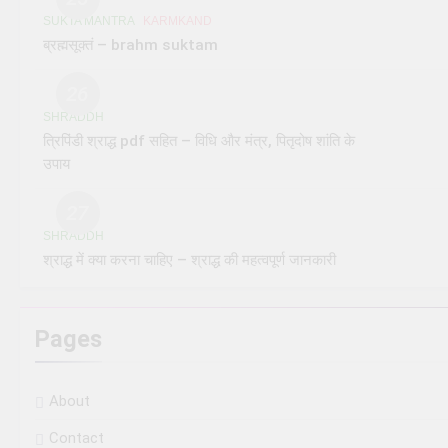
SUKTA MANTRA
KARMKAND
ब्रह्मसूक्तं – brahm suktam
26
SHRADDH
त्रिपिंडी श्राद्ध pdf सहित – विधि और मंत्र, पितृदोष शांति के
उपाय
27
SHRADDH
श्राद्ध में क्या करना चाहिए – श्राद्ध की महत्वपूर्ण जानकारी
Pages
About
Contact