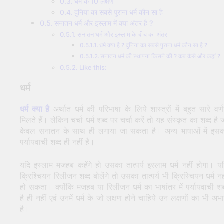
धर्म के 10 लक्षण
सूर्य देव को अर्घ्य देने के नियम और
दुनिया का सबसे पुराना धर्म कौन सा है
विधि : 70 सूर्य अर्घ्य मंत्र संस्कृत में
सनातन धर्म और इस्लाम में क्या अंतर है ?
2 Years Ago
2 Years Ago
सनातन धर्म और इस्लाम के बीच का अंतर
धर्म क्या है ? दुनिया का सबसे पुराना धर्म कौन सा है ?
सनातन धर्म की स्थापना किसने की ? कब कैसे और कहां ?
Like this:
धर्म
धर्म क्या है
अर्थात धर्म की परिभाषा के लिये शास्त्रों में बहुत सारे वर्
मिलते हैं। लेकिन चर्चा धर्म शब्द पर चर्चा करें तो यह संस्कृत का शब्द है 
केवल सनातन के साथ ही लगाया जा सकता है। अन्य भाषाओं में इस
पर्यायवाची शब्द ही नहीं है।
यदि इस्लाम मजहब कहेंगे हो उसका तात्पर्य इस्लाम धर्म नहीं होगा। य
क्रिश्चियन रिलीजन शब्द बोलेंगे तो उसका तात्पर्य भी क्रिस्चियन धर्म नह
हो सकता। क्योंकि मजहब या रिलीजन धर्म का भाषांतर में पर्यायवाची शब
है ही नहीं एवं उनमें धर्म के जो लक्षण होने चाहिये उन लक्षणों का भी अभ
है।