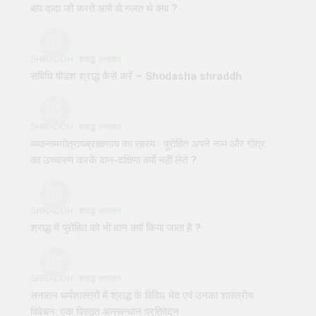
बाप दादा जो करते आये वो गलत थे क्या ?
04
SHRADDH
श्राद्ध रत्नाकर
सविधि षोडश श्राद्ध कैसे करें – Shodasha shraddh
05
SHRADDH
श्राद्ध रत्नाकर
यथानामगोत्रायब्राह्मणाय का रहस्य : पुरोहित अपने नाम और गोत्र
का उच्चारण करके दान-दक्षिणा क्यों नहीं लेते ?
06
SHRADDH
श्राद्ध रत्नाकर
श्राद्ध में पुरोहित को भी दान क्यों किया जाता है ?
07
SHRADDH
श्राद्ध रत्नाकर
सनातन धर्मशास्त्रों में श्राद्ध के विविध भेद एवं उनका शास्त्रीय
विवेचन: एक विस्तृत अनुसन्धान प्रतिवेदन