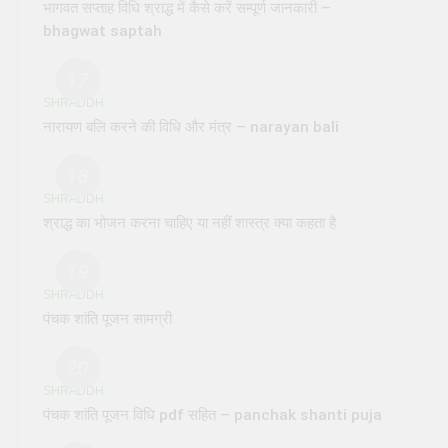
भागवत सप्ताह विधि श्राद्ध में कैसे करें सम्पूर्ण जानकारी –
bhagwat saptah
17
SHRADDH
नारायण बलि करने की विधि और मंत्र – narayan bali
18
SHRADDH
श्राद्ध का भोजन करना चाहिए या नहीं शास्त्र क्या कहता है
19
SHRADDH
पंचक शांति पूजन सामग्री
20
SHRADDH
पंचक शांति पूजन विधि pdf सहित – panchak shanti puja