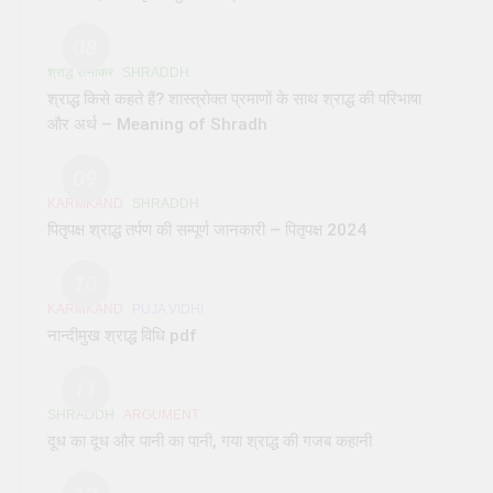
08
श्राद्ध रत्नाकर
SHRADDH
श्राद्ध किसे कहते हैं? शास्त्रोक्त प्रमाणों के साथ श्राद्ध की परिभाषा
और अर्थ – Meaning of Shradh
09
KARMKAND
SHRADDH
पितृपक्ष श्राद्ध तर्पण की सम्पूर्ण जानकारी – पितृपक्ष 2024
10
KARMKAND
PUJA VIDHI
नान्दीमुख श्राद्ध विधि pdf
11
SHRADDH
ARGUMENT
दूध का दूध और पानी का पानी, गया श्राद्ध की गजब कहानी