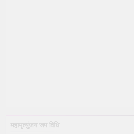
महामृत्युंजय जप विधि