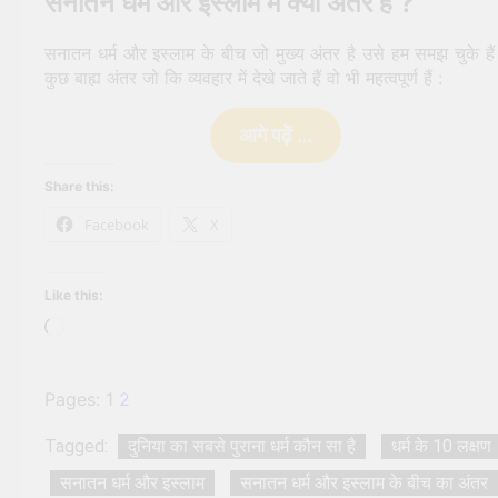
सनातन धर्म और इस्लाम में क्या अंतर है ?
सनातन धर्म और इस्लाम के बीच जो मुख्य अंतर है उसे हम समझ चुके है
कुछ बाह्य अंतर जो कि व्यवहार में देखे जाते हैं वो भी महत्वपूर्ण हैं :
आगे पढ़ें …
Share this:
Facebook
X
Like this:
Loading…
Pages:
1
2
Tagged:
दुनिया का सबसे पुराना धर्म कौन सा है
धर्म के 10 लक्षण
सनातन धर्म और इस्लाम
सनातन धर्म और इस्लाम के बीच का अंतर