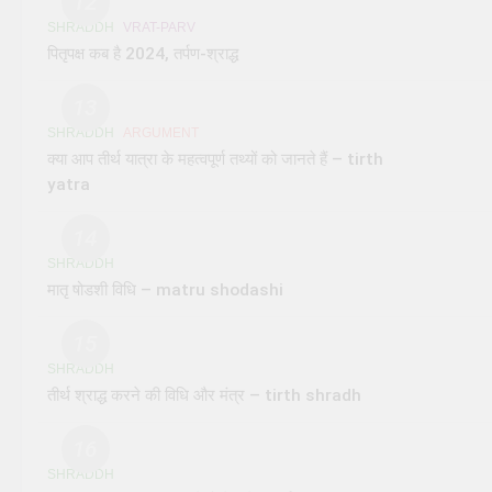
12
SHRADDH
VRAT-PARV
पितृपक्ष कब है 2024, तर्पण-श्राद्ध
13
SHRADDH
ARGUMENT
क्या आप तीर्थ यात्रा के महत्वपूर्ण तथ्यों को जानते हैं – tirth
yatra
14
SHRADDH
मातृ षोडशी विधि – matru shodashi
15
SHRADDH
तीर्थ श्राद्ध करने की विधि और मंत्र – tirth shradh
16
SHRADDH