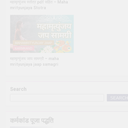
महामृत्युंजय स्तोत्र pdf सहित – Maha
mrityunjaya Stotra
MAHAMRITYUNJAY JAAP
KARMKAND
महामृत्युंजय जाप सामग्री – maha
mrityunjaya jaap samagri
Search
SEARC
कर्मकांड पूजा पद्धति