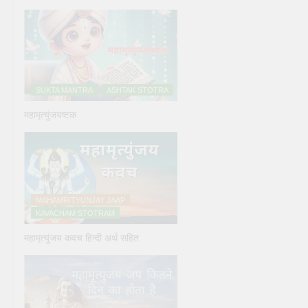
SUKTA MANTRA
ASHTAK STOTRA
महामृत्युंजयष्टक
MAHAMRITYUNJAY JAAP
KAVACHAM STOTRAM
महामृत्युंजय कवच हिन्दी अर्थ सहित