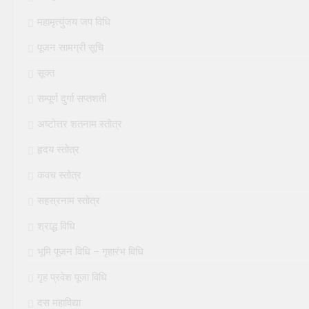
महामृत्युंजय जप विधि
पूजन सामग्री सूचि
सूक्त
सम्पूर्ण दुर्गा सप्तशती
अष्टोत्तर शतनाम स्तोत्र
हृदय स्तोत्र
कवच स्तोत्र
सहस्रनाम स्तोत्र
श्राद्ध विधि
भूमि पूजन विधि – गृहारंभ विधि
गृह प्रवेश पूजा विधि
दस महाविद्या