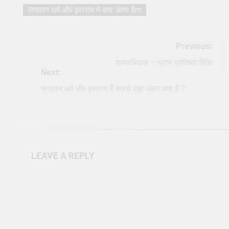
सनातन धर्म और इस्लाम में क्या अंतर हैm
Post
Previous:
navigation
शय्याधिवास – प्राण प्रतिष्ठा विधि
Next:
सनातन धर्म और इस्लाम में सबसे बड़ा अंतर क्या है ?
LEAVE A REPLY