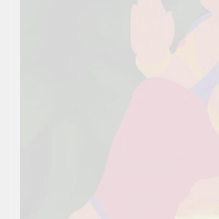
सूर्य देव को अर्घ्य देने के नियम और
विधि : 70 सूर्य अर्घ्य मंत्र संस्कृत में
2 Years Ago
2 Years Ago