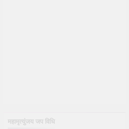
महामृत्युंजय जप विधि