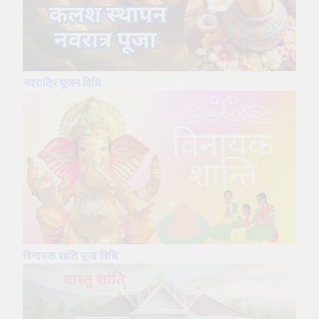
नवरात्रि पूजन विधि
विनायक शांति पूजा विधि