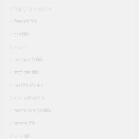
सिद्धं सुसिद्धं श्राद्धं (ऐप)
नित्य कर्म विधि
पूजा विधि
व्रत पर्व
नवग्रह शांति विधि
संपूर्ण हवन विधि
यज्ञ विधि और मंत्र
प्राण प्रतिष्ठा विधि
नवरात्र व्रत पूजा विधि
उपनयन विधि
विवाह विधि