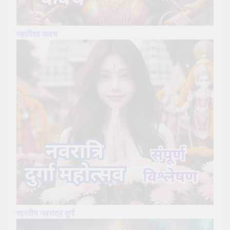
महाविद्या कवच
शारदीय नवरात्र दुर्गा