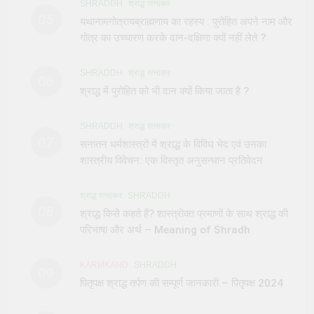
SHRADDH
श्राद्ध रत्नाकर
05
यथानामगोत्रायब्राह्मणाय का रहस्य : पुरोहित अपने नाम और
गोत्र का उच्चारण करके दान-दक्षिणा क्यों नहीं लेते ?
SHRADDH
श्राद्ध रत्नाकर
06
श्राद्ध में पुरोहित को भी दान क्यों किया जाता है ?
SHRADDH
श्राद्ध रत्नाकर
07
सनातन धर्मशास्त्रों में श्राद्ध के विविध भेद एवं उनका
शास्त्रीय विवेचन: एक विस्तृत अनुसन्धान प्रतिवेदन
श्राद्ध रत्नाकर
SHRADDH
08
श्राद्ध किसे कहते हैं? शास्त्रोक्त प्रमाणों के साथ श्राद्ध की
परिभाषा और अर्थ – Meaning of Shradh
KARMKAND
SHRADDH
09
पितृपक्ष श्राद्ध तर्पण की सम्पूर्ण जानकारी – पितृपक्ष 2024