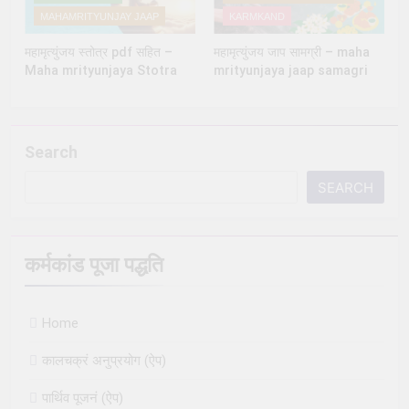
MAHAMRITYUNJAY JAAP
KARMKAND
महामृत्युंजय स्तोत्र pdf सहित –
महामृत्युंजय जाप सामग्री – maha
Maha mrityunjaya Stotra
mrityunjaya jaap samagri
Search
SEARCH
कर्मकांड पूजा पद्धति
Home
कालचक्रं अनुप्रयोग (ऐप)
पार्थिव पूजनं (ऐप)