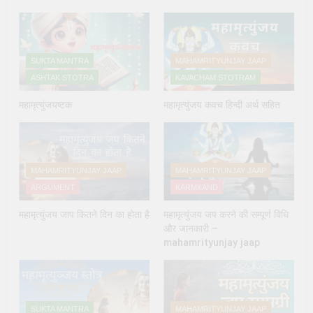
SUKTA MANTRA
MAHAMRITYUNJAY JAAP
ASHTAK STOTRA
KAVACHAM STOTRAM
महामृत्युंजयष्टक
महामृत्युंजय कवच हिन्दी अर्थ सहित
MAHAMRITYUNJAY JAAP
MAHAMRITYUNJAY JAAP
ARGUMENT
KARMKAND
महामृत्युंजय जाप कितने दिन का होता है
महामृत्युंजय जप करने की सम्पूर्ण विधि
और जानकारी –
mahamrityunjay jaap
SUKTA MANTRA
MAHAMRITYUNJAY JAAP