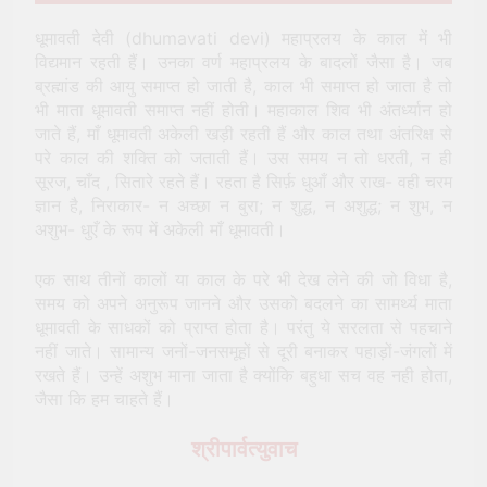
धूमावती देवी (dhumavati devi) महाप्रलय के काल में भी
विद्यमान रहती हैं। उनका वर्ण महाप्रलय के बादलों जैसा है। जब
ब्रह्मांड की आयु समाप्त हो जाती है, काल भी समाप्त हो जाता है तो
भी माता धूमावती समाप्त नहीं होती। महाकाल शिव भी अंतर्ध्यान हो
जाते हैं, माँ धूमावती अकेली खड़ी रहती हैं और काल तथा अंतरिक्ष से
परे काल की शक्ति को जताती हैं। उस समय न तो धरती, न ही
सूरज, चाँद , सितारे रहते हैं। रहता है सिर्फ़ धुआँ और राख- वही चरम
ज्ञान है, निराकार- न अच्छा न बुरा; न शुद्ध, न अशुद्ध; न शुभ, न
अशुभ- धुएँ के रूप में अकेली माँ धूमावती।
एक साथ तीनों कालों या काल के परे भी देख लेने की जो विधा है,
समय को अपने अनुरूप जानने और उसको बदलने का सामर्थ्य माता
धूमावती के साधकों को प्राप्त होता है। परंतु ये सरलता से पहचाने
नहीं जाते। सामान्य जनों-जनसमूहों से दूरी बनाकर पहाड़ों-जंगलों में
रखते हैं। उन्हें अशुभ माना जाता है क्योंकि बहुधा सच वह नही होता,
जैसा कि हम चाहते हैं।
श्रीपार्वत्युवाच