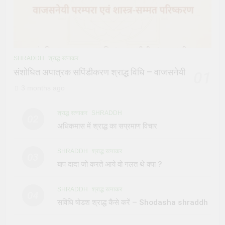
SHRADDH
श्राद्ध रत्नाकर
संशोधित अपात्रक सपिंडीकरण श्राद्ध विधि – वाजसनेयी
01
3 months ago
श्राद्ध रत्नाकर
SHRADDH
02
अधिकमास में श्राद्ध का सप्रमाण विचार
SHRADDH
श्राद्ध रत्नाकर
03
बाप दादा जो करते आये वो गलत थे क्या ?
SHRADDH
श्राद्ध रत्नाकर
04
सविधि षोडश श्राद्ध कैसे करें – Shodasha shraddh