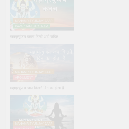
MAHAMRITYUNJAY JAAP
KAVACHAM STOTRAM
महामृत्युंजय कवच हिन्दी अर्थ सहित
MAHAMRITYUNJAY JAAP
ARGUMENT
महामृत्युंजय जाप कितने दिन का होता है
MAHAMRITYUNJAY JAAP