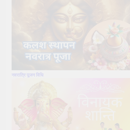
नवरात्रि पूजन विधि