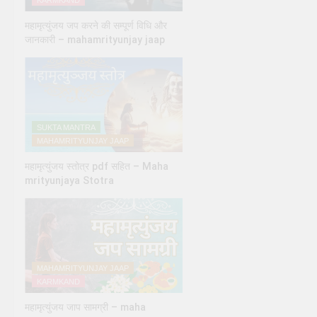
KARMKAND
महामृत्युंजय जप करने की सम्पूर्ण विधि और
जानकारी – mahamrityunjay jaap
SUKTA MANTRA
MAHAMRITYUNJAY JAAP
महामृत्युंजय स्तोत्र pdf सहित – Maha
mrityunjaya Stotra
MAHAMRITYUNJAY JAAP
KARMKAND
महामृत्युंजय जाप सामग्री – maha