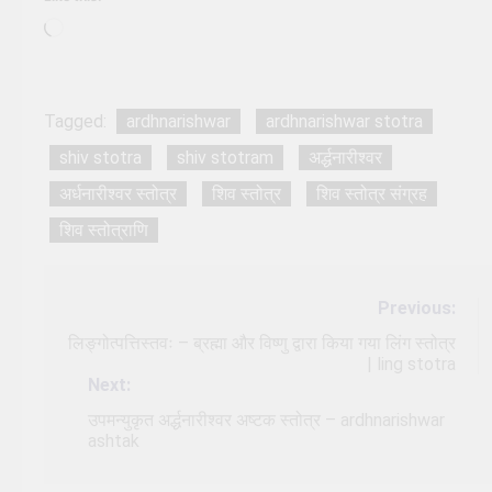
Loading…
Tagged:
ardhnarishwar
ardhnarishwar stotra
shiv stotra
shiv stotram
अर्द्धनारीश्वर
अर्धनारीश्वर स्तोत्र
शिव स्तोत्र
शिव स्तोत्र संग्रह
शिव स्तोत्राणि
Post
Previous:
navigation
लिङ्गोत्पत्तिस्तवः – ब्रह्मा और विष्णु द्वारा किया गया लिंग स्तोत्र
| ling stotra
Next:
उपमन्युकृत अर्द्धनारीश्वर अष्टक स्तोत्र – ardhnarishwar
ashtak