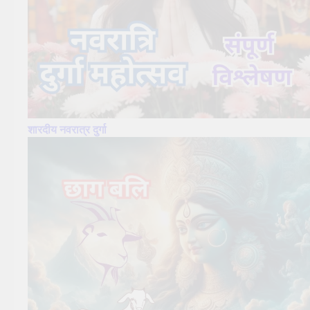
शारदीय नवरात्र दुर्गा