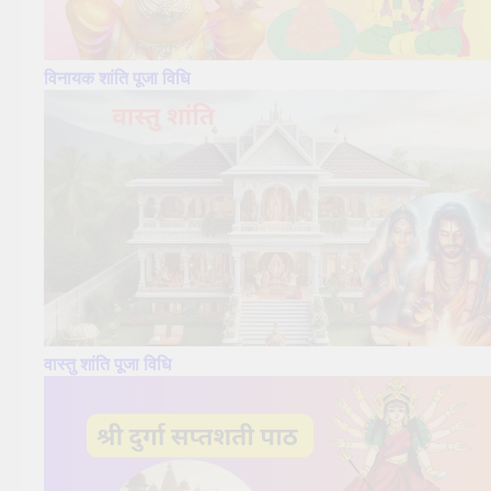
विनायक शांति पूजा विधि
वास्तु शांति पूजा विधि