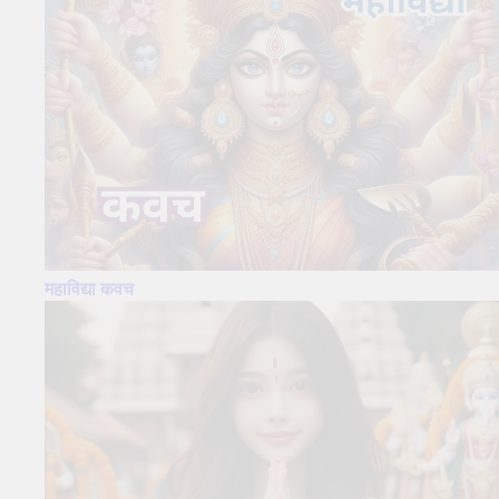
महाविद्या कवच