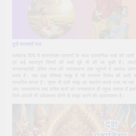
दुर्गा सप्तशती पाठ
कर्मकांड विधि में शास्त्रोक्त प्रमाणों के साथ प्रामाणिक चर्चा की जाती 
एवं कई महत्वपूर्ण विषयों की चर्चा पूर्व भी की जा चुकी है। तथा
सनातनद्रोही उचित तथ्य को जनसामान्य तक पहुंचने में अवरोध उत्पन
करते हैं। एक बड़ा वैश्विक समूह है जो सनातन विरोध की बातों 
प्रचारित करता है। गूगल भी उसी समूह का सहयोग करते पाया जा रहा 
अतः जनसामान्य तक उचित बातों को जनसामान्य ही पहुंचा सकता है इस
लिये आपको भी अधिकतम लोगों से साझा करने की आवश्यकता है।