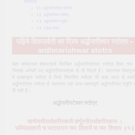
stotra
अर्द्धनारीनटेश्वर स्तोत्र
अर्द्धनारीश्वर स्तोत्र
अर्द्धनारीश्वर स्तुति
Like this:
पढ़िये शिवपार्वती का प्रिय अर्द्धनारीश्वर स्तोत्र –
ardhnarishwar stotra
यहां सर्वप्रथम शंकराचार्य विरचित अर्द्धनारीनटेश्वर स्तोत्र दिया गया 
जिसके अनेकों पद अर्द्धनारीश्वराष्टक से भी मिलते हैं। तदनन्तर शिवपुर
में ब्रह्माकृत स्तोत्र है जिसे शिवाशिव स्तोत्र भी कहा जाता है अर्थ
अर्द्धनारीश्वर स्तोत्र है तदनन्तर एक अन्य महत्वपूर्ण अर्द्धनारीश्वर स्तुति 
दी गयी है।
अर्द्धनारीनटेश्वर स्तोत्र
चाम्पेयगौरार्धशरीरकायै कर्पूरगौरार्धशरीरकाय ।
धम्मिल्लकायै च जटाधराय नमः शिवायै च नमः शिवाय ॥१॥